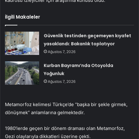
kadrosu izleyiciler için araştırma konusu oldu.
İlgili Makaleler
Güvenlik testinden geçemeyen kıyafet
yasaklandı: Bakanlık toplatıyor
Ağustos 7, 2026
Kurban Bayramı’nda Otoyolda
Yoğunluk
Ağustos 7, 2026
Metamorfoz kelimesi Türkçe’de “başka bir şekle girmek,
dönüşmek” anlamlarına gelmektedir.
1980’lerde geçen bir dönem draması olan Metamorfoz,
Gezi olaylarıyla dikkatleri üzerine çekti.