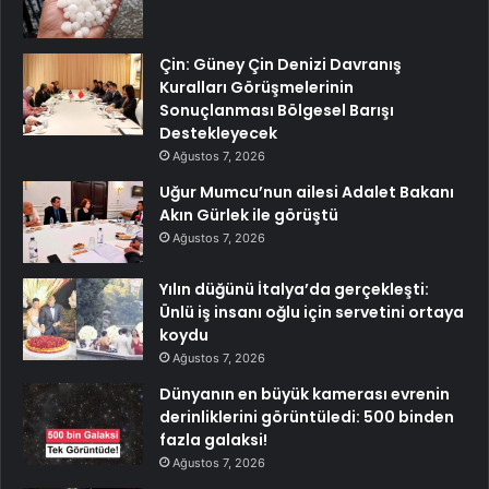
Çin: Güney Çin Denizi Davranış
Kuralları Görüşmelerinin
Sonuçlanması Bölgesel Barışı
Destekleyecek
Ağustos 7, 2026
Uğur Mumcu’nun ailesi Adalet Bakanı
Akın Gürlek ile görüştü
Ağustos 7, 2026
Yılın düğünü İtalya’da gerçekleşti:
Ünlü iş insanı oğlu için servetini ortaya
koydu
Ağustos 7, 2026
Dünyanın en büyük kamerası evrenin
derinliklerini görüntüledi: 500 binden
fazla galaksi!
Ağustos 7, 2026