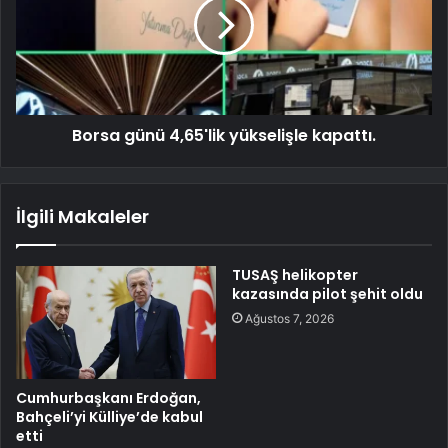
Borsa günü 4,65'lik yükselişle kapattı.
İlgili Makaleler
TUSAŞ helikopter
kazasında pilot şehit oldu
Ağustos 7, 2026
Cumhurbaşkanı Erdoğan,
Bahçeli’yi Külliye’de kabul
etti