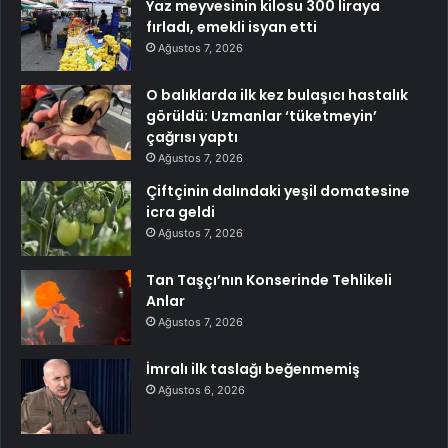
Yaz meyvesinin kilosu 300 liraya
fırladı, emekli isyan etti
Ağustos 7, 2026
O balıklarda ilk kez bulaşıcı hastalık
görüldü: Uzmanlar ‘tüketmeyin’
çağrısı yaptı
Ağustos 7, 2026
Çiftçinin dalındaki yeşil domatesine
icra geldi
Ağustos 7, 2026
Tan Taşçı’nın Konserinde Tehlikeli
Anlar
Ağustos 7, 2026
İmralı ilk taslağı beğenmemiş
Ağustos 6, 2026