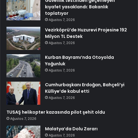
Güvenlik testinden geçemeyen
kıyafet yasaklandı: Bakanlık
toplatıyor
Ağustos 7, 2026
Vezirköprü’de Huzurevi Projesine 192
Milyon TL Destek
Ağustos 7, 2026
Kurban Bayramı’nda Otoyolda
Yoğunluk
Ağustos 7, 2026
Cumhurbaşkanı Erdoğan, Bahçeli’yi
Külliye’de kabul etti
Ağustos 7, 2026
TUSAŞ helikopter kazasında pilot şehit oldu
Ağustos 7, 2026
Malatya’da Dolu Zararı
Ağustos 7, 2026