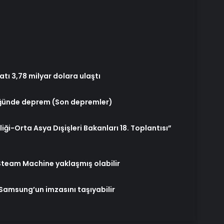
tı 3,78 milyar dolara ulaştı
üğünde deprem (Son depremler)
ği-Orta Asya Dışişleri Bakanları 18. Toplantısı”
 Steam Machine yaklaşmış olabilir
Samsung’un imzasını taşıyabilir