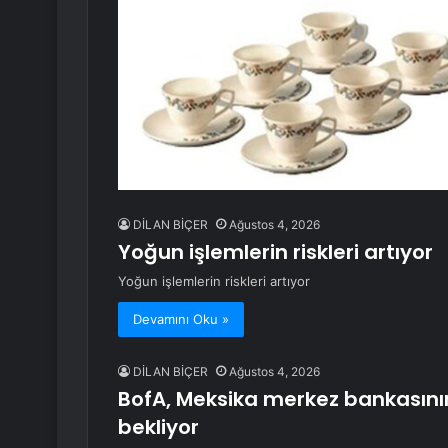
DİLAN BİÇER
Ağustos 4, 2026
Yoğun işlemlerin riskleri artıyor
Yoğun işlemlerin riskleri artıyor
Devamını Oku »
DİLAN BİÇER
Ağustos 4, 2026
BofA, Meksika merkez bankasının
bekliyor