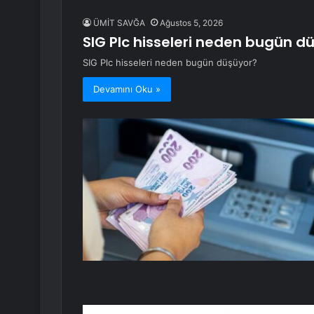
ÜMİT SAVĞA
Ağustos 5, 2026
SIG Plc hisseleri neden bugün d
SIG Plc hisseleri neden bugün düşüyor?
Devamını Oku »