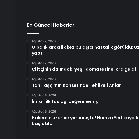
En Güncel Haberler
Ağustos 7, 2026
O balıklarda ilk kez bulaşıcı hastalık görüldü: 
yaptı
Ağustos 7, 2026
Çiftçinin dalındaki yeşil domatesine icra geldi
Ağustos 7, 2026
Tan Taşçı’nın Konserinde Tehlikeli Anlar
Ağustos 6, 2026
İmralı ilk taslağı beğenmemiş
Ağustos 6, 2026
Hakemin üzerine yürümüştü! Hamza Yerlikaya 
başlatıldı