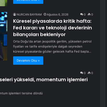
NURCAN BAYRAM
Ağustos 6, 2026
0
0
Küresel piyasalarda kritik hafta:
Fed kararı ve teknoloji devlerinin
bilançoları bekleniyor
Orta Doğu'da artan jeopolitik gerilim, yükselen petrol
fiyatları ve tarife endişeleriyle dalgalı seyreden
küresel piyasalarda gözler gelecek hafta Fed başta…
Devamını Oku »
0
0
seleri yükseldi, momentum işlemleri
entum işlemleri tersine döndü