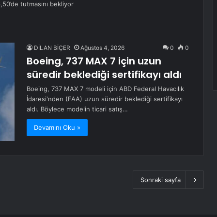
50’de tutmasını bekliyor
DİLAN BİÇER
Ağustos 4, 2026
0
0
Boeing, 737 MAX 7 için uzun
süredir beklediği sertifikayı aldı
Boeing, 737 MAX 7 modeli için ABD Federal Havacılık
İdaresi'nden (FAA) uzun süredir beklediği sertifikayı
aldı. Böylece modelin ticari satış…
Devamını Oku »
Sonraki sayfa