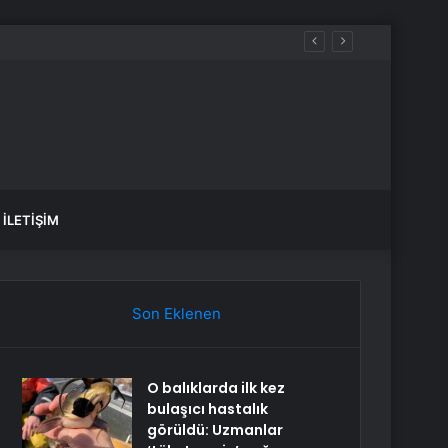
İLETIŞIM
Son Eklenen
O balıklarda ilk kez
bulaşıcı hastalık
görüldü: Uzmanlar