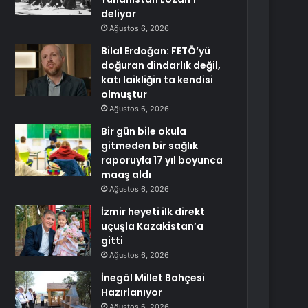
deliyor
Ağustos 6, 2026
Bilal Erdoğan: FETÖ’yü
doğuran dindarlık değil,
katı laikliğin ta kendisi
olmuştur
Ağustos 6, 2026
Bir gün bile okula
gitmeden bir sağlık
raporuyla 17 yıl boyunca
maaş aldı
Ağustos 6, 2026
İzmir heyeti ilk direkt
uçuşla Kazakistan’a
gitti
Ağustos 6, 2026
İnegöl Millet Bahçesi
Hazırlanıyor
Ağustos 6, 2026