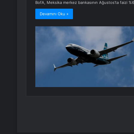
BofA, Meksika merkez bankasının Ağustos’ta faizi %6,
Devamını Oku »