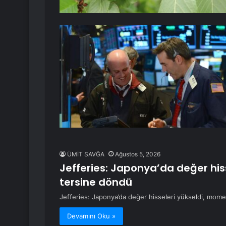
ÜMİT SAVĞA
Ağustos 5, 2026
Jefferies: Japonya’da değer his
tersine döndü
Jefferies: Japonya’da değer hisseleri yükseldi, mom
Devamını Oku »