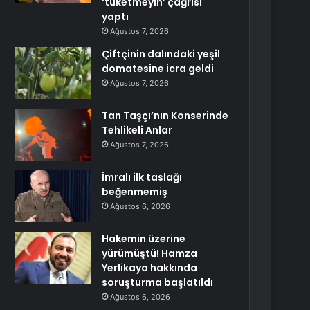
‘tüketmeyin’ çağrısı
yaptı
Ağustos 7, 2026
Çiftçinin dalındaki yeşil
domatesine icra geldi
Ağustos 7, 2026
Tan Taşçı’nın Konserinde
Tehlikeli Anlar
Ağustos 7, 2026
İmralı ilk taslağı
beğenmemiş
Ağustos 6, 2026
Hakemin üzerine
yürümüştü! Hamza
Yerlikaya hakkında
soruşturma başlatıldı
Ağustos 6, 2026