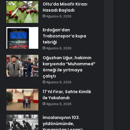
Oltu’da Misafir Kirazı
Hasadı Başladı
Ağustos 6, 2026
Erdoğan’dan
Trabzonspor’a kupa
tebriği
Ağustos 6, 2026
Oğuzhan Uğur, hakimin
karşısında “Muhammed”
örneği ile yırtmaya
çalıştı
Ağustos 6, 2026
17 Yıl Firar, Sahte Kimlik
ile Yakalandı
Ağustos 6, 2026
İmzalanışının 103.
yıldönümünde,
Yunanistan Lozan’ı