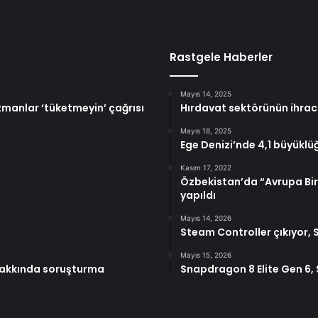
Rastgele Haberler
Mayıs 14, 2025
Uzmanlar ‘tüketmeyin’ çağrısı
Hırdavat sektörünün ihraca
Mayıs 18, 2025
Ege Denizi’nde 4,1 büyükl
Kasım 17, 2022
Özbekistan’da “Avrupa Birli
yapıldı
Mayıs 14, 2026
Steam Controller çıkıyor,
Mayıs 15, 2026
hakkında soruşturma
Snapdragon 8 Elite Gen 6, 