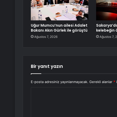
Uğur Mumcu’nun ailesi Adalet
Sakarya’da
Bakanı Akın Gürlek ile görüştü
kelebeğin 
Ağustos 7, 2026
Ağustos 7, 
Bir yanıt yazın
E-posta adresiniz yayınlanmayacak.
Gerekli alanlar
*
i
Y
o
r
u