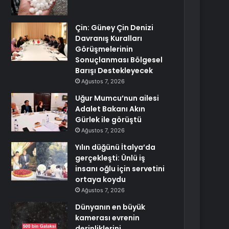
Çin: Güney Çin Denizi
Davranış Kuralları
Görüşmelerinin
Sonuçlanması Bölgesel
Barışı Destekleyecek
Ağustos 7, 2026
Uğur Mumcu’nun ailesi
Adalet Bakanı Akın
Gürlek ile görüştü
Ağustos 7, 2026
Yılın düğünü İtalya’da
gerçekleşti: Ünlü iş
insanı oğlu için servetini
ortaya koydu
Ağustos 7, 2026
Dünyanın en büyük
kamerası evrenin
derinliklerini