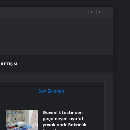
İLETIŞIM
Son Eklenen
Güvenlik testinden
geçemeyen kıyafet
yasaklandı: Bakanlık