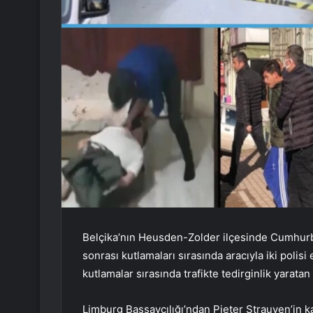
Belçika’nın Heusden-Zolder ilçesinde Cumhurb
sonrası kutlamaları sırasında aracıyla iki polisi
kutlamalar sırasında trafikte tedirginlik yarat
Limburg Başsavcılığı’ndan Pieter Strauven’in 