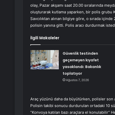
olay, Pazar akşamı saat 20.00 sıralarında meyd
oluşturarak kutlama yaparken, bir polis grubu K
Savcılıktan alınan bilgiye göre, o sırada içinde 
polisin yanına gitti. Polis aracı durdurmak iste
İlgili Makaleler
Güvenlik testinden
geçemeyen kıyafet
yasaklandı: Bakanlık
toplatıyor
Ağustos 7, 2026
Araç yüzünü daha da büyütürken, polisler son 
Polisin takibi sonucu durdurulan ortadaki 10 sü
“Konvoya katılan bazı araçlara el konulabilir” 