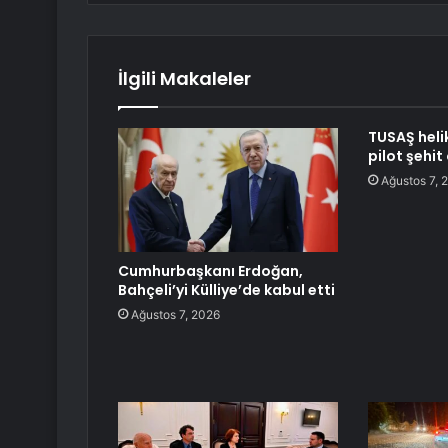
İlgili Makaleler
TUSAŞ heli
pilot şehit
Ağustos 7, 
Cumhurbaşkanı Erdoğan,
Bahçeli’yi Külliye’de kabul etti
Ağustos 7, 2026