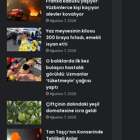
Fransa kabusu yaşıyor:
Yüzbinlerce kişi kaçıyor
alevler kovalıyor
Ağustos 7, 2026
Yaz meyvesinin kilosu
300 liraya fırladı, emekli
isyan etti
Ağustos 7, 2026
O balıklarda ilk kez
bulaşıcı hastalık
görüldü: Uzmanlar
‘tüketmeyin’ çağrısı
yaptı
Ağustos 7, 2026
Çiftçinin dalındaki yeşil
domatesine icra geldi
Ağustos 7, 2026
Tan Taşçı’nın Konserinde
Tehlikeli Anlar