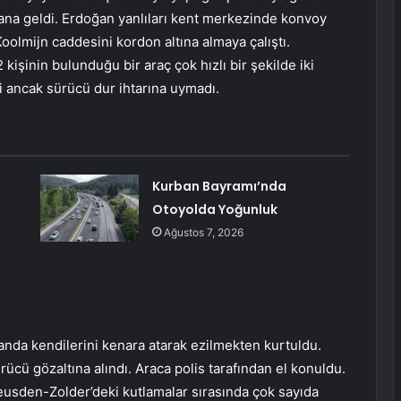
ana geldi. Erdoğan yanlıları kent merkezinde konvoy
oolmijn caddesini kordon altına almaya çalıştı.
2 kişinin bulunduğu bir araç çok hızlı bir şekilde iki
di ancak sürücü dur ihtarına uymadı.
Kurban Bayramı’nda
Otoyolda Yoğunluk
Ağustos 7, 2026
anda kendilerini kenara atarak ezilmekten kurtuldu.
rücü gözaltına alındı. Araca polis tarafından el konuldu.
Heusden-Zolder’deki kutlamalar sırasında çok sayıda