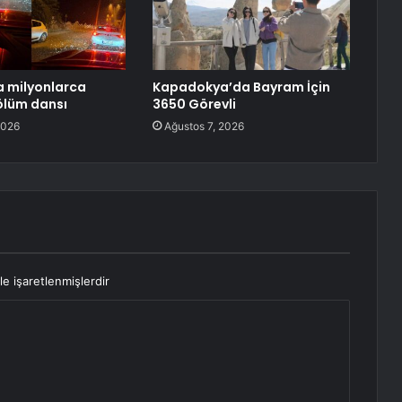
 milyonlarca
Kapadokya’da Bayram İçin
ölüm dansı
3650 Görevli
2026
Ağustos 7, 2026
le işaretlenmişlerdir