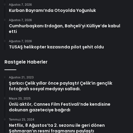
Ağustos 7, 2026
Kurban Bayramı’nda Otoyolda Yoğunluk
Ağustos 7, 2026
Cumhurbaşkanı Erdoğan, Bahçeli’yi Külliye’de kabul
etti
Ağustos 7, 2026
TUSAŞ helikopter kazasında pilot şehit oldu
Rastgele Haberler
Ağustos 21, 2023
Şarkıcı Çelik yıllar önce paylaştı! Çelik’in gençlik
fotoğrafı sosyal medyayı salladı.
Mayıs 20, 2025
Ünlü aktör, Cannes Film Festivali’nde kendisine
dokunan gazeteciye bağırdı
Temmuz 25, 2024
Netflix, 8 Ağustos’ta 2. sezonu ile geri dönen
Şahmaran’ın resmi fragmanını paylaştı