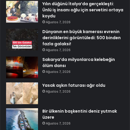
Yılın düğünü İtalya’da gerçekleşti:
Ünlü iş insanı oğlu için servetini ortaya
koydu
Ağustos 7, 2026
Dünyanın en büyük kamerası evrenin
derinliklerini görüntüledi: 500 binden
fazla galaksi!
Ağustos 7, 2026
Sakarya’da milyonlarca kelebeğin
ölüm dansı
Ağustos 7, 2026
Yasak aşkın faturası ağır oldu
Ağustos 7, 2026
Bir ülkenin başkentini deniz yutmak
üzere
Ağustos 7, 2026