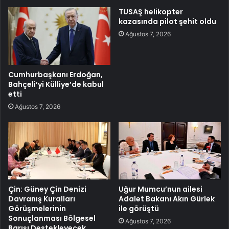
TUSAŞ helikopter
kazasında pilot şehit oldu
Ağustos 7, 2026
Cumhurbaşkanı Erdoğan,
Bahçeli’yi Külliye’de kabul
etti
Ağustos 7, 2026
Çin: Güney Çin Denizi
Uğur Mumcu’nun ailesi
Davranış Kuralları
Adalet Bakanı Akın Gürlek
Görüşmelerinin
ile görüştü
Sonuçlanması Bölgesel
Ağustos 7, 2026
Barışı Destekleyecek