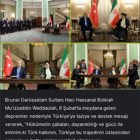
Brunei Darüsselam Sultanı Hacı Hassanal Bolkiah
Mu’izzaddin Waddaulah, 6 Şubat’ta meydana gelen
depremler nedeniyle Türkiye’ye taziye ve destek mesajı
vererek, “Hükümetin çabaları, dayanıklılığı ve gücü ile
eminim ki Türk halkının, Türkiye bu trajedinin üstesinden