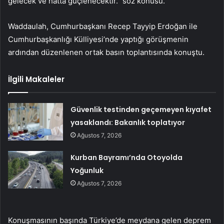
gelecek ve hatta güçlenecektir.” söz konusu.
Waddaulah, Cumhurbaşkanı Recep Tayyip Erdoğan ile
Cumhurbaşkanlığı Külliyesi’nde yaptığı görüşmenin
ardından düzenlenen ortak basın toplantısında konuştu.
İlgili Makaleler
Güvenlik testinden geçemeyen kıyafet
yasaklandı: Bakanlık toplatıyor
Ağustos 7, 2026
Kurban Bayramı’nda Otoyolda
Yoğunluk
Ağustos 7, 2026
Konuşmasının başında Türkiye’de meydana gelen deprem