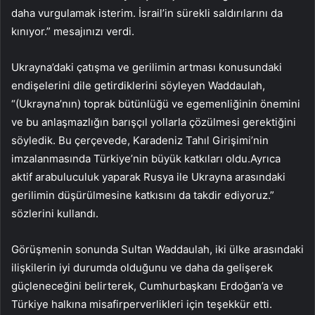
daha vurgulamak isterim. İsrail’in sürekli saldırılarını da
kınıyor.” mesajınızı verdi.
Ukrayna’daki çatışma ve gerilimin artması konusundaki
endişelerini dile getirdiklerini söyleyen Waddaulah,
“(Ukrayna’nın) toprak bütünlüğü ve egemenliğinin önemini
ve bu anlaşmazlığın barışçıl yollarla çözülmesi gerektiğini
söyledik. Bu çerçevede, Karadeniz Tahıl Girişimi’nin
imzalanmasında Türkiye’nin büyük katkıları oldu.Ayrıca
aktif arabuluculuk yaparak Rusya ile Ukrayna arasındaki
gerilimin düşürülmesine katkısını da takdir ediyoruz.”
sözlerini kullandı.
Görüşmenin sonunda Sultan Waddaulah, iki ülke arasındaki
ilişkilerin iyi durumda olduğunu ve daha da gelişerek
güçleneceğini belirterek, Cumhurbaşkanı Erdoğan’a ve
Türkiye halkına misafirperverlikleri için teşekkür etti.