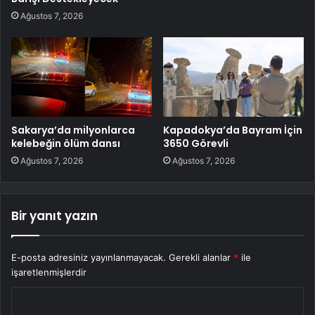
Ağustos 7, 2026
Sakarya’da milyonlarca
Kapadokya’da Bayram İçin
kelebeğin ölüm dansı
3650 Görevli
Ağustos 7, 2026
Ağustos 7, 2026
Bir yanıt yazın
E-posta adresiniz yayınlanmayacak.
Gerekli alanlar
*
ile
işaretlenmişlerdir
Y