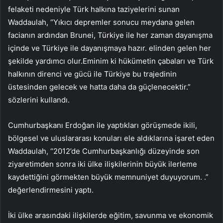
felaketi nedeniyle Türk halkına taziyelerini sunan
Waddaulah, “Yıkıcı depremler sonucu meydana gelen
facianın ardından Brunei, Türkiye ile her zaman dayanışma
içinde ve Türkiye ile dayanışmaya hazır. elinden gelen her
şekilde yardımcı olur.Eminim ki hükümetin çabaları ve Türk
halkının direnci ve gücü ile Türkiye bu trajedinin
üstesinden gelecek ve hatta daha da güçlenecektir.”
sözlerini kullandı.
Cumhurbaşkanı Erdoğan ile yaptıkları görüşmede ikili,
bölgesel ve uluslararası konuları ele aldıklarına işaret eden
Waddaulah, “2012’de Cumhurbaşkanlığı düzeyinde son
ziyaretimden sonra iki ülke ilişkilerinin büyük ilerleme
kaydettiğini görmekten büyük memnuniyet duyuyorum. .”
değerlendirmesini yaptı.
İki ülke arasındaki ilişkilerde eğitim, savunma ve ekonomik