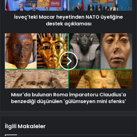
İsveç'teki Macar heyetinden NATO üyeliğine
destek açıklaması
Mısır'da bulunan Roma İmparatoru Claudius'a
benzediği düşünülen 'gülümseyen mini sfenks'
İlgili Makaleler