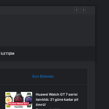
İLETIŞIM
Son Eklenen
Huawei Watch GT 7 serisi
tanıtıldı: 21 güne kadar pil
ömrü!