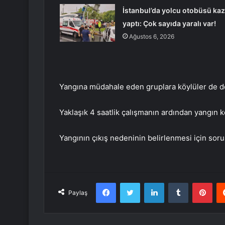
İstanbul’da yolcu otobüsü ka
yaptı: Çok sayıda yaralı var!
Ağustos 6, 2026
Yangına müdahale eden gruplara köylüler de d
Yaklaşık 4 saatlik çalışmanın ardından yangın k
Yangının çıkış nedeninin belirlenmesi için soru
Facebook
Twitter
LinkedIn
Tumblr
Pint
Paylaş