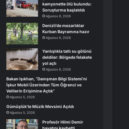
kamyonette ölü bulundu:
Soruşturma başlatıldı
Ağustos 6, 2026
Denizli’de mezarlıklar
Kurban Bayramına hazır
Ağustos 6, 2026
Yanlışlıkla tatlı su gölünü
deldiler: Bölgede felakete
yol açtı
Ağustos 6, 2026
Bakan Işıkhan, “Danışman Bilgi Sistemi’ni
İşkur Mobil Üzerinden Tüm Öğrenci ve
Velilerin Erişimine Açtık”
Ağustos 5, 2026
Gümüşlük’te Müzik Mevsimi Açıldı
Ağustos 5, 2026
Profesör Hilmi Demir
hayatını kaybetti