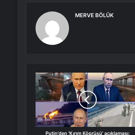
MERVE BÖLÜK
Putin'den 'Kırım Köprüsü' açıklaması: