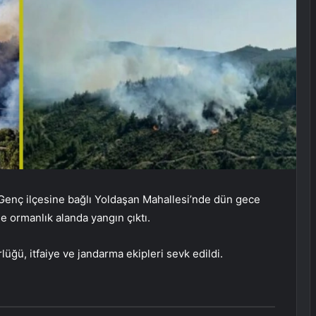
Genç ilçesine bağlı Yoldaşan Mahallesi’nde dün gece
e ormanlık alanda yangın çıktı.
üğü, itfaiye ve jandarma ekipleri sevk edildi.