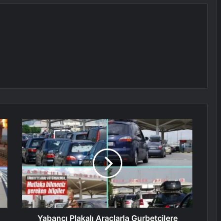
Yabancı Plakalı Araçlarla Gurbetçilere