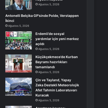
Ağustos 5, 2026
Antonelli Belçika GP’sinde Polde, Verstappen
İkinci
Ağustos 5, 2026
Erdemli’de sosyal
yardımlar için yeni merkez
açıldı
Ağustos 5, 2026
Küçükçekmece’de Kurban
Bayramı hazırlıkları
tamamlandı
Ağustos 5, 2026
Çin ve Tayland, Yapay
Zeka Destekli Meteorolojik
Afet Tahmin Laboratuvarı
Kuracak
Ağustos 5, 2026