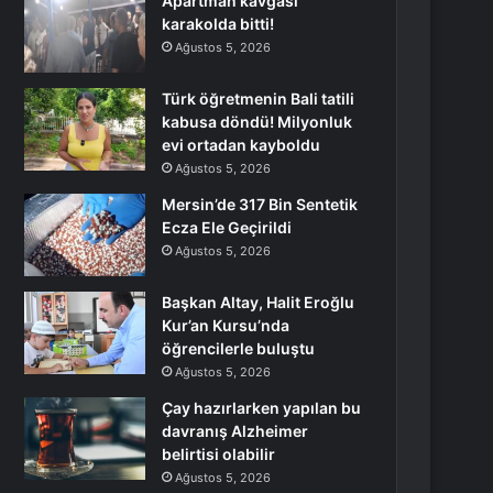
Apartman kavgası
karakolda bitti!
Ağustos 5, 2026
Türk öğretmenin Bali tatili
kabusa döndü! Milyonluk
evi ortadan kayboldu
Ağustos 5, 2026
Mersin’de 317 Bin Sentetik
Ecza Ele Geçirildi
Ağustos 5, 2026
Başkan Altay, Halit Eroğlu
Kur’an Kursu’nda
öğrencilerle buluştu
Ağustos 5, 2026
Çay hazırlarken yapılan bu
davranış Alzheimer
belirtisi olabilir
Ağustos 5, 2026