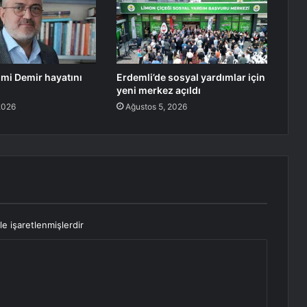
lmi Demir hayatını
Erdemli’de sosyal yardımlar için
yeni merkez açıldı
2026
Ağustos 5, 2026
le işaretlenmişlerdir