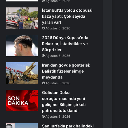
Ağustos 6, 2026
İstanbul’da yolcu otobüsü
kaza yaptı: Çok sayıda
yaralı var!
Ağustos 6, 2026
2026 Dünya Kupası’nda
Rekorlar, İstatistikler ve
Sürprizler
Ağustos 6, 2026
İran’dan gövde gösterisi:
Balistik füzeler simge
meydanda
Ağustos 6, 2026
Gülistan Doku
soruşturmasında yeni
gelişme: Bilişim şirketi
patronu tutuklandı
Ağustos 6, 2026
Şanlıurfa’da park halindeki