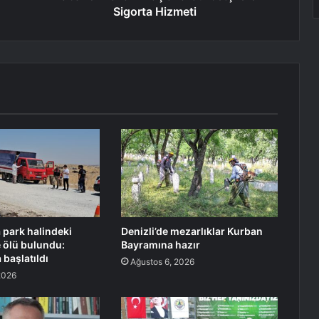
Sigorta Hizmeti
a park halindeki
Denizli’de mezarlıklar Kurban
 ölü bulundu:
Bayramına hazır
başlatıldı
Ağustos 6, 2026
2026