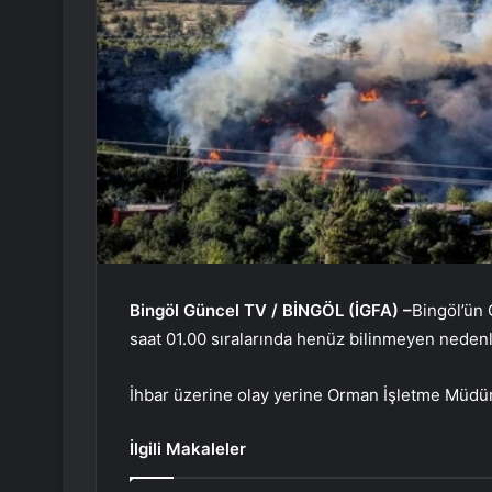
Bingöl Güncel TV / BİNGÖL (İGFA) –
Bingöl’ün 
saat 01.00 sıralarında henüz bilinmeyen nedenl
İhbar üzerine olay yerine Orman İşletme Müdürl
İlgili Makaleler