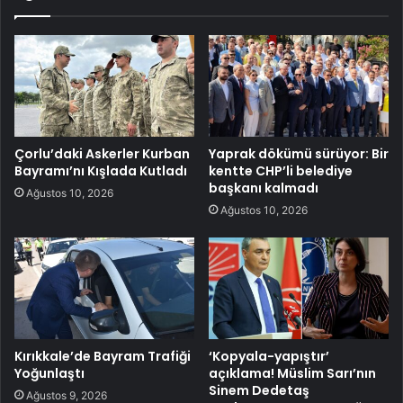
Çorlu’daki Askerler Kurban
Yaprak dökümü sürüyor: Bir
Bayramı’nı Kışlada Kutladı
kentte CHP’li belediye
başkanı kalmadı
Ağustos 10, 2026
Ağustos 10, 2026
Kırıkkale’de Bayram Trafiği
‘Kopyala-yapıştır’
Yoğunlaştı
açıklama! Müslim Sarı’nın
Sinem Dedetaş
Ağustos 9, 2026