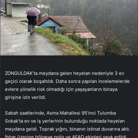
ZONGULDAK’ta meydana gelen heyelan nedeniyle 3 ev
geçici olarak boşaltıldı. Daha sonra yapılan incelemelerde
evlere yönelik risk olmadığı için yaşayanların binaya
girişine izin verildi.
Sabah saatlerinde, Asma Mahallesi 95’inci Tulumba
Sokak’ta ev ve iş yerlerinin bulunduğu noktada heyelan
meydana geldi. Toprak yığını, binanın istinat duvarına aktı.
İhbar üzerine bölgeye polis ve AFAD ekipleri sevk edildi.