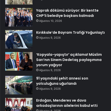
Yaprak dökümü sürüyor: Bir kentte
CHP’li belediye başkanı kalmadı
Ağustos 10, 2026
Kırıkkale’de Bayram Trafiği Yoğunlaştı
Ağustos 9, 2026
‘Kopyala-yapıştır’ açıklama! Müslim
Sarı’nın Sinem Dedetaş paylaşımına
yorum yağıyor
Ağustos 9, 2026
91 yaşındaki şehit annesi son
yolculuğuna uğurlandı
Ağustos 9, 2026
Erdoğan, Menderes ve dava
arkadaşlarının ailelerini kabul etti
Ağustos 9, 2026