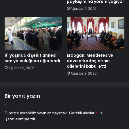
paylaşımına yorum yağıyor
Ağustos 9, 2026
91 yaşındaki şehit annesi
Erdoğan, Menderes ve
son yolculuğuna uğurlandı
dava arkadaşlarının
ailelerini kabul etti
Ağustos 9, 2026
Ağustos 9, 2026
Bir yanıt yazın
E-posta adresiniz yayınlanmayacak.
Gerekli alanlar
*
ile
işaretlenmişlerdir