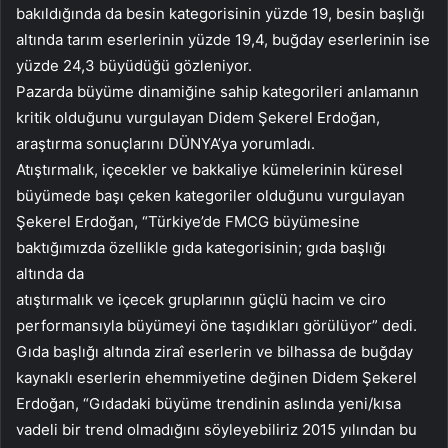
bakıldığında da besin kategorisinin yüzde 19, besin başlığı
altında tarım eserlerinin yüzde 19,4, buğday eserlerinin ise
yüzde 24,3 büyüdüğü gözleniyor.
Pazarda büyüme dinamiğine sahip kategorileri anlamanın
kritik olduğunu vurgulayan Didem Şekerel Erdoğan,
araştırma sonuçlarını DÜNYA’ya yorumladı.
Atıştırmalık, içecekler ve bakkaliye kümelerinin küresel
büyümede başı çeken kategoriler olduğunu vurgulayan
Şekerel Erdoğan, “Türkiye’de FMCG büyümesine
baktığımızda özellikle gıda kategorisinin; gıda başlığı
altında da
atıştırmalık ve içecek gruplarının güçlü hacim ve ciro
performansıyla büyümeyi öne taşıdıkları görülüyor” dedi.
Gıda başlığı altında ziraî eserlerin ve bilhassa de buğday
kaynaklı eserlerin ehemmiyetine değinen Didem Şekerel
Erdoğan, “Gıdadaki büyüme trendinin aslında yeni/kısa
vadeli bir trend olmadığını söyleyebiliriz 2015 yılından bu