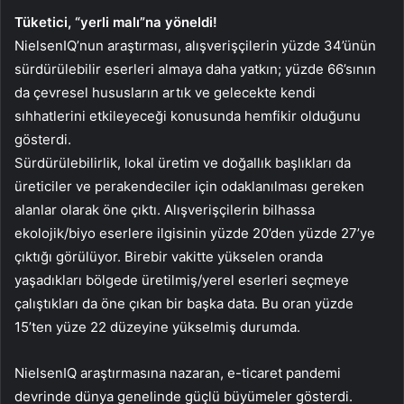
Tüketici, “yerli malı”na yöneldi!
NielsenIQ’nun araştırması, alışverişçilerin yüzde 34’ünün
sürdürülebilir eserleri almaya daha yatkın; yüzde 66’sının
da çevresel hususların artık ve gelecekte kendi
sıhhatlerini etkileyeceği konusunda hemfikir olduğunu
gösterdi.
Sürdürülebilirlik, lokal üretim ve doğallık başlıkları da
üreticiler ve perakendeciler için odaklanılması gereken
alanlar olarak öne çıktı. Alışverişçilerin bilhassa
ekolojik/biyo eserlere ilgisinin yüzde 20’den yüzde 27’ye
çıktığı görülüyor. Birebir vakitte yükselen oranda
yaşadıkları bölgede üretilmiş/yerel eserleri seçmeye
çalıştıkları da öne çıkan bir başka data. Bu oran yüzde
15’ten yüze 22 düzeyine yükselmiş durumda.
NielsenIQ araştırmasına nazaran, e-ticaret pandemi
devrinde dünya genelinde güçlü büyümeler gösterdi.