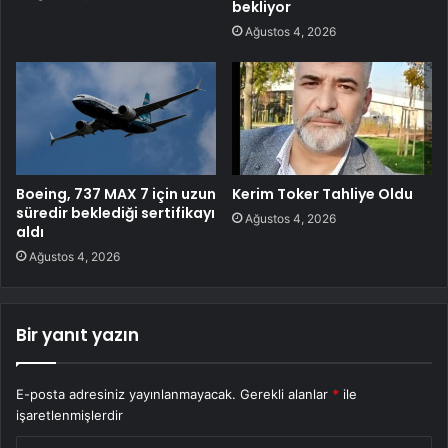
bekliyor
Ağustos 4, 2026
Boeing, 737 MAX 7 için uzun
Kerim Toker Tahliye Oldu
süredir beklediği sertifikayı
Ağustos 4, 2026
aldı
Ağustos 4, 2026
Bir yanıt yazın
E-posta adresiniz yayınlanmayacak.
Gerekli alanlar
*
ile
işaretlenmişlerdir