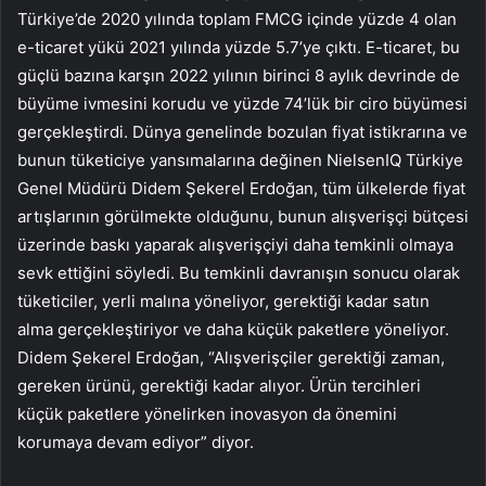
Türkiye’de 2020 yılında toplam FMCG içinde yüzde 4 olan
e-ticaret yükü 2021 yılında yüzde 5.7’ye çıktı. E-ticaret, bu
güçlü bazına karşın 2022 yılının birinci 8 aylık devrinde de
büyüme ivmesini korudu ve yüzde 74’lük bir ciro büyümesi
gerçekleştirdi. Dünya genelinde bozulan fiyat istikrarına ve
bunun tüketiciye yansımalarına değinen NielsenIQ Türkiye
Genel Müdürü Didem Şekerel Erdoğan, tüm ülkelerde fiyat
artışlarının görülmekte olduğunu, bunun alışverişçi bütçesi
üzerinde baskı yaparak alışverişçiyi daha temkinli olmaya
sevk ettiğini söyledi. Bu temkinli davranışın sonucu olarak
tüketiciler, yerli malına yöneliyor, gerektiği kadar satın
alma gerçekleştiriyor ve daha küçük paketlere yöneliyor.
Didem Şekerel Erdoğan, “Alışverişçiler gerektiği zaman,
gereken ürünü, gerektiği kadar alıyor. Ürün tercihleri
küçük paketlere yönelirken inovasyon da önemini
korumaya devam ediyor” diyor.