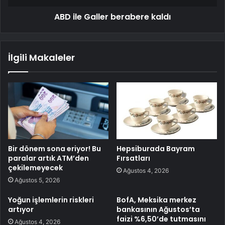
ABD ile Galler berabere kaldı
İlgili Makaleler
Bir dönem sona eriyor! Bu
Hepsiburada Bayram
paralar artık ATM’den
Fırsatları
çekilemeyecek
Ağustos 4, 2026
Ağustos 5, 2026
Yoğun işlemlerin riskleri
BofA, Meksika merkez
artıyor
bankasının Ağustos’ta
faizi %6,50’de tutmasını
Ağustos 4, 2026