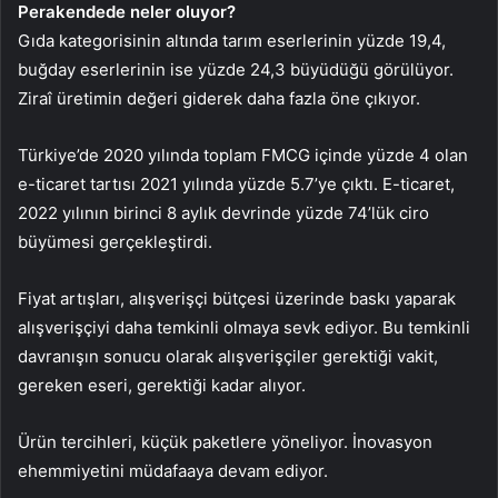
Perakendede neler oluyor?
Gıda kategorisinin altında tarım eserlerinin yüzde 19,4,
buğday eserlerinin ise yüzde 24,3 büyüdüğü görülüyor.
Ziraî üretimin değeri giderek daha fazla öne çıkıyor.
Türkiye’de 2020 yılında toplam FMCG içinde yüzde 4 olan
e-ticaret tartısı 2021 yılında yüzde 5.7’ye çıktı. E-ticaret,
2022 yılının birinci 8 aylık devrinde yüzde 74’lük ciro
büyümesi gerçekleştirdi.
Fiyat artışları, alışverişçi bütçesi üzerinde baskı yaparak
alışverişçiyi daha temkinli olmaya sevk ediyor. Bu temkinli
davranışın sonucu olarak alışverişçiler gerektiği vakit,
gereken eseri, gerektiği kadar alıyor.
Ürün tercihleri, küçük paketlere yöneliyor. İnovasyon
ehemmiyetini müdafaaya devam ediyor.