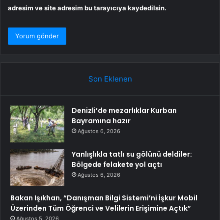
adresim ve site adresim bu tarayıcıya kaydedilsin.
Son Eklenen
Denizli’de mezarlıklar Kurban
Bayramına hazır
Ağustos 6, 2026
Yanlışlıkla tatlı su gölünü deldiler:
Bölgede felakete yol açtı
Ağustos 6, 2026
Bakan Işıkhan, “Danışman Bilgi Sistemi’ni İşkur Mobil
Üzerinden Tüm Öğrenci ve Velilerin Erişimine Açtık”
Ağustos 5, 2026