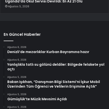
Uganda’da Okul Servisi Devrildi: En Az 21 Ölü
Ağustos 5, 2026
En Güncel Haberler
Ağustos 6, 2026
Denizli’de mezarlıklar Kurban Bayramına hazır
Ağustos 6, 2026
Yanlışlıkla tatlı su gölünü deldiler: Bölgede felakete yol
açtı
Ağustos 5, 2026
Bakan Işıkhan, “Danışman Bilgi Sistemi’ni İşkur Mobil
Üzerinden Tüm Öğrenci ve Velilerin Erişimine Açtık”
Ağustos 5, 2026
Gümüşlük’te Müzik Mevsimi Açıldı
Ağustos 5, 2026