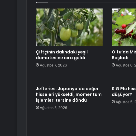
Çiftçinin dalındaki yeşil
Oltu’da Mis
domatesine icra geldi
Başladı
Ağustos 7, 2026
Ağustos 6, 
Jefferies: Japonya’da değer
SIG Plc hi
hisseleri yükseldi, momentum
düşüyor?
işlemleri tersine döndü
Ağustos 5, 
Ağustos 5, 2026