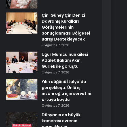
Çin: Güney Çin Denizi
Davranış Kuralları
Görüşmelerinin
Sonuçlanması Bölgesel
Barışı Destekleyecek
Ağustos 7, 2026
Uğur Mumcu’nun ailesi
Adalet Bakanı Akın
Gürlek ile görüştü
Ağustos 7, 2026
Yılın düğünü İtalya’da
gerçekleşti: Ünlü iş
insanı oğlu için servetini
ortaya koydu
Ağustos 7, 2026
Dünyanın en büyük
kamerası evrenin
derinliklerini