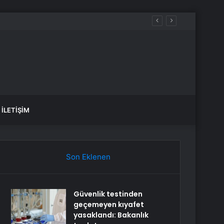
İLETIŞIM
Son Eklenen
Güvenlik testinden
geçemeyen kıyafet
yasaklandı: Bakanlık