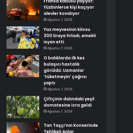
Fransa kabusu yaşıyor:
Yüzbinlerce kişi kaçıyor
alevler kovalıyor
Ağustos 7, 2026
Yaz meyvesinin kilosu
300 liraya fırladı, emekli
isyan etti
Ağustos 7, 2026
O balıklarda ilk kez
bulaşıcı hastalık
görüldü: Uzmanlar
‘tüketmeyin’ çağrısı
yaptı
Ağustos 7, 2026
Çiftçinin dalındaki yeşil
domatesine icra geldi
Ağustos 7, 2026
Tan Taşçı’nın Konserinde
Tehlikeli Anlar