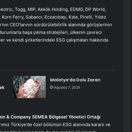
lectric, Togg, MIP, Akkök Holding, EDMO, DP World,
n Ferry, Sabancı, Eczacıbaşı, Kale, Pirelli, Yıldız
nın CEO’larının sürdürülebilirlik alanında görüşlerinin
urumlarla başa çıkma stratejileri, ülkenin çevreci
ller ve kendi şirketlerindeki ESG çalışmaları hakkında
Malatya’da Dolu Zararı
ek
Ağustos 7, 2026
ain & Company SEMEA Bölgesel Yönetici Ortağı
larımız Türkiye’de özel bölümün ESG alanında kararlı ve