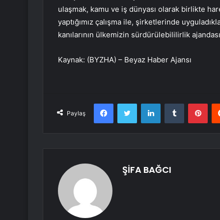
ulaşmak, kamu ve iş dünyası olarak birlikte h
yaptığımız çalışma ile, şirketlerinde uyguladıkla
kanılarının ülkemizin sürdürülebililirlik ajanda
Kaynak: (BYZHA) – Beyaz Haber Ajansı
Facebook
Twitter
LinkedIn
Tumblr
Pint
Paylaş
ŞİFA BAĞCI