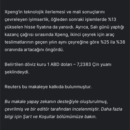
Xpeng’in teknolojik ilerlemesi ve mali sonuçlarını
çevreleyen iyimserlik, öğleden sonraki işlemlerde %13
yükselen hisse fiyatına da yansıdı. Ayrıca, Salı günü yaptığı
kazanç çağrısı sırasında Xpeng, ikinci çeyrek için araç
teslimatlarının geçen yılın aynı çeyreğine göre %25 ila %38
oranında artacağını öngördü.
Belirtilen döviz kuru 1 ABD doları – 7,2383 Çin yuanı
şeklindeydi.
Reuters bu makaleye katkıda bulunmuştur.
Bu makale yapay zekanın desteğiyle oluşturulmuş,
çevrilmiş ve bir editör tarafından incelenmiştir. Daha fazla
bilgi için Şart ve Koşullar bölümümüze bakın.