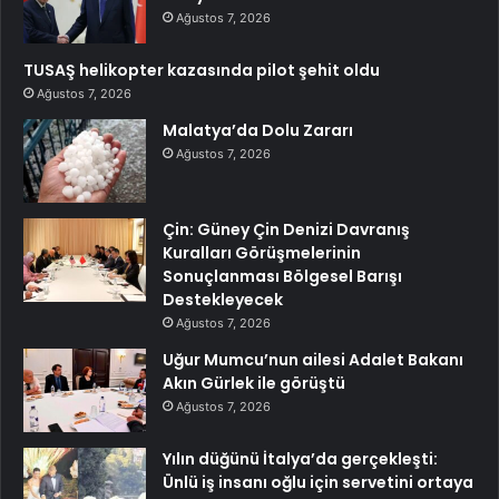
Ağustos 7, 2026
TUSAŞ helikopter kazasında pilot şehit oldu
Ağustos 7, 2026
Malatya’da Dolu Zararı
Ağustos 7, 2026
Çin: Güney Çin Denizi Davranış
Kuralları Görüşmelerinin
Sonuçlanması Bölgesel Barışı
Destekleyecek
Ağustos 7, 2026
Uğur Mumcu’nun ailesi Adalet Bakanı
Akın Gürlek ile görüştü
Ağustos 7, 2026
Yılın düğünü İtalya’da gerçekleşti:
Ünlü iş insanı oğlu için servetini ortaya