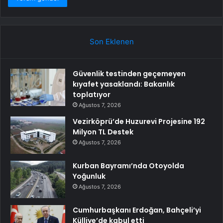
Son Eklenen
Güvenlik testinden geçemeyen
kıyafet yasaklandı: Bakanlık
toplatıyor
Ağustos 7, 2026
Vezirköprü’de Huzurevi Projesine 192
Milyon TL Destek
Ağustos 7, 2026
Kurban Bayramı’nda Otoyolda
Yoğunluk
Ağustos 7, 2026
Cumhurbaşkanı Erdoğan, Bahçeli’yi
Külliye’de kabul etti