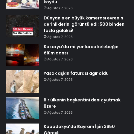
koydu
Ağustos 7, 2026
Dünyanın en büyük kamerası evrenin
derinliklerini görüntüledi: 500 binden
fazla galaksi!
Ağustos 7, 2026
Sakarya’da milyonlarca kelebeğin
ölüm dansı
Ağustos 7, 2026
Yasak aşkın faturası ağır oldu
Ağustos 7, 2026
Bir ülkenin başkentini deniz yutmak
üzere
Ağustos 7, 2026
Kapadokya’da Bayram İçin 3650
Görevli