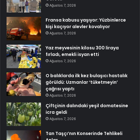
Ağustos 7, 2026
Fransa kabusu yaşıyor: Yüzbinlerce
kişi kaçıyor alevler kovalıyor
Ağustos 7, 2026
Yaz meyvesinin kilosu 300 liraya
fırladı, emekli isyan etti
Ağustos 7, 2026
O balıklarda ilk kez bulaşıcı hastalık
görüldü: Uzmanlar ‘tüketmeyin’
çağrısı yaptı
Ağustos 7, 2026
Çiftçinin dalındaki yeşil domatesine
icra geldi
Ağustos 7, 2026
Tan Taşçı’nın Konserinde Tehlikeli
Anlar