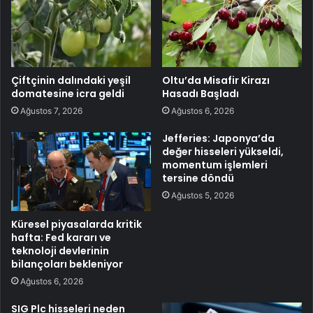
Çiftçinin dalındaki yeşil
Oltu’da Misafir Kirazı
domatesine icra geldi
Hasadı Başladı
Ağustos 7, 2026
Ağustos 6, 2026
Jefferies: Japonya’da
değer hisseleri yükseldi,
momentum işlemleri
tersine döndü
Ağustos 5, 2026
Küresel piyasalarda kritik
hafta: Fed kararı ve
teknoloji devlerinin
bilançoları bekleniyor
Ağustos 6, 2026
SIG Plc hisseleri neden