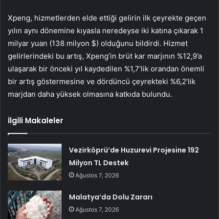
Xpeng, hizmetlerden elde ettiği gelirin ilk çeyrekte geçen
yılın aynı dönemine kıyasla neredeyse iki katına çıkarak 1
milyar yuan (138 milyon $) olduğunu bildirdi. Hizmet
gelirlerindeki bu artış, Xpeng’in brüt kar marjının %12,9’a
ulaşarak bir önceki yıl kaydedilen %1,7’lik orandan önemli
bir artış göstermesine ve dördüncü çeyrekteki %6,2’lik
marjdan daha yüksek olmasına katkıda bulundu.
İlgili Makaleler
Vezirköprü’de Huzurevi Projesine 192
Milyon TL Destek
Ağustos 7, 2026
Malatya’da Dolu Zararı
Ağustos 7, 2026