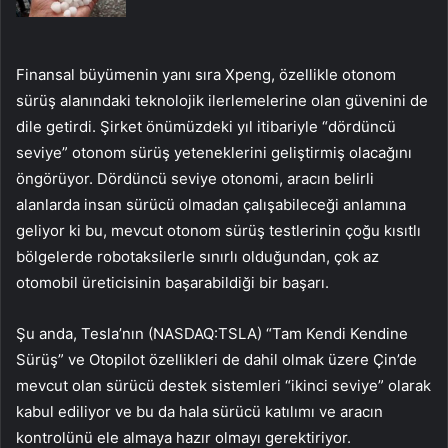
Finansal büyümenin yanı sıra Xpeng, özellikle otonom
sürüş alanındaki teknolojik ilerlemelerine olan güvenini de
dile getirdi. Şirket önümüzdeki yıl itibariyle “dördüncü
seviye” otonom sürüş yeteneklerini geliştirmiş olacağını
öngörüyor. Dördüncü seviye otonomi, aracın belirli
alanlarda insan sürücü olmadan çalışabileceği anlamına
geliyor ki bu, mevcut otonom sürüş testlerinin çoğu kısıtlı
bölgelerde robotaksilerle sınırlı olduğundan, çok az
otomobil üreticisinin başarabildiği bir başarı.
Şu anda, Tesla’nın (NASDAQ:TSLA) “Tam Kendi Kendine
Sürüş” ve Otopilot özellikleri de dahil olmak üzere Çin’de
mevcut olan sürücü destek sistemleri “ikinci seviye” olarak
kabul ediliyor ve bu da hala sürücü katılımı ve aracın
kontrolünü ele almaya hazır olmayı gerektiriyor.