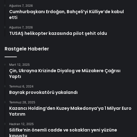
Ağustos 7, 2026
Cumhurbaşkanı Erdoğan, Bahçeli’yi Külliye’de kabul
etti
Ağustos 7, 2026
TUSAŞ helikopter kazasında pilot şehit oldu
Rastgele Haberler
Mart 12, 2025
Çin, Ukrayna Krizinde Diyalog ve Müzakere Çağrısı
Yaptı
Temmuz 6, 2024
Bayrak provokatörü yakalandı
Temmuz 28, 2025
Kazancı Holding’den Kuzey Makedonya’ya 1 Milyar Euro
Yatırım
Haziran 12, 2025
Silifke’nin önemli cadde ve sokakları yeni yüzüne
kavuştu