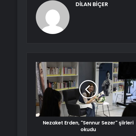
DİLAN BİÇER
Nezaket Erden, "Sennur Sezer" şiirleri
okudu