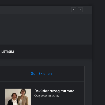
İLETIŞIM
Son Eklenen
Üsküdar tuzağı tutmadı
Ağustos 10, 2026