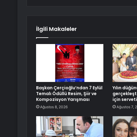
İlgili Makaleler
Başkan Çerçioğlu’ndan 7 Eylül
Yılın düğün
Temalı Ödüllü Resim, Şiir ve
gerçekleşti
Kompozisyon Yarışması
için servet
Ağustos 8, 2026
Ağustos 7, 