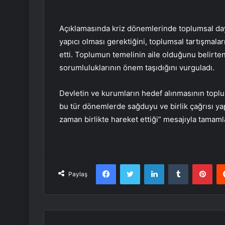
Açıklamasında kriz dönemlerinde toplumsal day
yapıcı olması gerektiğini, toplumsal tartışmala
etti. Toplumun temelinin aile olduğunu belirte
sorumluluklarının önem taşıdığını vurguladı.
Devletin ve kurumların hedef alınmasının topl
bu tür dönemlerde sağduyu ve birlik çağrısı yap
zaman birlikte hareket ettiği” mesajıyla tamaml
Facebook
Twitter
LinkedIn
Tumblr
Pint
Paylaş