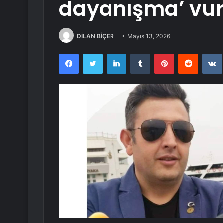
dayanışma’ vu
DİLAN BİÇER
Mayıs 13, 2026
Facebook
Twitter
LinkedIn
Tumblr
Pinterest
Reddit