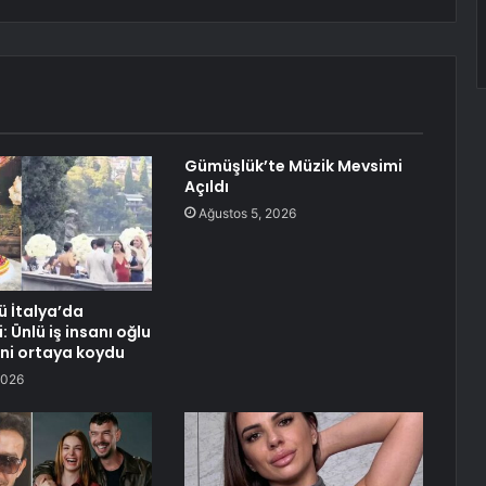
Gümüşlük’te Müzik Mevsimi
Açıldı
Ağustos 5, 2026
ü İtalya’da
: Ünlü iş insanı oğlu
ini ortaya koydu
2026