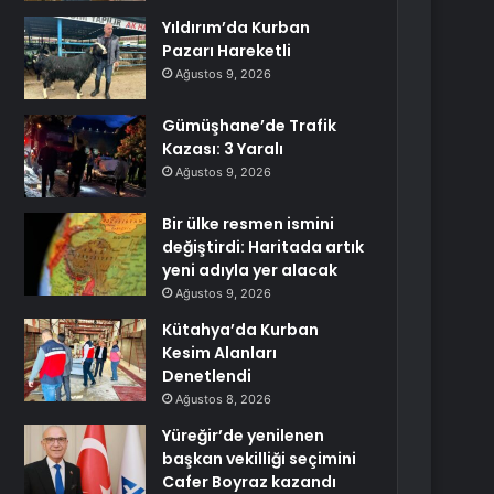
Yıldırım’da Kurban
Pazarı Hareketli
Ağustos 9, 2026
Gümüşhane’de Trafik
Kazası: 3 Yaralı
Ağustos 9, 2026
Bir ülke resmen ismini
değiştirdi: Haritada artık
yeni adıyla yer alacak
Ağustos 9, 2026
Kütahya’da Kurban
Kesim Alanları
Denetlendi
Ağustos 8, 2026
Yüreğir’de yenilenen
başkan vekilliği seçimini
Cafer Boyraz kazandı