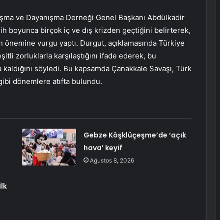
laşma ve Dayanışma Derneği Genel Başkanı Abdülkadir
rih boyunca birçok iç ve dış krizden geçtiğini belirterek,
ın önemine vurgu yaptı. Durgut, açıklamasında Türkiye
tli zorluklarla karşılaştığını ifade ederek, bu
 kaldığını söyledi. Bu kapsamda Çanakkale Savaşı, Türk
ibi dönemlere atıfta bulundu.
Gebze Köşklüçeşme’de ‘açık
hava’ keyif
Ağustos 8, 2026
lk