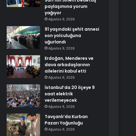
Sarı’nın Sinem Dedetaş
paylaşımına yorum
yağıyor
Ağustos 9, 2026
91 yaşındaki şehit annesi
son yolculuğuna
uğurlandı
Ağustos 9, 2026
Erdoğan, Menderes ve
dava arkadaşlarının
ailelerini kabul etti
Ağustos 9, 2026
İstanbul’da 20 ilçeye 9
saat elektrik
verilemeyecek
Ağustos 9, 2026
Tavşanlı’da Kurban
Pazarı Yoğunluğu
Ağustos 9, 2026