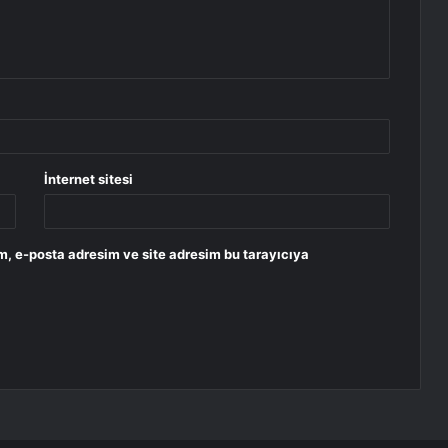
İnternet sitesi
m, e-posta adresim ve site adresim bu tarayıcıya