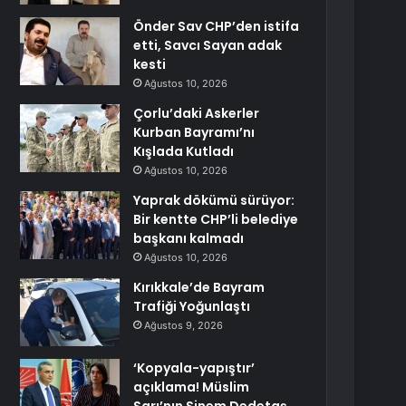
Önder Sav CHP’den istifa
etti, Savcı Sayan adak
kesti
Ağustos 10, 2026
Çorlu’daki Askerler
Kurban Bayramı’nı
Kışlada Kutladı
Ağustos 10, 2026
Yaprak dökümü sürüyor:
Bir kentte CHP’li belediye
başkanı kalmadı
Ağustos 10, 2026
Kırıkkale’de Bayram
Trafiği Yoğunlaştı
Ağustos 9, 2026
‘Kopyala-yapıştır’
açıklama! Müslim