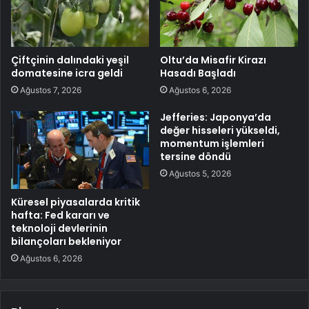
Çiftçinin dalındaki yeşil
Oltu’da Misafir Kirazı
domatesine icra geldi
Hasadı Başladı
Ağustos 7, 2026
Ağustos 6, 2026
Jefferies: Japonya’da
değer hisseleri yükseldi,
momentum işlemleri
tersine döndü
Ağustos 5, 2026
Küresel piyasalarda kritik
hafta: Fed kararı ve
teknoloji devlerinin
bilançoları bekleniyor
Ağustos 6, 2026