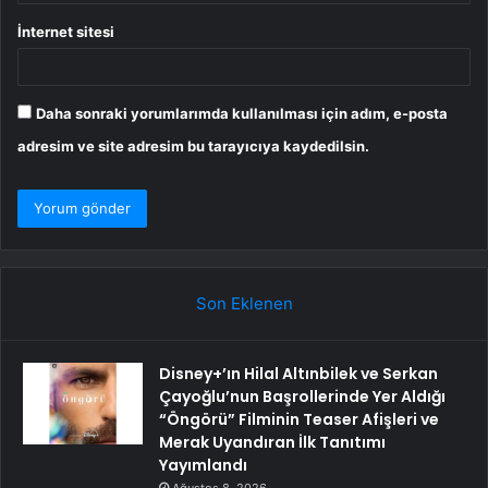
İnternet sitesi
Daha sonraki yorumlarımda kullanılması için adım, e-posta
adresim ve site adresim bu tarayıcıya kaydedilsin.
Son Eklenen
Disney+’ın Hilal Altınbilek ve Serkan
Çayoğlu’nun Başrollerinde Yer Aldığı
“Öngörü” Filminin Teaser Afişleri ve
Merak Uyandıran İlk Tanıtımı
Yayımlandı
Ağustos 8, 2026