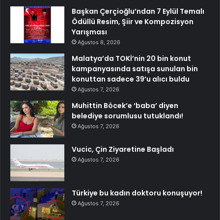
Başkan Çerçioğlu’ndan 7 Eylül Temalı
Ödüllü Resim, Şiir ve Kompozisyon
Yarışması
Ağustos 8, 2026
Malatya’da TOKİ’nin 20 bin konut
kampanyasında satışa sunulan bin
konuttan sadece 39’u alıcı buldu
Ağustos 7, 2026
Muhittin Böcek’e ‘baba’ diyen
belediye sorumlusu tutuklandı!
Ağustos 7, 2026
Vucic, Çin Ziyaretine Başladı
Ağustos 7, 2026
Türkiye bu kadın doktoru konuşuyor!
Ağustos 7, 2026