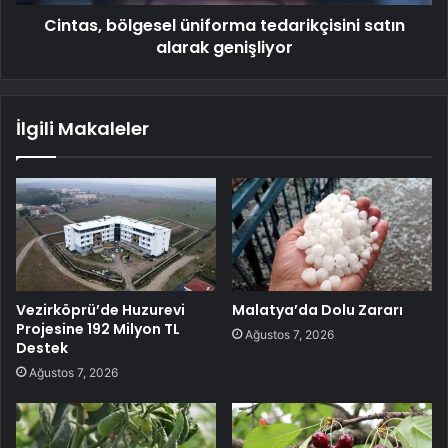
Cintas, bölgesel üniforma tedarikçisini satın
alarak genişliyor
İlgili Makaleler
Vezirköprü’de Huzurevi
Malatya’da Dolu Zararı
Projesine 192 Milyon TL
Ağustos 7, 2026
Destek
Ağustos 7, 2026