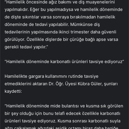
“Hamilelik öncesinde ağız bakımı ve diş muayenelerini
yapılmalıdır. Eğer bu yapılmadıysa ve hamilelik döneminde
de dişte sıkıntılar varsa sonraya bırakılmadan hamilelik
döneminde de tedavi yapılabilir. Mümkünse diş
tedavilerinin yapılmasında ikinci trimester daha güvenli
görülüyor. Özellikle dişlerde bir çürüğe bağlı apse varsa
gerekli tedavi yapılır.”
“Hamilelik döneminde karbonatlı ürünleri tavsiye ediyoruz”
Hamilelikte gargara kullanımını rutinde tavsiye
etmediklerini aktaran Dr. Öğr. Üyesi Kübra Güler, şunları
kaydetti:
“Hamilelik döneminde mide bulantısı ve kusma sık görülen
bir şey olduğu için bunu telafi edecek özellikle karbonatlı
ürünleri tavsiye ediyoruz. Kusma sonrası karbonatlı suyla
ağzı çalkalamak ağızdaki asidik ortamı biraz daha baziğe