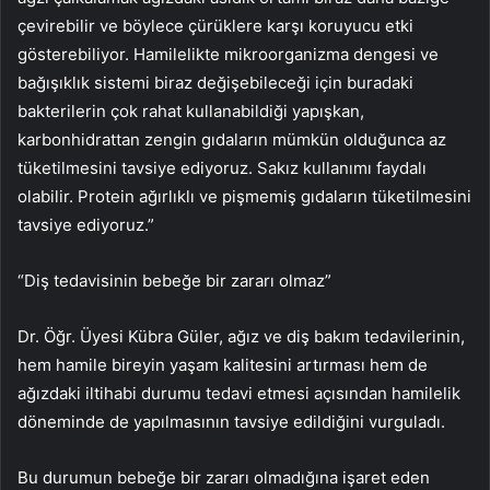
çevirebilir ve böylece çürüklere karşı koruyucu etki
gösterebiliyor. Hamilelikte mikroorganizma dengesi ve
bağışıklık sistemi biraz değişebileceği için buradaki
bakterilerin çok rahat kullanabildiği yapışkan,
karbonhidrattan zengin gıdaların mümkün olduğunca az
tüketilmesini tavsiye ediyoruz. Sakız kullanımı faydalı
olabilir. Protein ağırlıklı ve pişmemiş gıdaların tüketilmesini
tavsiye ediyoruz.”
“Diş tedavisinin bebeğe bir zararı olmaz”
Dr. Öğr. Üyesi Kübra Güler, ağız ve diş bakım tedavilerinin,
hem hamile bireyin yaşam kalitesini artırması hem de
ağızdaki iltihabi durumu tedavi etmesi açısından hamilelik
döneminde de yapılmasının tavsiye edildiğini vurguladı.
Bu durumun bebeğe bir zararı olmadığına işaret eden