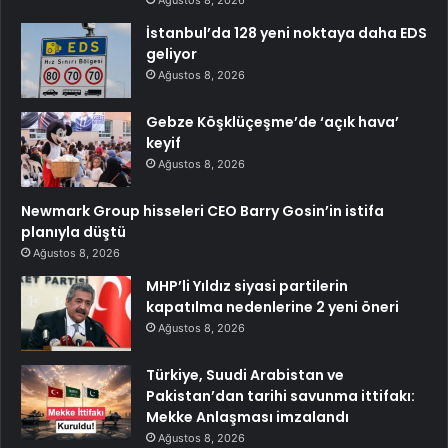
İstanbul’da 128 yeni noktaya daha EDS
geliyor
Ağustos 8, 2026
Gebze Köşklüçeşme’de ‘açık hava’
keyif
Ağustos 8, 2026
Newmark Group hisseleri CEO Barry Gosin’in istifa
planıyla düştü
Ağustos 8, 2026
MHP’li Yıldız siyasi partilerin
kapatılma nedenlerine 2 yeni öneri
Ağustos 8, 2026
Türkiye, Suudi Arabistan ve
Pakistan’dan tarihi savunma ittifakı:
Mekke Anlaşması imzalandı
Ağustos 8, 2026