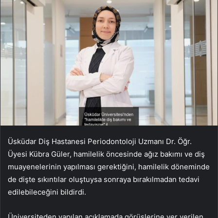
Üsküdar Diş Hastanesi Periodontoloji Uzmanı Dr. Öğr.
Üyesi Kübra Güler, hamilelik öncesinde ağız bakımı ve diş
muayenelerinin yapılması gerektiğini, hamilelik döneminde
de dişte sıkıntılar oluştuysa sonraya bırakılmadan tedavi
edilebileceğini bildirdi.
Üniversiteden yapılan açıklamada görüşlerine yer verilen