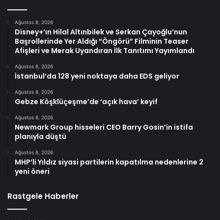
Ağustos 8, 2026
Disney+’ın Hilal Altınbilek ve Serkan Çayoğlu’nun
Başrollerinde Yer Aldığı “Öngörü” Filminin Teaser
Afişleri ve Merak Uyandıran İlk Tanıtımı Yayımlandı
Ağustos 8, 2026
İstanbul’da 128 yeni noktaya daha EDS geliyor
Ağustos 8, 2026
Gebze Köşklüçeşme’de ‘açık hava’ keyif
Ağustos 8, 2026
Newmark Group hisseleri CEO Barry Gosin’in istifa
planıyla düştü
Ağustos 8, 2026
MHP’li Yıldız siyasi partilerin kapatılma nedenlerine 2
yeni öneri
Rastgele Haberler