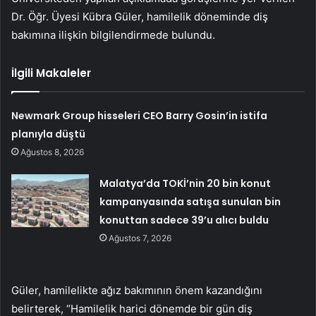
Dr. Öğr. Üyesi Kübra Güler, hamilelik döneminde diş
bakımına ilişkin bilgilendirmede bulundu.
İlgili Makaleler
Newmark Group hisseleri CEO Barry Gosin’in istifa
planıyla düştü
Ağustos 8, 2026
Malatya’da TOKİ’nin 20 bin konut
kampanyasında satışa sunulan bin
konuttan sadece 39’u alıcı buldu
Ağustos 7, 2026
Güler, hamilelikte ağız bakımının önem kazandığını
belirterek, “Hamilelik harici dönemde bir gün diş