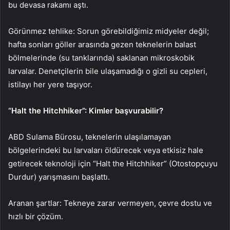
bu devasa rakamı aştı.
Görünmez tehlike: Sorun görebildiğimiz midyeler değil;
hafta sonları göller arasında gezen teknelerin balast
bölmelerinde (su tanklarında) saklanan mikroskobik
larvalar. Denetçilerin bile ulaşamadığı o gizli su cepleri,
istilayı her yere taşıyor.
“Halt the Hitchhiker”: Kimler başvurabilir?
ABD Sulama Bürosu, teknelerin ulaşılamayan
bölgelerindeki bu larvaları öldürecek veya etkisiz hale
getirecek teknoloji için “Halt the Hitchhiker” (Otostopçuyu
Durdur) yarışmasını başlattı.
Aranan şartlar: Tekneye zarar vermeyen, çevre dostu ve
hızlı bir çözüm.