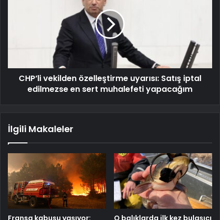
CHP’li vekilden özelleştirme uyarısı: Satış iptal
edilmezse en sert muhalefeti yapacağım
İlgili Makaleler
Fransa kabusu yaşıyor:
O balıklarda ilk kez bulaşıcı