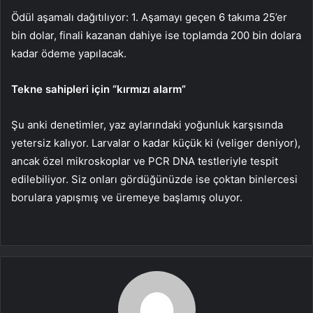
Ödül aşamalı dağıtılıyor: 1. Aşamayı geçen 6 takıma 25’er
bin dolar, finali kazanan dahiye ise toplamda 200 bin dolara
kadar ödeme yapılacak.
Tekne sahipleri için “kırmızı alarm”
Şu anki denetimler, yaz aylarındaki yoğunluk karşısında
yetersiz kalıyor. Larvalar o kadar küçük ki (veliger deniyor),
ancak özel mikroskoplar ve PCR DNA testleriyle tespit
edilebiliyor. Siz onları gördüğünüzde ise çoktan binlercesi
borulara yapışmış ve üremeye başlamış oluyor.