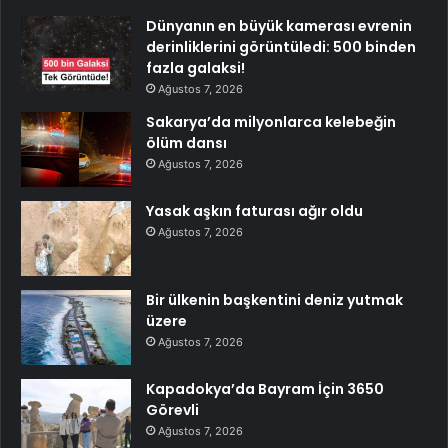
Dünyanın en büyük kamerası evrenin
derinliklerini görüntüledi: 500 binden
fazla galaksi!
Ağustos 7, 2026
Sakarya’da milyonlarca kelebeğin
ölüm dansı
Ağustos 7, 2026
Yasak aşkın faturası ağır oldu
Ağustos 7, 2026
Bir ülkenin başkentini deniz yutmak
üzere
Ağustos 7, 2026
Kapadokya’da Bayram İçin 3650
Görevli
Ağustos 7, 2026