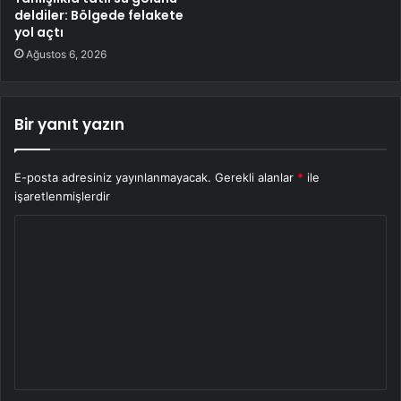
deldiler: Bölgede felakete
yol açtı
Ağustos 6, 2026
Bir yanıt yazın
E-posta adresiniz yayınlanmayacak.
Gerekli alanlar
*
ile
işaretlenmişlerdir
Y
o
r
u
m
*