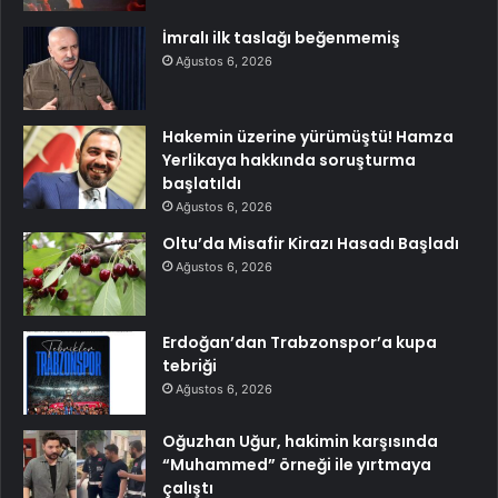
İmralı ilk taslağı beğenmemiş
Ağustos 6, 2026
Hakemin üzerine yürümüştü! Hamza
Yerlikaya hakkında soruşturma
başlatıldı
Ağustos 6, 2026
Oltu’da Misafir Kirazı Hasadı Başladı
Ağustos 6, 2026
Erdoğan’dan Trabzonspor’a kupa
tebriği
Ağustos 6, 2026
Oğuzhan Uğur, hakimin karşısında
“Muhammed” örneği ile yırtmaya
çalıştı