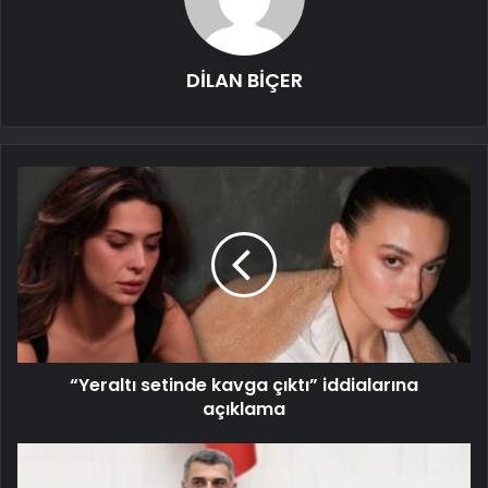
DİLAN BİÇER
“Yeraltı setinde kavga çıktı” iddialarına
açıklama