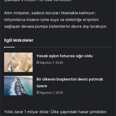
Altın midyeler, sadece boruları tıkamakla kalmıyor;
milyonlarca insanın içme suyu ve elektriğe erişimini
sağlayan devasa pompa sistemlerini devre dışı bırakıyor.
İlgili Makaleler
Yasak aşkın faturası ağır oldu
Ağustos 7, 2026
Bir ülkenin başkentini deniz yutmak
üzere
Ağustos 7, 2026
Yıllık zarar 1 milyar dolar: Ülke çapındaki hasar şimdiden