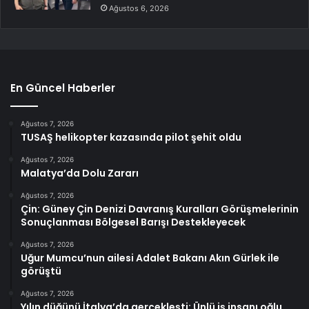
Ağustos 6, 2026
En Güncel Haberler
Ağustos 7, 2026
TUSAŞ helikopter kazasında pilot şehit oldu
Ağustos 7, 2026
Malatya’da Dolu Zararı
Ağustos 7, 2026
Çin: Güney Çin Denizi Davranış Kuralları Görüşmelerinin
Sonuçlanması Bölgesel Barışı Destekleyecek
Ağustos 7, 2026
Uğur Mumcu’nun ailesi Adalet Bakanı Akın Gürlek ile
görüştü
Ağustos 7, 2026
Yılın düğünü İtalya’da gerçekleşti: Ünlü iş insanı oğlu