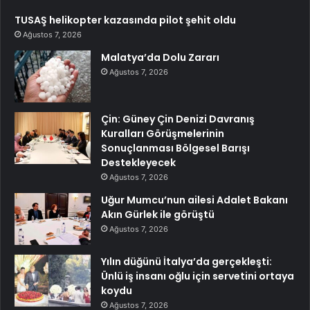
TUSAŞ helikopter kazasında pilot şehit oldu
Ağustos 7, 2026
Malatya’da Dolu Zararı
Ağustos 7, 2026
Çin: Güney Çin Denizi Davranış
Kuralları Görüşmelerinin
Sonuçlanması Bölgesel Barışı
Destekleyecek
Ağustos 7, 2026
Uğur Mumcu’nun ailesi Adalet Bakanı
Akın Gürlek ile görüştü
Ağustos 7, 2026
Yılın düğünü İtalya’da gerçekleşti:
Ünlü iş insanı oğlu için servetini ortaya
koydu
Ağustos 7, 2026