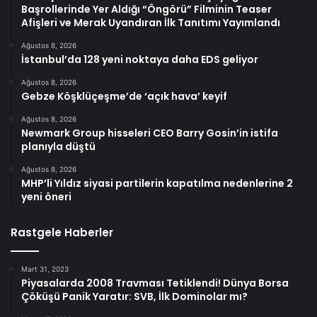
Başrollerinde Yer Aldığı “Öngörü” Filminin Teaser
Afişleri ve Merak Uyandıran İlk Tanıtımı Yayımlandı
Ağustos 8, 2026
İstanbul’da 128 yeni noktaya daha EDS geliyor
Ağustos 8, 2026
Gebze Köşklüçeşme’de ‘açık hava’ keyif
Ağustos 8, 2026
Newmark Group hisseleri CEO Barry Gosin’in istifa
planıyla düştü
Ağustos 8, 2026
MHP’li Yıldız siyasi partilerin kapatılma nedenlerine 2
yeni öneri
Rastgele Haberler
Mart 31, 2023
Piyasalarda 2008 Travması Tetiklendi! Dünya Borsa
Çöküşü Panik Yaratır: SVB, İlk Dominolar mı?