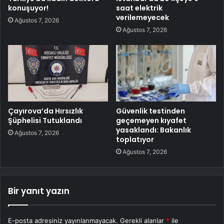
konuşuyor!
saat elektrik
verilemeyecek
Ağustos 7, 2026
Ağustos 7, 2026
Çayırova’da Hırsızlık
Güvenlik testinden
Şüphelisi Tutuklandı
geçemeyen kıyafet
yasaklandı: Bakanlık
Ağustos 7, 2026
toplatıyor
Ağustos 7, 2026
Bir yanıt yazın
E-posta adresiniz yayınlanmayacak.
Gerekli alanlar
*
ile