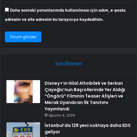
Daha sonraki yorumlarımda kullanılması için adım, e-posta
adresim ve site adresim bu tarayıcıya kaydedilsin.
Son Eklenen
Disney+’ın Hilal Altınbilek ve Serkan
Çayoğlu’nun Başrollerinde Yer Aldığı
“Öngörü” Filminin Teaser Afişleri ve
Merak Uyandıran İlk Tanıtımı
Yayımlandı
Ağustos 8, 2026
İstanbul’da 128 yeni noktaya daha EDS
geliyor