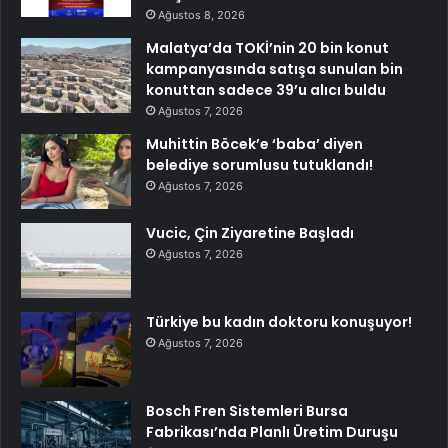
Ağustos 8, 2026
Malatya’da TOKİ’nin 20 bin konut
kampanyasında satışa sunulan bin
konuttan sadece 39’u alıcı buldu
Ağustos 7, 2026
Muhittin Böcek’e ‘baba’ diyen
belediye sorumlusu tutuklandı!
Ağustos 7, 2026
Vucic, Çin Ziyaretine Başladı
Ağustos 7, 2026
Türkiye bu kadın doktoru konuşuyor!
Ağustos 7, 2026
Bosch Fren Sistemleri Bursa
Fabrikası’nda Planlı Üretim Duruşu