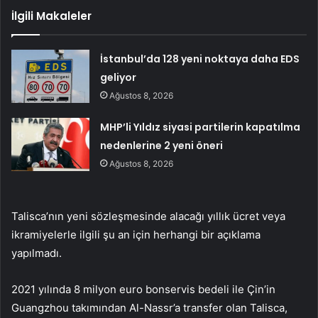
İlgili Makaleler
İstanbul’da 128 yeni noktaya daha EDS
geliyor
Ağustos 8, 2026
MHP’li Yıldız siyasi partilerin kapatılma
nedenlerine 2 yeni öneri
Ağustos 8, 2026
Talisca’nın yeni sözleşmesinde alacağı yıllık ücret veya
ikramiyelerle ilgili şu an için herhangi bir açıklama
yapılmadı.
2021 yılında 8 milyon euro bonservis bedeli ile Çin’in
Guangzhou takımından Al-Nassr’a transfer olan Talisca,