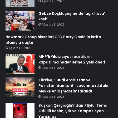
Ağustos 8, 2026
Gebze Köşklüçeşme’de ‘açık hava’
keyif
Ağustos 8, 2026
Newmark Group hisseleri CEO Barry Gosin’in istifa
planıyla düştü
Ağustos 8, 2026
MHP’li Yıldız siyasi partilerin
kapatılma nedenlerine 2 yeni öneri
Ağustos 8, 2026
Türkiye, Suudi Arabistan ve
Pakistan’dan tarihi savunma ittifakı:
Mekke Anlaşması imzalandı
Ağustos 8, 2026
Başkan Çerçioğlu’ndan 7 Eylül Temalı
Ödüllü Resim, Şiir ve Kompozisyon
Yarışması