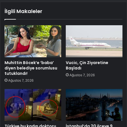
İlgili Makaleler
Muhittin Böcek’e ‘baba’
Vucic, Çin Ziyaretine
diyen belediye sorumlusu
Başladı
tutuklandı!
Ağustos 7, 2026
Ağustos 7, 2026
Türkiye bu kadın doktoru
İstanbul’da 20 ilçeye 9