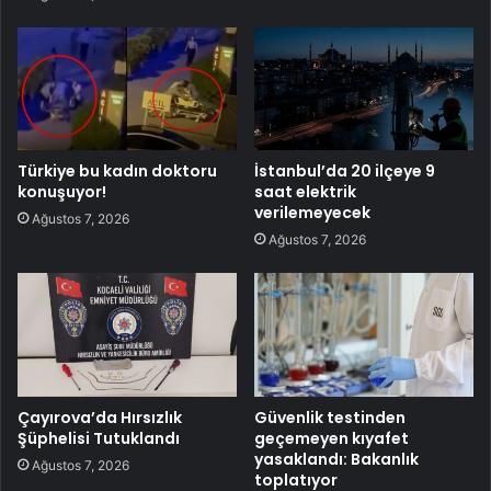
Türkiye bu kadın doktoru
İstanbul’da 20 ilçeye 9
konuşuyor!
saat elektrik
verilemeyecek
Ağustos 7, 2026
Ağustos 7, 2026
Çayırova’da Hırsızlık
Güvenlik testinden
Şüphelisi Tutuklandı
geçemeyen kıyafet
yasaklandı: Bakanlık
Ağustos 7, 2026
toplatıyor