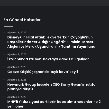
En Güncel Haberler
Ağustos 8, 2026
Disney+’ın Hilal Altınbilek ve Serkan Çayoğlu’nun
Başrollerinde Yer Aldığı “Öngörü” Filminin Teaser
Afişleri ve Merak Uyandıran İlk Tanıtımı Yayımlandı
Ağustos 8, 2026
İstanbul’da 128 yeni noktaya daha EDS geliyor
Ağustos 8, 2026
Gebze Köşklüçeşme’de ‘açık hava’ keyif
Ağustos 8, 2026
Newmark Group hisseleri CEO Barry Gosin’in istifa
planıyla düştü
Ağustos 8, 2026
MHP’li Yıldız siyasi partilerin kapatılma nedenlerine 2
yeni öneri