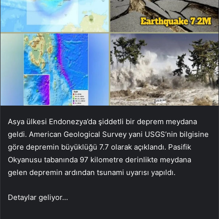
Asya ülkesi Endonezya’da şiddetli bir deprem meydana
geldi. American Geological Survey yani USGS’nin bilgisine
göre depremin büyüklüğü 7.7 olarak açıklandı. Pasifik
Okyanusu tabanında 97 kilometre derinlikte meydana
gelen depremin ardından tsunami uyarısı yapıldı.
Detaylar geliyor…