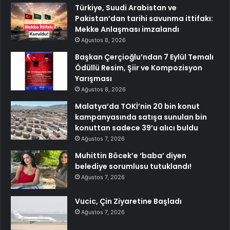
Türkiye, Suudi Arabistan ve
Pakistan’dan tarihi savunma ittifakı:
Mekke Anlaşması imzalandı
Ağustos 8, 2026
Başkan Çerçioğlu’ndan 7 Eylül Temalı
Ödüllü Resim, Şiir ve Kompozisyon
Yarışması
Ağustos 8, 2026
Malatya’da TOKİ’nin 20 bin konut
kampanyasında satışa sunulan bin
konuttan sadece 39’u alıcı buldu
Ağustos 7, 2026
Muhittin Böcek’e ‘baba’ diyen
belediye sorumlusu tutuklandı!
Ağustos 7, 2026
Vucic, Çin Ziyaretine Başladı
Ağustos 7, 2026