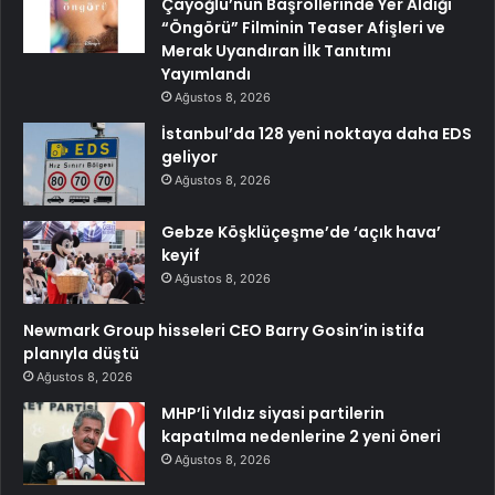
Çayoğlu’nun Başrollerinde Yer Aldığı
“Öngörü” Filminin Teaser Afişleri ve
Merak Uyandıran İlk Tanıtımı
Yayımlandı
Ağustos 8, 2026
İstanbul’da 128 yeni noktaya daha EDS
geliyor
Ağustos 8, 2026
Gebze Köşklüçeşme’de ‘açık hava’
keyif
Ağustos 8, 2026
Newmark Group hisseleri CEO Barry Gosin’in istifa
planıyla düştü
Ağustos 8, 2026
MHP’li Yıldız siyasi partilerin
kapatılma nedenlerine 2 yeni öneri
Ağustos 8, 2026