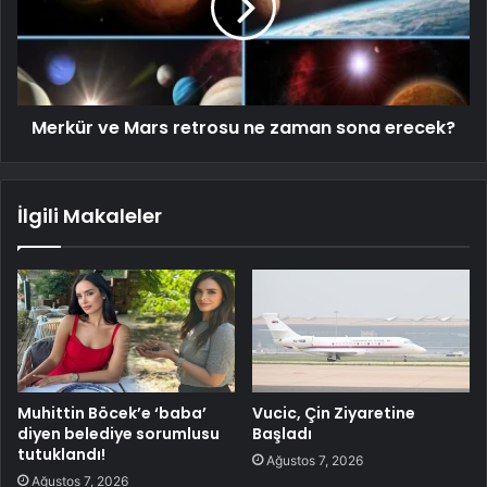
Merkür ve Mars retrosu ne zaman sona erecek?
İlgili Makaleler
Muhittin Böcek’e ‘baba’
Vucic, Çin Ziyaretine
diyen belediye sorumlusu
Başladı
tutuklandı!
Ağustos 7, 2026
Ağustos 7, 2026