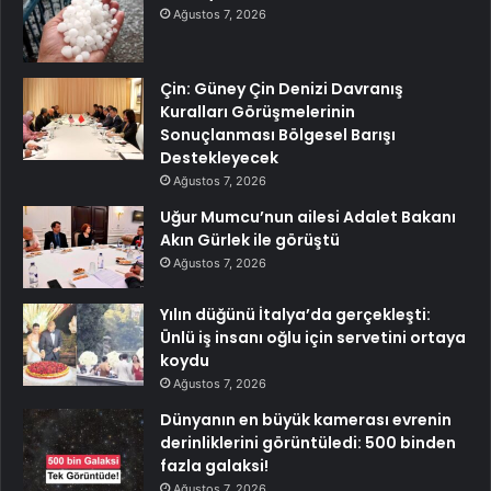
Ağustos 7, 2026
Çin: Güney Çin Denizi Davranış
Kuralları Görüşmelerinin
Sonuçlanması Bölgesel Barışı
Destekleyecek
Ağustos 7, 2026
Uğur Mumcu’nun ailesi Adalet Bakanı
Akın Gürlek ile görüştü
Ağustos 7, 2026
Yılın düğünü İtalya’da gerçekleşti:
Ünlü iş insanı oğlu için servetini ortaya
koydu
Ağustos 7, 2026
Dünyanın en büyük kamerası evrenin
derinliklerini görüntüledi: 500 binden
fazla galaksi!
Ağustos 7, 2026