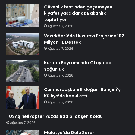
Güvenlik testinden geçemeyen
kıyafet yasaklandı: Bakanlık
toplatıyor
Ağustos 7, 2026
Vezirköprü’de Huzurevi Projesine 192
Milyon TL Destek
Ağustos 7, 2026
Kurban Bayramı’nda Otoyolda
Yoğunluk
Ağustos 7, 2026
Cumhurbaşkanı Erdoğan, Bahçeli’yi
Külliye’de kabul etti
Ağustos 7, 2026
TUSAŞ helikopter kazasında pilot şehit oldu
Ağustos 7, 2026
Malatya’da Dolu Zararı