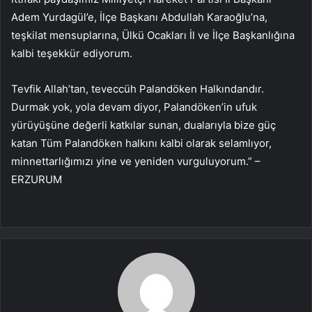
Adem Yurdagül’e, İlçe Başkanı Abdullah Karaoğlu’na,
teşkilat mensuplarına, Ülkü Ocakları İl ve İlçe Başkanlığına
kalbi teşekkür ediyorum.
Tevfik Allah’tan, teveccüh Palandöken Halkındandır.
Durmak yok, yola devam diyor, Palandöken’in ufuk
yürüyüşüne değerli katkılar sunan, dualarıyla bize güç
katan Tüm Palandöken halkını kalbi olarak selamlıyor,
minnettarlığımızı yine ve yeniden vurguluyorum.” –
ERZURUM