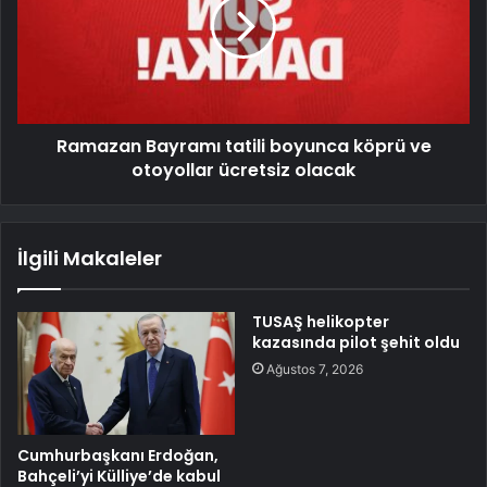
Ramazan Bayramı tatili boyunca köprü ve
otoyollar ücretsiz olacak
İlgili Makaleler
TUSAŞ helikopter
kazasında pilot şehit oldu
Ağustos 7, 2026
Cumhurbaşkanı Erdoğan,
Bahçeli’yi Külliye’de kabul