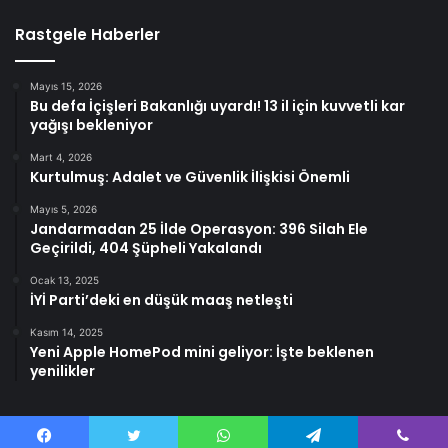
Rastgele Haberler
Mayıs 15, 2026
Bu defa İçişleri Bakanlığı uyardı! 13 il için kuvvetli kar
yağışı bekleniyor
Mart 4, 2026
Kurtulmuş: Adalet ve Güvenlik İlişkisi Önemli
Mayıs 5, 2026
Jandarmadan 25 İlde Operasyon: 396 Silah Ele
Geçirildi, 404 Şüpheli Yakalandı
Ocak 13, 2025
İYİ Parti’deki en düşük maaş netleşti
Kasım 14, 2025
Yeni Apple HomePod mini geliyor: İşte beklenen
yenilikler