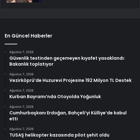
En Güncel Haberler
Ağustos 7, 2026
Güvenlik testinden geçemeyen kıyafet yasaklandı:
Bakanlık toplatıyor
Ağustos 7, 2026
Vezirköprü’de Huzurevi Projesine 192 Milyon TL Destek
Ağustos 7, 2026
Kurban Bayramı’nda Otoyolda Yoğunluk
Ağustos 7, 2026
Cumhurbaşkanı Erdoğan, Bahçeli’yi Külliye’de kabul
etti
Ağustos 7, 2026
TUSAŞ helikopter kazasında pilot şehit oldu