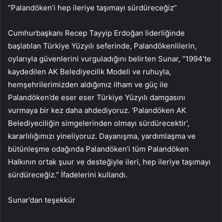
“Palandöken’i hep ileriye taşımayı sürdüreceğiz”
Cumhurbaşkanı Recep Tayyip Erdoğan liderliğinde
başlatılan Türkiye Yüzyılı seferinde, Palandökenlilerin,
oylarıyla güvenlerini vurguladığını belirten Sunar, “1994’te
kaydedilen AK Belediyecilik Modeli ve ruhuyla,
hemşehrilerimizden aldığımız ilham ve güç ile
Palandöken’de eser eser Türkiye Yüzyılı damgasını
vurmaya bir kez daha ahdediyoruz. ‘Palandöken AK
Belediyeciliğin simgelerinden olmayı sürdürecektir’,
kararlılığımızı yineliyoruz. Dayanışma, yardımlaşma ve
bütünleşme odağında Palandöken’i tüm Palandöken
Halkının ortak şuur ve desteğiyle ileri, hep ileriye taşımayı
sürdüreceğiz.” İfadelerini kullandı.
Sunar’dan teşekkür