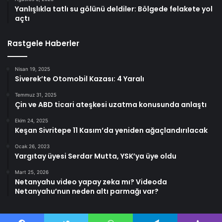
Yanlışlıkla tatlı su gölünü deldiler: Bölgede felakete yol
açtı
Rastgele Haberler
Nisan 19, 2025
Siverek’te Otomobil Kazası: 4 Yaralı
Temmuz 31, 2025
Çin ve ABD ticari ateşkesi uzatma konusunda anlaştı
Ekim 24, 2025
Keşan Sivritepe 11 Kasım’da yeniden ağaçlandırılacak
Ocak 26, 2023
Yargıtay üyesi Serdar Mutta, YSK’ya üye oldu
Mart 25, 2026
Netanyahu video yapay zeka mı? Videoda
Netanyahu’nun neden altı parmağı var?