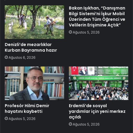
Bakan Işıkhan, “Danışman
Bilgi Sistemi’ni İşkur Mobil
Üzerinden Tüm Öğrenci ve
Velilerin Erişimine Açtık”
Ağustos 5, 2026
Denizli’de mezarlıklar
Kurban Bayramına hazır
Ağustos 6, 2026
Profesör Hilmi Demir
Erdemli’de sosyal
hayatını kaybetti
yardımlar için yeni merkez
açıldı
Ağustos 5, 2026
Ağustos 5, 2026