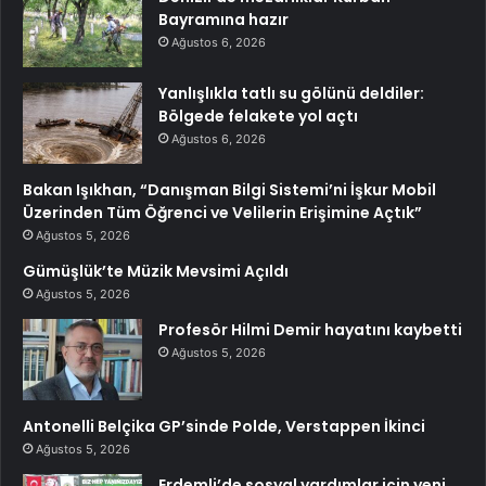
Bayramına hazır
Ağustos 6, 2026
Yanlışlıkla tatlı su gölünü deldiler:
Bölgede felakete yol açtı
Ağustos 6, 2026
Bakan Işıkhan, “Danışman Bilgi Sistemi’ni İşkur Mobil
Üzerinden Tüm Öğrenci ve Velilerin Erişimine Açtık”
Ağustos 5, 2026
Gümüşlük’te Müzik Mevsimi Açıldı
Ağustos 5, 2026
Profesör Hilmi Demir hayatını kaybetti
Ağustos 5, 2026
Antonelli Belçika GP’sinde Polde, Verstappen İkinci
Ağustos 5, 2026
Erdemli’de sosyal yardımlar için yeni