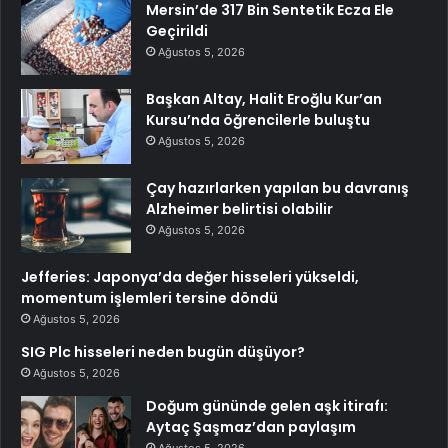
Mersin’de 317 Bin Sentetik Ecza Ele
Geçirildi
Ağustos 5, 2026
Başkan Altay, Halit Eroğlu Kur’an
Kursu’nda öğrencilerle buluştu
Ağustos 5, 2026
Çay hazırlarken yapılan bu davranış
Alzheimer belirtisi olabilir
Ağustos 5, 2026
Jefferies: Japonya’da değer hisseleri yükseldi,
momentum işlemleri tersine döndü
Ağustos 5, 2026
SIG Plc hisseleri neden bugün düşüyor?
Ağustos 5, 2026
Doğum gününde gelen aşk itirafı:
Aytaç Şaşmaz’dan paylaşım
Ağustos 5, 2026