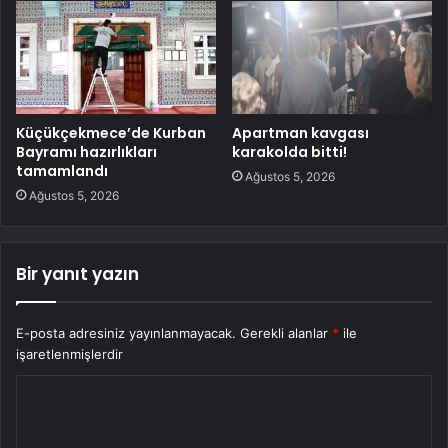
Küçükçekmece’de Kurban
Apartman kavgası
Bayramı hazırlıkları
karakolda bitti!
tamamlandı
Ağustos 5, 2026
Ağustos 5, 2026
Bir yanıt yazın
E-posta adresiniz yayınlanmayacak.
Gerekli alanlar
*
ile
işaretlenmişlerdir
Y
o