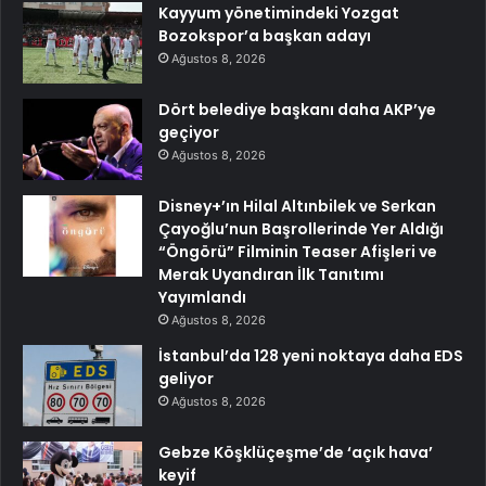
Kayyum yönetimindeki Yozgat
Bozokspor’a başkan adayı
Ağustos 8, 2026
Dört belediye başkanı daha AKP’ye
geçiyor
Ağustos 8, 2026
Disney+’ın Hilal Altınbilek ve Serkan
Çayoğlu’nun Başrollerinde Yer Aldığı
“Öngörü” Filminin Teaser Afişleri ve
Merak Uyandıran İlk Tanıtımı
Yayımlandı
Ağustos 8, 2026
İstanbul’da 128 yeni noktaya daha EDS
geliyor
Ağustos 8, 2026
Gebze Köşklüçeşme’de ‘açık hava’
keyif