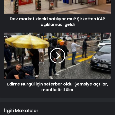
Dev market zinciri satılıyor mu? Şirketten KAP
açıklaması geldi
Edirne Nurgül için seferber oldu: Şemsiye açtılar,
montla örttüler
İlgili Makaleler