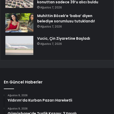
konuttan sadece 39’u alıcı buldu
Ağustos 7, 2026
Muhittin Böcek’e ‘baba’ diyen
belediye sorumlusu tutuklandı!
Ağustos 7, 2026
Vucic, Çin Ziyaretine Başladı
Ağustos 7, 2026
En Güncel Haberler
Ağustos 9, 2026
Yıldırım’da Kurban Pazarı Hareketli
Ağustos 9, 2026
Gümüşhane’de Trafik Kazası: 3 Yaralı