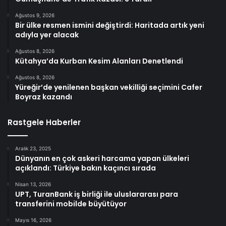
Ağustos 9, 2026
Bir ülke resmen ismini değiştirdi: Haritada artık yeni
adıyla yer alacak
Ağustos 8, 2026
Kütahya’da Kurban Kesim Alanları Denetlendi
Ağustos 8, 2026
Yüreğir’de yenilenen başkan vekilliği seçimini Cafer
Boyraz kazandı
Rastgele Haberler
Aralık 23, 2025
Dünyanın en çok askeri harcama yapan ülkeleri
açıklandı: Türkiye bakın kaçıncı sırada
Nisan 13, 2026
UPT, TuranBank iş birliği ile uluslararası para
transferini mobilde büyütüyor
Mayıs 16, 2026