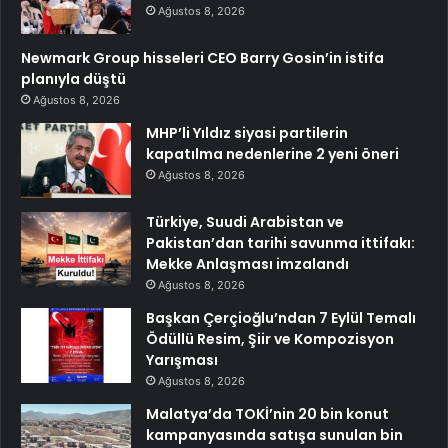
Ağustos 8, 2026
Newmark Group hisseleri CEO Barry Gosin’in istifa
planıyla düştü
Ağustos 8, 2026
MHP’li Yıldız siyasi partilerin
kapatılma nedenlerine 2 yeni öneri
Ağustos 8, 2026
Türkiye, Suudi Arabistan ve
Pakistan’dan tarihi savunma ittifakı:
Mekke Anlaşması imzalandı
Ağustos 8, 2026
Başkan Çerçioğlu’ndan 7 Eylül Temalı
Ödüllü Resim, Şiir ve Kompozisyon
Yarışması
Ağustos 8, 2026
Malatya’da TOKİ’nin 20 bin konut
kampanyasında satışa sunulan bin