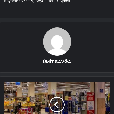
Kaynak: (BYZHA) Beyaz Haber Ajansı
ÜMİT SAVĞA