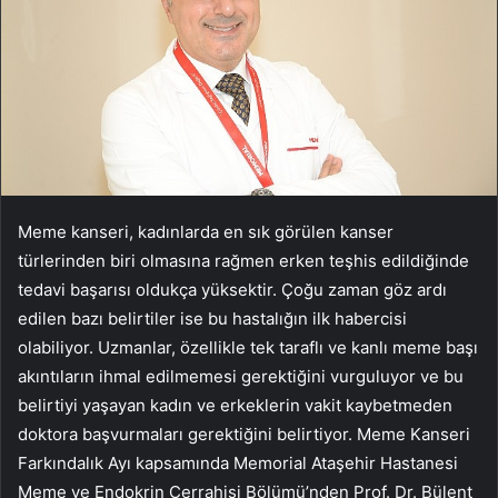
Meme kanseri, kadınlarda en sık görülen kanser
türlerinden biri olmasına rağmen erken teşhis edildiğinde
tedavi başarısı oldukça yüksektir. Çoğu zaman göz ardı
edilen bazı belirtiler ise bu hastalığın ilk habercisi
olabiliyor. Uzmanlar, özellikle tek taraflı ve kanlı meme başı
akıntıların ihmal edilmemesi gerektiğini vurguluyor ve bu
belirtiyi yaşayan kadın ve erkeklerin vakit kaybetmeden
doktora başvurmaları gerektiğini belirtiyor. Meme Kanseri
Farkındalık Ayı kapsamında Memorial Ataşehir Hastanesi
Meme ve Endokrin Cerrahisi Bölümü’nden Prof. Dr. Bülent