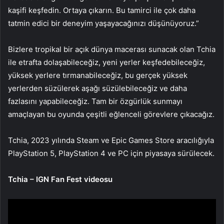
kaşifi keşfedin. Ortaya çıkarın. Bu tamirci ile çok daha
tatmin edici bir deneyim yaşayacağınızı düşünüyoruz.”
Bizlere tropikal bir açık dünya macerası sunacak olan Tchia
ile etrafta dolaşabileceğiz, yeni yerler keşfedebileceğiz,
yüksek yerlere tırmanabileceğiz, bu gerçek yüksek
yerlerden süzülerek aşağı süzülebileceğiz ve daha
fazlasını yapabileceğiz. Tam bir özgürlük sunmayı
amaçlayan bu oyunda çeşitli eğlenceli görevlere çıkacağız.
Tchia, 2023 yılında Steam ve Epic Games Store aracılığıyla
PlayStation 5, PlayStation 4 ve PC için piyasaya sürülecek.
Tchia – IGN Fan Fest videosu