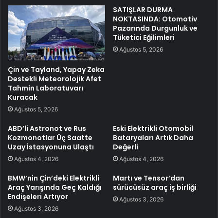
SATIŞLAR DURMA
NOKTASINDA: Otomotiv
Pazarında Durgunluk ve
Tüketici Eğilimleri
Ağustos 5, 2026
Çin ve Tayland, Yapay Zeka
Destekli Meteorolojik Afet
Tahmin Laboratuvarı
Kuracak
Ağustos 5, 2026
ABD’li Astronot ve Rus
Eski Elektrikli Otomobil
Kozmonotlar Üç Saatte
Bataryaları Artık Daha
Uzay İstasyonuna Ulaştı
Değerli
Ağustos 4, 2026
Ağustos 4, 2026
BMW’nin Çin’deki Elektrikli
Martı ve Tensor’dan
Araç Yarışında Geç Kaldığı
sürücüsüz araç iş birliği
Endişeleri Artıyor
Ağustos 3, 2026
Ağustos 3, 2026