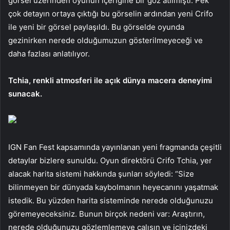
görsel üzerinden oyunun içeriğine bir göz atılmıştı. Pek
çok detayın ortaya çıktığı bu görselin ardından yeni Crifo
ile yeni bir görsel paylaşıldı. Bu görselde oyunda
gezinirken nerede olduğumuzun gösterilmeyeceği ve
daha fazlası anlatılıyor.
Tchia, renkli atmosferi ile açık dünya macera deneyimi
sunacak.
IGN Fan Fest kapsamında yayınlanan yeni fragmanda çeşitli
detaylar bizlere sunuldu. Oyun direktörü Crifo Tchia, yer
alacak harita sistemi hakkında şunları söyledi: “Size
bilinmeyen bir dünyada kaybolmanın heyecanını yaşatmak
istedik. Bu yüzden harita sisteminde nerede olduğunuzu
göremeyeceksiniz. Bunun birçok nedeni var: Araştırın,
nerede olduğunuzu gözlemlemeye çalışın ve içinizdeki