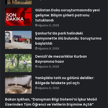
Gülistan Doku soruşturmasında yeni
gelişme: Bilişim şirketi patronu
tutuklandı
Ağustos 6, 2026
Şanlıurfa’da park halindeki
kamyonette ölü bulundu: Soruşturma
başlatıldı
Ağustos 6, 2026
Denizli’de mezarlıklar Kurban
Bayramına hazır
Ağustos 6, 2026
Yanlışlıkla tatlı su gölünü deldiler:
Bölgede felakete yol açtı
Ağustos 6, 2026
Bakan Işıkhan, “Danışman Bilgi Sistemi’ni İşkur Mobil
Üzerinden Tüm Öğrenci ve Velilerin Erişimine Açtık”