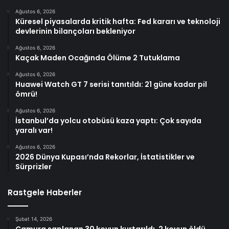
Ağustos 6, 2026
Küresel piyasalarda kritik hafta: Fed kararı ve teknoloji
devlerinin bilançoları bekleniyor
Ağustos 6, 2026
Kaçak Maden Ocağında Ölüme 2 Tutuklama
Ağustos 6, 2026
Huawei Watch GT 7 serisi tanıtıldı: 21 güne kadar pil
ömrü!
Ağustos 6, 2026
İstanbul’da yolcu otobüsü kaza yaptı: Çok sayıda
yaralı var!
Ağustos 6, 2026
2026 Dünya Kupası’nda Rekorlar, İstatistikler ve
Sürprizler
Rastgele Haberler
Şubat 14, 2026
Çamura saplanan 30 koyun kurtarıldı, 2 koyun öldü