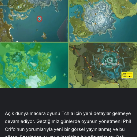
Açık dünya macera oyunu Tchia için yeni detaylar gelmeye
devam ediyor. Geçtiğimiz günlerde oyunun yönetmeni Phil
Crifo’nun yorumlarıyla yeni bir görsel yayınlanmış ve bu