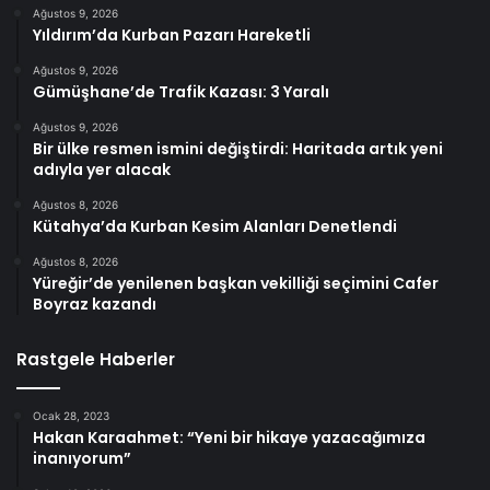
Ağustos 9, 2026
Yıldırım’da Kurban Pazarı Hareketli
Ağustos 9, 2026
Gümüşhane’de Trafik Kazası: 3 Yaralı
Ağustos 9, 2026
Bir ülke resmen ismini değiştirdi: Haritada artık yeni
adıyla yer alacak
Ağustos 8, 2026
Kütahya’da Kurban Kesim Alanları Denetlendi
Ağustos 8, 2026
Yüreğir’de yenilenen başkan vekilliği seçimini Cafer
Boyraz kazandı
Rastgele Haberler
Ocak 28, 2023
Hakan Karaahmet: “Yeni bir hikaye yazacağımıza
inanıyorum”