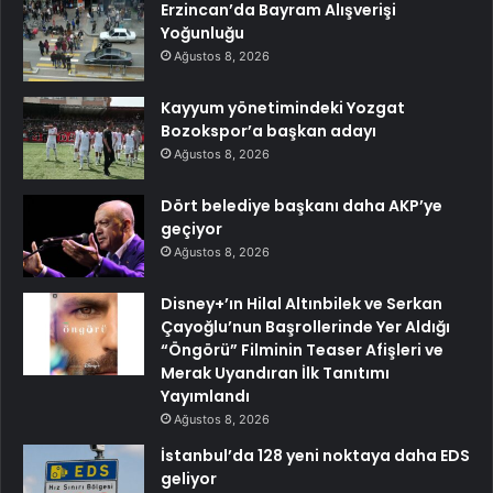
Erzincan’da Bayram Alışverişi
Yoğunluğu
Ağustos 8, 2026
Kayyum yönetimindeki Yozgat
Bozokspor’a başkan adayı
Ağustos 8, 2026
Dört belediye başkanı daha AKP’ye
geçiyor
Ağustos 8, 2026
Disney+’ın Hilal Altınbilek ve Serkan
Çayoğlu’nun Başrollerinde Yer Aldığı
“Öngörü” Filminin Teaser Afişleri ve
Merak Uyandıran İlk Tanıtımı
Yayımlandı
Ağustos 8, 2026
İstanbul’da 128 yeni noktaya daha EDS
geliyor