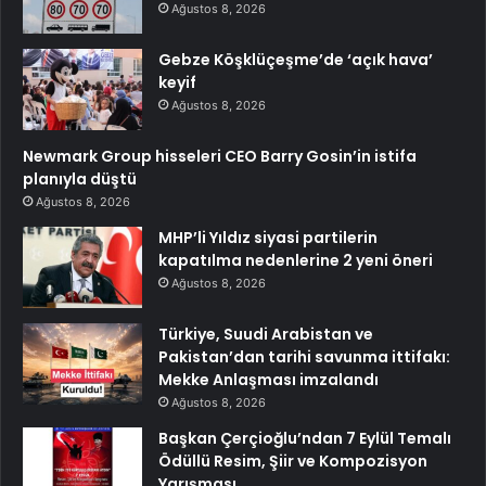
Ağustos 8, 2026
Gebze Köşklüçeşme’de ‘açık hava’
keyif
Ağustos 8, 2026
Newmark Group hisseleri CEO Barry Gosin’in istifa
planıyla düştü
Ağustos 8, 2026
MHP’li Yıldız siyasi partilerin
kapatılma nedenlerine 2 yeni öneri
Ağustos 8, 2026
Türkiye, Suudi Arabistan ve
Pakistan’dan tarihi savunma ittifakı:
Mekke Anlaşması imzalandı
Ağustos 8, 2026
Başkan Çerçioğlu’ndan 7 Eylül Temalı
Ödüllü Resim, Şiir ve Kompozisyon
Yarışması