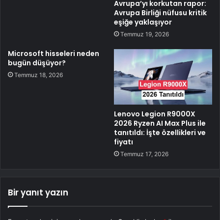
Avrupa’yı korkutan rapor:
Avrupa Birliği nüfusu kritik
eşiğe yaklaşıyor
Temmuz 19, 2026
Microsoft hisseleri neden
bugün düşüyor?
Temmuz 18, 2026
Lenovo Legion R9000X
2026 Ryzen AI Max Plus ile
tanıtıldı: İşte özellikleri ve
fiyatı
Temmuz 17, 2026
Bir yanıt yazın