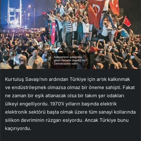
Kurtuluş Savaşı’nın ardından Türkiye için artık kalkınmak
ve endüstrileşmek olmaz­sa olmaz bir öneme sahipti. Fakat
ne zaman bir eşik at­lanacak olsa bir takım şer odakları
ülkeyi engelliyor­du. 1970’li yılların başında elektrik
elektronik sektörü başta olmak üzere tüm sa­nayi kollarında
silikon dev­riminin rüzgarı esiyordu. Ancak Türkiye bunu
kaçırı­yordu.