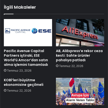
İlgili Makaleler
Pacific Avenue Capital
AB, AliExpress’e rekor ceza
Partners iştiraki, ESE
kesti: Sahte ürünler
World’ü Amcor’dan satın
pahalıya patladı
alma işlemini tamamladı
Temmuz 22, 2026
Temmuz 23, 2026
KOBİ’leri büyütme
ekonomisine geçilmeli
Temmuz 22, 2026