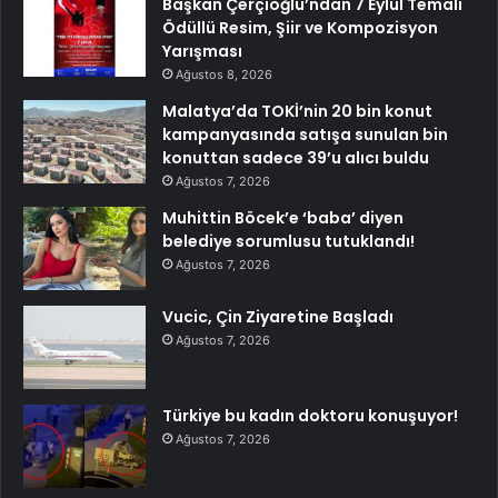
Başkan Çerçioğlu’ndan 7 Eylül Temalı
Ödüllü Resim, Şiir ve Kompozisyon
Yarışması
Ağustos 8, 2026
Malatya’da TOKİ’nin 20 bin konut
kampanyasında satışa sunulan bin
konuttan sadece 39’u alıcı buldu
Ağustos 7, 2026
Muhittin Böcek’e ‘baba’ diyen
belediye sorumlusu tutuklandı!
Ağustos 7, 2026
Vucic, Çin Ziyaretine Başladı
Ağustos 7, 2026
Türkiye bu kadın doktoru konuşuyor!
Ağustos 7, 2026