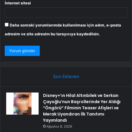
İnternet sitesi
Daha sonraki yorumlarımda kullanılması için adım, e-posta
adresim ve site adresim bu tarayıcıya kaydedilsin.
Son Eklenen
Disney+’ın Hilal Altınbilek ve Serkan
Çayoğlu’nun Başrollerinde Yer Aldığı
“Öngörü” Filminin Teaser Afişleri ve
Merak Uyandıran İlk Tanıtımı
Yayımlandı
Ağustos 8, 2026