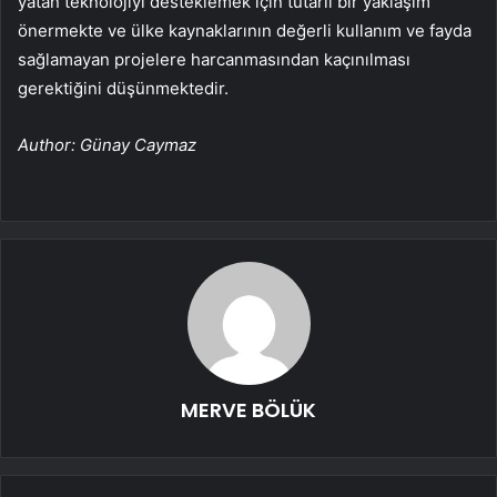
yatan teknolojiyi desteklemek için tutarlı bir yaklaşım
önermekte ve ülke kaynaklarının değerli kullanım ve fayda
sağlamayan projelere harcanmasından kaçınılması
gerektiğini düşünmektedir.
Author: Günay Caymaz
MERVE BÖLÜK