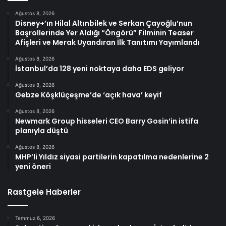
Ağustos 8, 2026
Disney+’ın Hilal Altınbilek ve Serkan Çayoğlu’nun
Başrollerinde Yer Aldığı “Öngörü” Filminin Teaser
Afişleri ve Merak Uyandıran İlk Tanıtımı Yayımlandı
Ağustos 8, 2026
İstanbul’da 128 yeni noktaya daha EDS geliyor
Ağustos 8, 2026
Gebze Köşklüçeşme’de ‘açık hava’ keyif
Ağustos 8, 2026
Newmark Group hisseleri CEO Barry Gosin’in istifa
planıyla düştü
Ağustos 8, 2026
MHP’li Yıldız siyasi partilerin kapatılma nedenlerine 2
yeni öneri
Rastgele Haberler
Temmuz 6, 2026