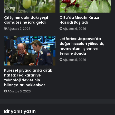
Çiftçinin dalındaki yeşil
Oltu’da Misafir Kirazı
domatesine icra geldi
Hasadı Başladı
Ağustos 7, 2026
Ağustos 6, 2026
Jefferies: Japonya’da
değer hisseleri yükseldi,
momentum işlemleri
tersine döndü
Ağustos 5, 2026
Küresel piyasalarda kritik
hafta: Fed kararı ve
teknoloji devlerinin
bilançoları bekleniyor
Ağustos 6, 2026
Bir yanıt yazın