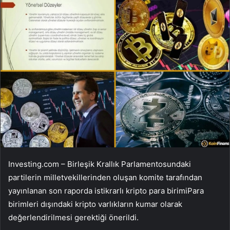
Investing.com – Birleşik Krallık Parlamentosundaki
partilerin milletvekillerinden oluşan komite tarafından
yayınlanan son raporda
istikrarlı kripto para birimi
Para
birimleri dışındaki kripto varlıkların kumar olarak
değerlendirilmesi gerektiği önerildi.