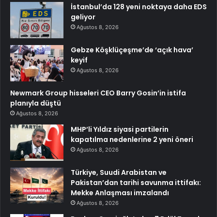
İstanbul’da 128 yeni noktaya daha EDS
geliyor
Ağustos 8, 2026
Gebze Köşklüçeşme’de ‘açık hava’
keyif
Ağustos 8, 2026
Newmark Group hisseleri CEO Barry Gosin’in istifa
planıyla düştü
Ağustos 8, 2026
MHP’li Yıldız siyasi partilerin
kapatılma nedenlerine 2 yeni öneri
Ağustos 8, 2026
Türkiye, Suudi Arabistan ve
Pakistan’dan tarihi savunma ittifakı:
Mekke Anlaşması imzalandı
Ağustos 8, 2026