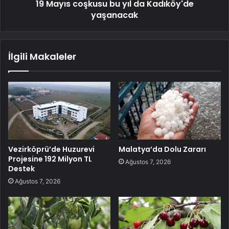
19 Mayıs coşkusu bu yıl da Kadıköy'de
yaşanacak
İlgili Makaleler
Vezirköprü’de Huzurevi
Malatya’da Dolu Zararı
Projesine 192 Milyon TL
Ağustos 7, 2026
Destek
Ağustos 7, 2026