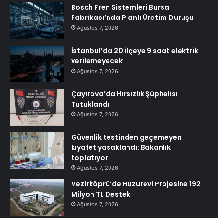
Bosch Fren Sistemleri Bursa
Fabrikası’nda Planlı Üretim Duruşu
Ağustos 7, 2026
İstanbul’da 20 ilçeye 9 saat elektrik
verilemeyecek
Ağustos 7, 2026
Çayırova’da Hırsızlık Şüphelisi
Tutuklandı
Ağustos 7, 2026
Güvenlik testinden geçemeyen
kıyafet yasaklandı: Bakanlık
toplatıyor
Ağustos 7, 2026
Vezirköprü’de Huzurevi Projesine 192
Milyon TL Destek
Ağustos 7, 2026