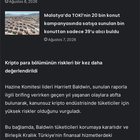
Ağustos 8, 2026
Malatya’da TOKİ’nin 20 bin konut
kampanyasında satışa sunulan bin
konuttan sadece 39’u alıcı buldu
Ağustos 7, 2026
Kripto para bölümünün riskleri bir kez daha
değerlendirildi
Hazine Komitesi lideri Harriett Baldwin, sunulan raporla
ilgili brifing verirken geçen yıl yaşanan olaylara atıfta
bulunarak, kanunsuz kripto endüstrisinde tüketiciler için
yüksek riskler olduğunu vurguladı.
Bu bağlamda, Baldwin tüketicileri korumaya kararlıdır ve
Birleşik Krallık
Türkiye’nin finansal hizmetlerdeki