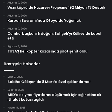
Ağustos 7, 2026
Vezirköprü’de Huzurevi Projesine 192 Milyon TL Destek
Ağustos 7, 2026
Kurban Bayramı’nda Otoyolda Yoğunluk
Ağustos 7, 2026
Cumhurbaşkanı Erdoğan, Bahçeli’yi Külliye’de kabul
etti
Ağustos 7, 2026
TUSAŞ helikopter kazasında pilot şehit oldu
Rastgele Haberler
Mart 7, 2025
Sabiha Gökçen’de 8 Mart’a özel ışıklandırma!
Şubat 8, 2026
ABD’de kıyma fiyatlarını düşürmek için sığır etine ek
ithalat kotası açıldı
Kasım 11, 2025