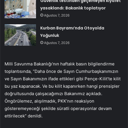
Güvenlik testinden geçemeyen kıyafet
yasaklandı: Bakanlık toplatıyor
Ağustos 7, 2026
Kurban Bayramı’nda Otoyolda
Yoğunluk
Ağustos 7, 2026
Milli Savunma Bakanlığı’nın haftalık basın bilgilendirme
toplantısında, “Daha önce de Sayın Cumhurbaşkanımızın
ve Sayın Bakanımızın ifade ettikleri gibi Pençe-Kilit’te kilit
bu yaz kapanacak. Ve bu kilit kapanırken hangi prensipler
doğrultusunda çalışacağımızı Bakanımız açıkladı.
Öngörülemez, alışılmadık, PKK’nın reaksiyon
gösteremeyeceği şekilde süratli operasyonlar devam
ettirilecek” denildi.