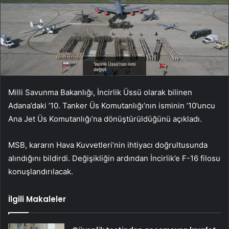
Milli Savunma Bakanlığı, İncirlik Üssü olarak bilinen
Adana’daki ’10. Tanker Üs Komutanlığı’nın isminin ’10’uncu
Ana Jet Üs Komutanlığı’na dönüştürüldüğünü açıkladı.
MSB, kararın Hava Kuvvetleri’nin ihtiyacı doğrultusunda
alındığını bildirdi. Değişikliğin ardından İncirlik’e F-16 filosu
konuşlandırılacak.
İlgili Makaleler