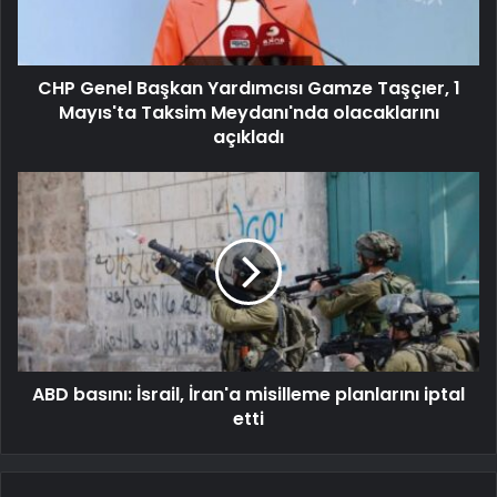
CHP Genel Başkan Yardımcısı Gamze Taşçıer, 1
Mayıs'ta Taksim Meydanı'nda olacaklarını
açıkladı
ABD basını: İsrail, İran'a misilleme planlarını iptal
etti