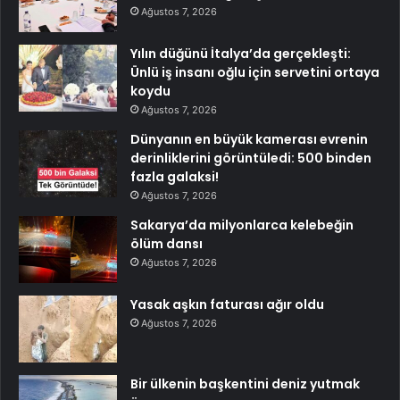
Ağustos 7, 2026
Yılın düğünü İtalya’da gerçekleşti:
Ünlü iş insanı oğlu için servetini ortaya
koydu
Ağustos 7, 2026
Dünyanın en büyük kamerası evrenin
derinliklerini görüntüledi: 500 binden
fazla galaksi!
Ağustos 7, 2026
Sakarya’da milyonlarca kelebeğin
ölüm dansı
Ağustos 7, 2026
Yasak aşkın faturası ağır oldu
Ağustos 7, 2026
Bir ülkenin başkentini deniz yutmak