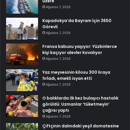
üzere
Ağustos 7, 2026
Kapadokya’da Bayram İçin 3650
Görevli
Ağustos 7, 2026
Fransa kabusu yaşıyor: Yüzbinlerce
kişi kaçıyor alevler kovalıyor
Ağustos 7, 2026
Yaz meyvesinin kilosu 300 liraya
fırladı, emekli isyan etti
Ağustos 7, 2026
O balıklarda ilk kez bulaşıcı hastalık
görüldü: Uzmanlar ‘tüketmeyin’
çağrısı yaptı
Ağustos 7, 2026
Çiftçinin dalındaki yeşil domatesine