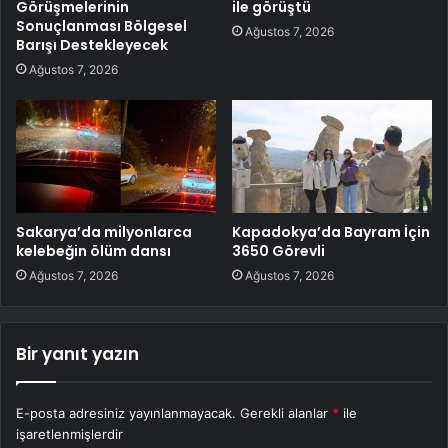
Görüşmelerinin
ile görüştü
Sonuçlanması Bölgesel
Ağustos 7, 2026
Barışı Destekleyecek
Ağustos 7, 2026
Sakarya’da milyonlarca
Kapadokya’da Bayram İçin
kelebeğin ölüm dansı
3650 Görevli
Ağustos 7, 2026
Ağustos 7, 2026
Bir yanıt yazın
E-posta adresiniz yayınlanmayacak.
Gerekli alanlar
*
ile
işaretlenmişlerdir