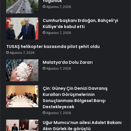
Yoğunluk
Ağustos 7, 2026
Cumhurbaşkanı Erdoğan, Bahçeli’yi
Külliye’de kabul etti
Ağustos 7, 2026
TUSAŞ helikopter kazasında pilot şehit oldu
Ağustos 7, 2026
Malatya’da Dolu Zararı
Ağustos 7, 2026
Çin: Güney Çin Denizi Davranış
Kuralları Görüşmelerinin
Sonuçlanması Bölgesel Barışı
Destekleyecek
Ağustos 7, 2026
Uğur Mumcu’nun ailesi Adalet Bakanı
Akın Gürlek ile görüştü