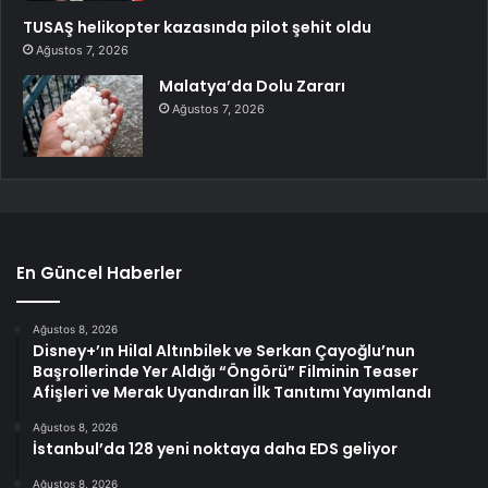
TUSAŞ helikopter kazasında pilot şehit oldu
Ağustos 7, 2026
Malatya’da Dolu Zararı
Ağustos 7, 2026
En Güncel Haberler
Ağustos 8, 2026
Disney+’ın Hilal Altınbilek ve Serkan Çayoğlu’nun
Başrollerinde Yer Aldığı “Öngörü” Filminin Teaser
Afişleri ve Merak Uyandıran İlk Tanıtımı Yayımlandı
Ağustos 8, 2026
İstanbul’da 128 yeni noktaya daha EDS geliyor
Ağustos 8, 2026