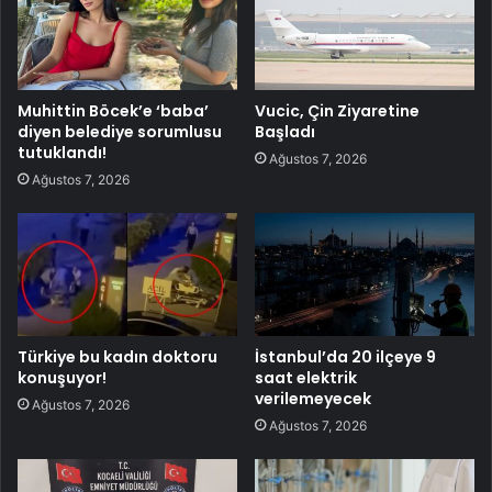
Muhittin Böcek’e ‘baba’
Vucic, Çin Ziyaretine
diyen belediye sorumlusu
Başladı
tutuklandı!
Ağustos 7, 2026
Ağustos 7, 2026
Türkiye bu kadın doktoru
İstanbul’da 20 ilçeye 9
konuşuyor!
saat elektrik
verilemeyecek
Ağustos 7, 2026
Ağustos 7, 2026