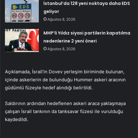
İstanbul’da 128 yeni noktaya daha EDS
geliyor
Ağustos 8, 2026
MHP’li Yıldız siyasi partilerin kapatılma
nedenlerine 2 yeni öneri
Ağustos 8, 2026
Açıklamada, İsrail’in Dovev yerleşim biriminde bulunan,
içinde askerlerin de bulunduğu Hummer askeri aracının
güdümlü füzeyle hedef alındığı belirtildi.
Saldırının ardından hedeflenen askeri araca yaklaşmaya
çalışan İsrail tankının da tanksavar füzesi ile vurulduğu
kaydedildi.