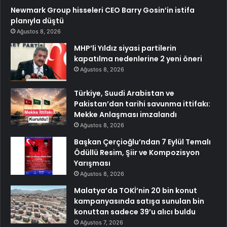
Newmark Group hisseleri CEO Barry Gosin’in istifa
planıyla düştü
Ağustos 8, 2026
MHP’li Yıldız siyasi partilerin
kapatılma nedenlerine 2 yeni öneri
Ağustos 8, 2026
Türkiye, Suudi Arabistan ve
Pakistan’dan tarihi savunma ittifakı:
Mekke Anlaşması imzalandı
Ağustos 8, 2026
Başkan Çerçioğlu’ndan 7 Eylül Temalı
Ödüllü Resim, Şiir ve Kompozisyon
Yarışması
Ağustos 8, 2026
Malatya’da TOKİ’nin 20 bin konut
kampanyasında satışa sunulan bin
konuttan sadece 39’u alıcı buldu
Ağustos 7, 2026