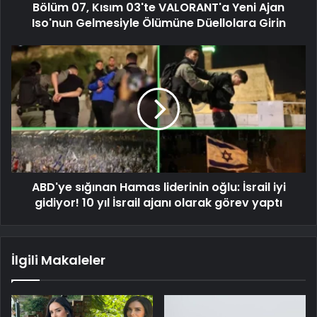
Bölüm 07, Kısım 03'te VALORANT'a Yeni Ajan
Iso'nun Gelmesiyle Ölümüne Düellolara Girin
ABD'ye sığınan Hamas liderinin oğlu: İsrail iyi
gidiyor! 10 yıl İsrail ajanı olarak görev yaptı
İlgili Makaleler