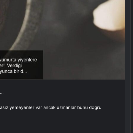
r…
rtasız yemeyenler var ancak uzmanlar bunu doğru