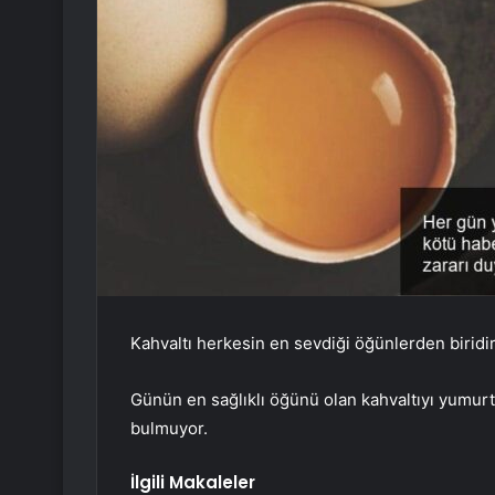
Kahvaltı herkesin en sevdiği öğünlerden biridi
Günün en sağlıklı öğünü olan kahvaltıyı yumu
bulmuyor.
İlgili Makaleler