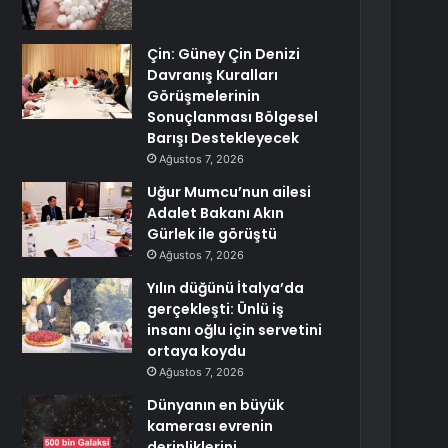
Çin: Güney Çin Denizi
Davranış Kuralları
Görüşmelerinin
Sonuçlanması Bölgesel
Barışı Destekleyecek
Ağustos 7, 2026
Uğur Mumcu’nun ailesi
Adalet Bakanı Akın
Gürlek ile görüştü
Ağustos 7, 2026
Yılın düğünü İtalya’da
gerçekleşti: Ünlü iş
insanı oğlu için servetini
ortaya koydu
Ağustos 7, 2026
Dünyanın en büyük
kamerası evrenin
derinliklerini