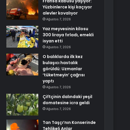
Fransa kabusu yaşıyor:
Yüzbinlerce kişi kaçıyor
alevler kovalıyor
Ağustos 7, 2026
Yaz meyvesinin kilosu
300 liraya fırladı, emekli
isyan etti
Ağustos 7, 2026
O balıklarda ilk kez
bulaşıcı hastalık
görüldü: Uzmanlar
‘tüketmeyin’ çağrısı
yaptı
Ağustos 7, 2026
Çiftçinin dalındaki yeşil
domatesine icra geldi
Ağustos 7, 2026
Tan Taşçı’nın Konserinde
Tehlikeli Anlar