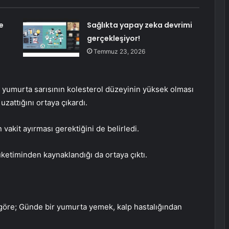
e
Sağlıkta yapay zeka devrimi
gerçekleşiyor!
Temmuz 23, 2026
, yumurta sarısının kolesterol düzeyinin yüksek olması
zattığını ortaya çıkardı.
vakit ayırması gerektiğini de belirledi.
tüketiminden kaynaklandığı da ortaya çıktı.
 göre; Günde bir yumurta yemek, kalp hastalığından