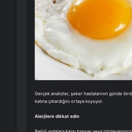
Gerçek analizler, şeker hastalarının günde birde
katına çıkardığını ortaya koyuyor.
Alerjilere dikkat edin
Belirli gıdalara karşı hassas veya intoleransını