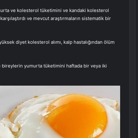
murta ve kolesterol tüketimini ve kandaki kolesterol
karşılaştırdı ve mevcut araştırmaların sistematik bir
üksek diyet kolesterol alımı, kalp hastalığından ölüm
 bireylerin yumurta tüketimini haftada bir veya iki