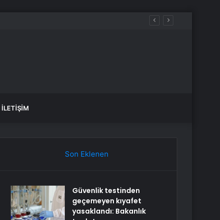
İLETIŞIM
Son Eklenen
Güvenlik testinden
geçemeyen kıyafet
yasaklandı: Bakanlık