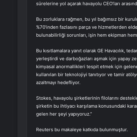
sürelerine yol açarak havayolu CEO’ları arası
Bu zorluklara rağmen, bu yıl bağımsız bir kurulu
%70’inden fazlasını parça ve hizmetlerden elde
bulunabilirliği sorunları, işin hem ekipman he
Bu kısıtlamalara yanıt olarak GE Havacılık, teda
yerleştirdi ve darboğazları aşmak için yapay ze
kimyasal anormallikleri tespit etmek için gelen
kullanılan bir teknolojiyi tanıtıyor ve tamir at
azaltmayı hedefliyor.
Stokes, havayolu şirketlerinin filolarını destek
şirketin bu ihtiyacı karşılama konusundaki kara
gelen her şeyi yapıyoruz.”
Reuters bu makaleye katkıda bulunmuştur.