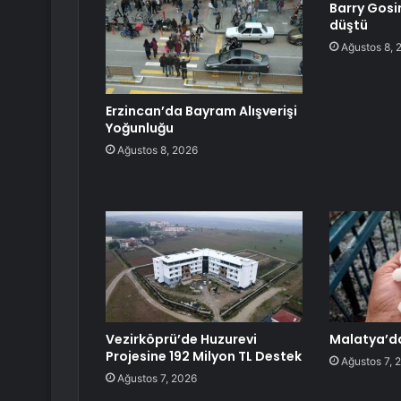
Barry Gosin
düştü
Ağustos 8, 
Erzincan’da Bayram Alışverişi
Yoğunluğu
Ağustos 8, 2026
Vezirköprü’de Huzurevi
Malatya’da
Projesine 192 Milyon TL Destek
Ağustos 7, 
Ağustos 7, 2026