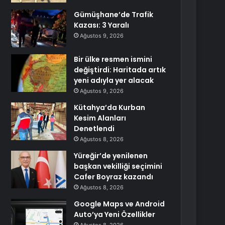
Gümüşhane’de Trafik
Kazası: 3 Yaralı
Ağustos 9, 2026
Bir ülke resmen ismini
değiştirdi: Haritada artık
yeni adıyla yer alacak
Ağustos 9, 2026
Kütahya’da Kurban
Kesim Alanları
Denetlendi
Ağustos 8, 2026
Yüreğir’de yenilenen
başkan vekilliği seçimini
Cafer Boyraz kazandı
Ağustos 8, 2026
Google Maps ve Android
Auto’ya Yeni Özellikler