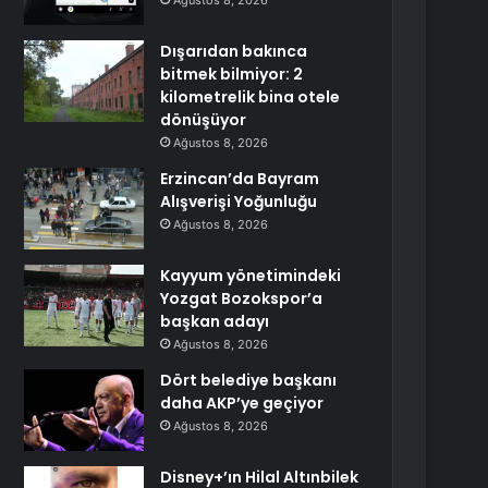
Ağustos 8, 2026
Dışarıdan bakınca
bitmek bilmiyor: 2
kilometrelik bina otele
dönüşüyor
Ağustos 8, 2026
Erzincan’da Bayram
Alışverişi Yoğunluğu
Ağustos 8, 2026
Kayyum yönetimindeki
Yozgat Bozokspor’a
başkan adayı
Ağustos 8, 2026
Dört belediye başkanı
daha AKP’ye geçiyor
Ağustos 8, 2026
Disney+’ın Hilal Altınbilek