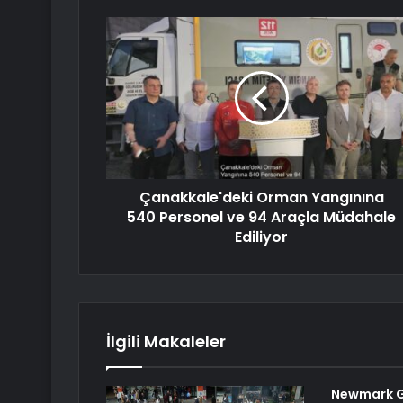
Çanakkale'deki Orman Yangınına
540 Personel ve 94 Araçla Müdahale
Ediliyor
İlgili Makaleler
Newmark Gr