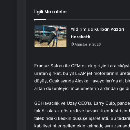
İlgili Makaleler
Yıldırım’da Kurban Pazarı
Hareketli
Ağustos 9, 2026
Fransız Safran ile CFM ortak girişimi aracılığıyl
üreten şirket, bu yıl LEAP jet motorlarının üret
düşüş, Ocak ayında Alaska Havayolları’na ait bir
artan düzenleyici incelemelerin ardından geldi
GE Havacılık ve Uzay CEO’su Larry Culp, pandemi
faktör olarak gösterdi ve havacılık endüstrisi
talebindeki keskin düşüşe işaret etti. Bu tedari
kabiliyetini engellemekle kalmadı, aynı zamand