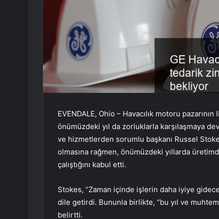
EVENDALE, Ohio – Havacılık motoru pazarının lid
önümüzdeki yıl da zorluklarla karşılaşmaya dev
ve hizmetlerden sorumlu başkanı Russel Stokes,
olmasına rağmen, önümüzdeki yıllarda üretimde a
çalıştığını kabul etti.
Stokes, “Zaman içinde işlerin daha iyiye gidece
dile getirdi. Bununla birlikte, “bu yıl ve muhte
belirtti.