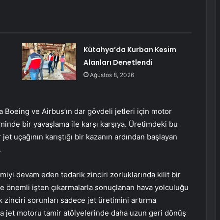
Kütahya’da Kurban Kesim
Alanları Denetlendi
Ağustos 8, 2026
a Boeing ve Airbus’ın dar gövdeli jetleri için motor
iminde bir yavaşlama ile karşı karşıya. Üretimdeki bu
 jet uçağının karıştığı bir kazanın ardından başlayan
.
yi devam eden tedarik zinciri zorluklarında kilit bir
nde önemli işten çıkarmalarla sonuçlanan hava yolculuğu
k zinciri sorunları sadece jet üretimini artırma
a jet motoru tamir atölyelerinde daha uzun geri dönüş