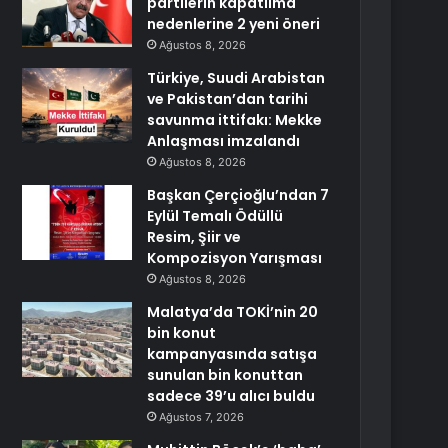
partilerin kapatılma
nedenlerine 2 yeni öneri
Ağustos 8, 2026
Türkiye, Suudi Arabistan
ve Pakistan’dan tarihi
savunma ittifakı: Mekke
Anlaşması imzalandı
Ağustos 8, 2026
Başkan Çerçioğlu’ndan 7
Eylül Temalı Ödüllü
Resim, Şiir ve
Kompozisyon Yarışması
Ağustos 8, 2026
Malatya’da TOKİ’nin 20
bin konut
kampanyasında satışa
sunulan bin konuttan
sadece 39’u alıcı buldu
Ağustos 7, 2026