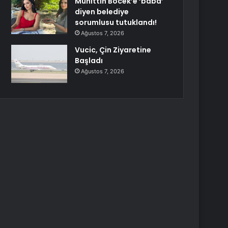
Muhittin Böcek’e ‘baba’
diyen belediye
sorumlusu tutuklandı!
Ağustos 7, 2026
Vucic, Çin Ziyaretine
Başladı
Ağustos 7, 2026