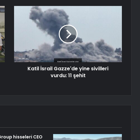
Katil İsrail Gazze'de yine sivilleri
vurdu: 11 şehit
oup hisseleri CEO