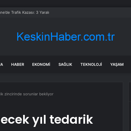
’de Trafik Kazası: 3 Yaralı
FA
HABER
EKONOMI
SAĞLIK
TEKNOLOJI
YAŞAM
ik zincirinde sorunlar bekliyor
ecek yıl tedarik