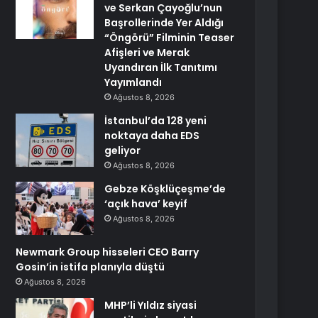
ve Serkan Çayoğlu’nun
Başrollerinde Yer Aldığı
“Öngörü” Filminin Teaser
Afişleri ve Merak
Uyandıran İlk Tanıtımı
Yayımlandı
Ağustos 8, 2026
İstanbul’da 128 yeni
noktaya daha EDS
geliyor
Ağustos 8, 2026
Gebze Köşklüçeşme’de
‘açık hava’ keyif
Ağustos 8, 2026
Newmark Group hisseleri CEO Barry
Gosin’in istifa planıyla düştü
Ağustos 8, 2026
MHP’li Yıldız siyasi