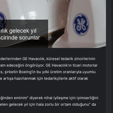
erlerinden GE Havacılık, küresel tedarik zincirlerinin
am edeceğini öngörüyor. GE Havacılık’ın ticari motorlar
 şirketin Boeing’in bu yılki üretim oranlarıyla uyumlu
rtışa hazırlanmak için tedarikçilerle aktif olarak
ğinden eminim” diyerek nihai iyileşme için iyimserliğini
melen gelecek yıl için hala zorlu bir ortam olduğunu” da