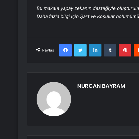
Bu makale yapay zekanın desteğiyle oluşturulmuş
Daha fazla bilgi için Şart ve Koşullar bölümüm
Facebook
Twitter
LinkedIn
Tumblr
Pint
Paylaş
NURCAN BAYRAM