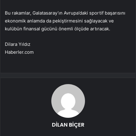
Bu rakamlar, Galatasaray’ın Avrupa’daki sportif başarısını
ekonomik anlamda da pekiştirmesini sağlayacak ve
kulübün finansal gücünü önemli ölçüde artıracak.
Dilara Yıldız
Haberler.com
DİLAN BİÇER