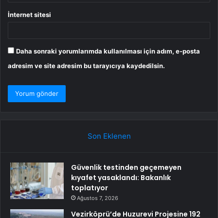
İnternet sitesi
Daha sonraki yorumlarımda kullanılması için adım, e-posta
adresim ve site adresim bu tarayıcıya kaydedilsin.
Son Eklenen
Güvenlik testinden geçemeyen
kıyafet yasaklandı: Bakanlık
toplatıyor
Ağustos 7, 2026
Vezirköprü’de Huzurevi Projesine 192