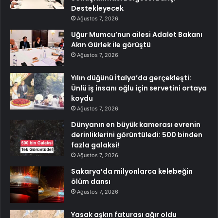
Destekleyecek
Ağustos 7, 2026
Uğur Mumcu’nun ailesi Adalet Bakanı
Akın Gürlek ile görüştü
Ağustos 7, 2026
Yılın düğünü İtalya’da gerçekleşti:
Ünlü iş insanı oğlu için servetini ortaya
koydu
Ağustos 7, 2026
Dünyanın en büyük kamerası evrenin
derinliklerini görüntüledi: 500 binden
fazla galaksi!
Ağustos 7, 2026
Sakarya’da milyonlarca kelebeğin
ölüm dansı
Ağustos 7, 2026
Yasak aşkın faturası ağır oldu