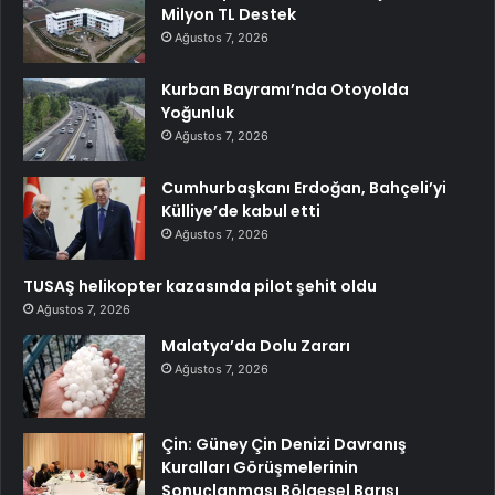
Milyon TL Destek
Ağustos 7, 2026
Kurban Bayramı’nda Otoyolda
Yoğunluk
Ağustos 7, 2026
Cumhurbaşkanı Erdoğan, Bahçeli’yi
Külliye’de kabul etti
Ağustos 7, 2026
TUSAŞ helikopter kazasında pilot şehit oldu
Ağustos 7, 2026
Malatya’da Dolu Zararı
Ağustos 7, 2026
Çin: Güney Çin Denizi Davranış
Kuralları Görüşmelerinin
Sonuçlanması Bölgesel Barışı