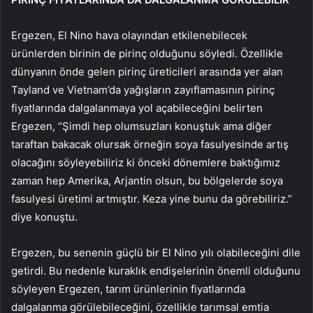
Ergezen, El Nino hava olayından etkilenebilecek
ürünlerden birinin de pirinç olduğunu söyledi. Özellikle
dünyanın önde gelen pirinç üreticileri arasında yer alan
Tayland ve Vietnam’da yağışların zayıflamasının pirinç
fiyatlarında dalgalanmaya yol açabileceğini belirten
Ergezen, “Şimdi hep olumsuzları konuştuk ama diğer
taraftan bakacak olursak örneğin soya fasulyesinde artış
olacağını söyleyebiliriz ki önceki dönemlere baktığımız
zaman hep Amerika, Arjantin olsun, bu bölgelerde soya
fasulyesi üretimi artmıştır. Keza yine bunu da görebiliriz.”
diye konuştu.
Ergezen, bu senenin güçlü bir El Nino yılı olabileceğini dile
getirdi. Bu nedenle kuraklık endişelerinin önemli olduğunu
söyleyen Ergezen, tarım ürünlerinin fiyatlarında
dalgalanma görülebileceğini, özellikle tarımsal emtia