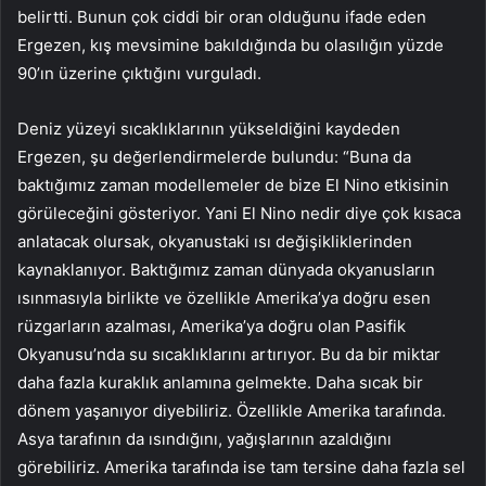
belirtti. Bunun çok ciddi bir oran olduğunu ifade eden
Ergezen, kış mevsimine bakıldığında bu olasılığın yüzde
90’ın üzerine çıktığını vurguladı.
Deniz yüzeyi sıcaklıklarının yükseldiğini kaydeden
Ergezen, şu değerlendirmelerde bulundu: “Buna da
baktığımız zaman modellemeler de bize El Nino etkisinin
görüleceğini gösteriyor. Yani El Nino nedir diye çok kısaca
anlatacak olursak, okyanustaki ısı değişikliklerinden
kaynaklanıyor. Baktığımız zaman dünyada okyanusların
ısınmasıyla birlikte ve özellikle Amerika’ya doğru esen
rüzgarların azalması, Amerika’ya doğru olan Pasifik
Okyanusu’nda su sıcaklıklarını artırıyor. Bu da bir miktar
daha fazla kuraklık anlamına gelmekte. Daha sıcak bir
dönem yaşanıyor diyebiliriz. Özellikle Amerika tarafında.
Asya tarafının da ısındığını, yağışlarının azaldığını
görebiliriz. Amerika tarafında ise tam tersine daha fazla sel