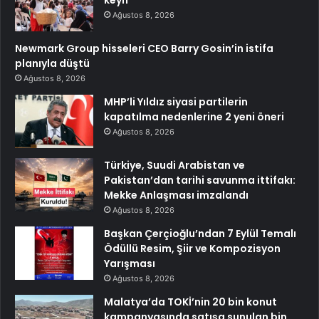
keyif
Ağustos 8, 2026
Newmark Group hisseleri CEO Barry Gosin’in istifa
planıyla düştü
Ağustos 8, 2026
MHP’li Yıldız siyasi partilerin
kapatılma nedenlerine 2 yeni öneri
Ağustos 8, 2026
Türkiye, Suudi Arabistan ve
Pakistan’dan tarihi savunma ittifakı:
Mekke Anlaşması imzalandı
Ağustos 8, 2026
Başkan Çerçioğlu’ndan 7 Eylül Temalı
Ödüllü Resim, Şiir ve Kompozisyon
Yarışması
Ağustos 8, 2026
Malatya’da TOKİ’nin 20 bin konut
kampanyasında satışa sunulan bin