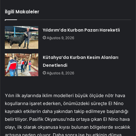
İlgili Makaleler
Yıldırım’da Kurban Pazarı Hareketli
Ağustos 9, 2026
Kütahya’da Kurban Kesim Alanları
Denetlendi
Ağustos 8, 2026
Yılın ilk aylarında iklim modelleri büyük ölçüde nötr hava
koşullarına işaret ederken, önümüzdeki süreçte El Nino
kaynaklı etkilerin daha yakından takip edilmeye başlandığı
belirtiliyor. Pasifik Okyanusu’nda ortaya çıkan El Nino hava
olayı, ilk olarak okyanusa kıyısı bulunan bölgelerde sıcaklık
artışına neden oluyor. Daha sonra ise bu etkinin dünya