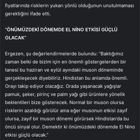
fiyatlarında risklerin yukarı yönlü olduğunun unutulmaması
gerektiğini ifade etti.
“ÖNÜMÜZDEKİ DÖNEMDE EL NİNO ETKİSİ GÜÇLÜ
OLACAK”
Ergezen, şu değerlendirmelerde bulundu: “Baktığımız
zaman belki de bizim için en önemli göstergelerden bir
tanesi bu haziran ve eylül ayındaki muson döneminde
gerçekleşecek diyebiliriz. Hindistan bu anlamda önemli.
Orayı takip ediyor olacağız. Orada yaşanacak yağışlar
pamuk, şeker, pirinç ve palm yağı gibi ürünlere yönelik
beklentileri bize gösterecek. Normal bir muson olursa
risklerin azaldığı görülür ama eğer musonun etkisi zayıf
olursa, zayıf bir muson dönemi görürsek Hindistan’da bu
öncü sinyal olur. Demektir ki önümüzdeki dönemde El Nino
etkisi güçlü olacak.”