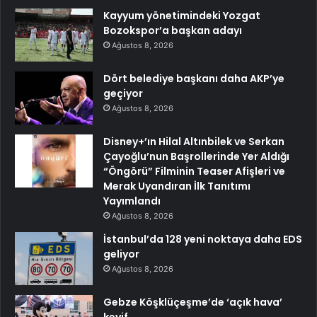
Kayyum yönetimindeki Yozgat
Bozokspor’a başkan adayı
Ağustos 8, 2026
Dört belediye başkanı daha AKP’ye
geçiyor
Ağustos 8, 2026
Disney+’ın Hilal Altınbilek ve Serkan
Çayoğlu’nun Başrollerinde Yer Aldığı
“Öngörü” Filminin Teaser Afişleri ve
Merak Uyandıran İlk Tanıtımı
Yayımlandı
Ağustos 8, 2026
İstanbul’da 128 yeni noktaya daha EDS
geliyor
Ağustos 8, 2026
Gebze Köşklüçeşme’de ‘açık hava’