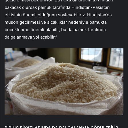
bakacak olursak pamuk tarafında Hindistan-Pakistan
etkisinin önemli olduğunu söyleyebiliriz. Hindistan’da
muson gecikmesi ve sıcaklıklar nedeniyle pamukta
böceklenme önemli olabilir, bu da pamuk tarafında
dalgalanmaya yol açabilir.”
PİRİNÇ FİYATLARINDA DA DALGALANMA GÖRÜLEBİLİR