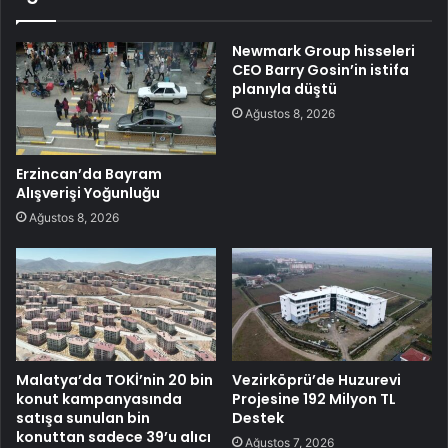
Newmark Group hisseleri
CEO Barry Gosin’in istifa
planıyla düştü
Ağustos 8, 2026
Erzincan’da Bayram
Alışverişi Yoğunluğu
Ağustos 8, 2026
Malatya’da TOKİ’nin 20 bin
Vezirköprü’de Huzurevi
konut kampanyasında
Projesine 192 Milyon TL
satışa sunulan bin
Destek
konuttan sadece 39’u alıcı
Ağustos 7, 2026