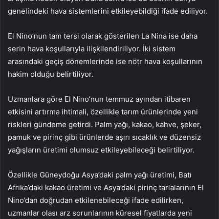
genelindeki hava sistemlerini etkileyebildiği ifade ediliyor.
El Nino’nun tam tersi olarak gösterilen La Nina ise daha
serin hava koşullarıyla ilişkilendiriliyor. İki sistem
arasındaki geçiş dönemlerinde ise nötr hava koşullarının
hakim olduğu belirtiliyor.
Uzmanlara göre El Nino’nun temmuz ayından itibaren
etkisini artırma ihtimali, özellikle tarım ürünlerinde yeni
riskleri gündeme getirdi. Palm yağı, kakao, kahve, şeker,
pamuk ve pirinç gibi ürünlerde aşırı sıcaklık ve düzensiz
yağışların üretimi olumsuz etkileyebileceği belirtiliyor.
Özellikle Güneydoğu Asya’daki palm yağı üretimi, Batı
Afrika’daki kakao üretimi ve Asya’daki pirinç tarlalarının El
Nino’dan doğrudan etkilenebileceği ifade edilirken,
uzmanlar olası arz sorunlarının küresel fiyatlarda yeni