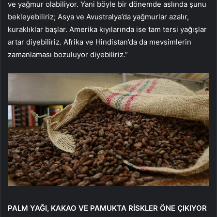
ve yağmur olabiliyor. Yani böyle bir dönemde aslında şunu
bekleyebiliriz; Asya ve Avustralya’da yağmurlar azalır,
kuraklıklar başlar. Amerika kıyılarında ise tam tersi yağışlar
artar diyebiliriz. Afrika ve Hindistan’da da mevsimlerin
zamanlaması bozuluyor diyebiliriz.”
PALM YAĞI, KAKAO VE PAMUKTA RİSKLER ÖNE ÇIKIYOR