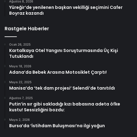
Ağustos 8, 2026
Yüreğir’de yenilenen başkan vekilliği seçimini Cafer
Boyraz kazandı
Rastgele Haberler
Ocak 26, 2025
Kartalkaya Otel Yangını Soruşturmasında Üç Kişi
Tutuklandı
Mayıs 18, 2026
Adana’da Bebek Arasına Motosiklet Çarptı!
Mayıs 22, 2025
Manisa’da ‘tek dam projesi’ Selendi’de tanıtıldı
Ağustos 7, 2025
Putin’in sır gibi sakladığı kızı babasına adeta öfke
kustu! Sessizliğini bozdu:
Mayıs 2, 2026
Bursa’da ‘İstihdam Buluşması’na ilgi yoğun