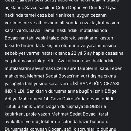
açıklandı. Savcı, sanıklar Çetin Doğan ve Gündüz Uysal
hakkında temel ceza belirlenirken, uygun cezanın
verilmesine ve alt cezanın alt sondan uzaklaştırılmasına
karar verdi. Savcı, Temel hakkındaki mütalaasında
Boyacı’nın tahliyesini talep ederek, sanıkların ‘kasten
taksirle birden fazla kişinin ölümüne ve yaralanmasına
sebebiyet verme’ hatası dışında 22 yıl 5 ay hapis cezasına
çarptırılmasını talep etti. . Avukatların esas hakkındaki
mütalaalarını savunmak üzere süre taleplerini kabul eden
mahkeme, Mehmet Sedat Boyacı’nın yurt dışına çıkma
yasağıyla tahliyesine karar verdi. İKİ SANALIĞIN CEZASI
İNDİRİLDİ. Sanıkların duruşmalarına bugün İzmir Bölge
Adliye Mahkemesi 14. Ceza Dairesi’nde devam edildi.
Tutuklu sanık Çetin Doğan duruşmaya SEGBİS ile
katılırken, proje yazarı Mehmet Sedat Boyacı, taraf
avukatları ve müştekiler de salonda hazır bulundu.
Duruşmada konuşan Doğan, sağlık sorunları olduğunu