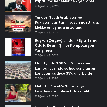
kapatılma nedenlerine 2 yeni öneri
Ağustos 8, 2026
Türkiye, Suudi Arabistan ve
Pakistan’dan tarihi savunma ittifakı:
Mekke Anlaşması imzalandı
Ağustos 8, 2026
Başkan Çerçioğlu’ndan 7 Eylül Temalı
Ödüllü Resim, Şiir ve Kompozisyon
Yarışması
Ağustos 8, 2026
Malatya’da TOKİ’nin 20 bin konut
kampanyasında satışa sunulan bin
konuttan sadece 39’u alıcı buldu
Ağustos 7, 2026
Muhittin Böcek’e ‘baba’ diyen
belediye sorumlusu tutuklandı!
Ağustos 7, 2026