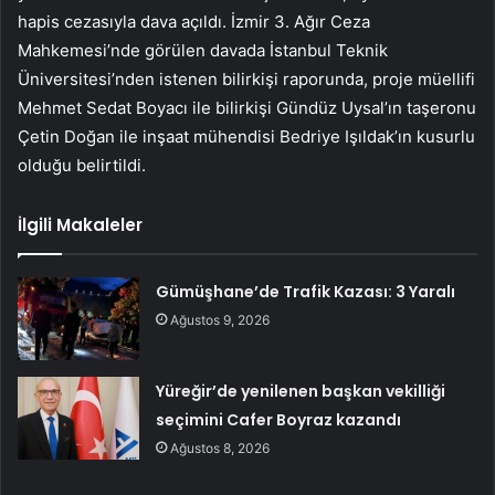
hapis cezasıyla dava açıldı. İzmir 3. Ağır Ceza
Mahkemesi’nde görülen davada İstanbul Teknik
Üniversitesi’nden istenen bilirkişi raporunda, proje müellifi
Mehmet Sedat Boyacı ile bilirkişi Gündüz Uysal’ın taşeronu
Çetin Doğan ile inşaat mühendisi Bedriye Işıldak’ın kusurlu
olduğu belirtildi.
İlgili Makaleler
Gümüşhane’de Trafik Kazası: 3 Yaralı
Ağustos 9, 2026
Yüreğir’de yenilenen başkan vekilliği
seçimini Cafer Boyraz kazandı
Ağustos 8, 2026