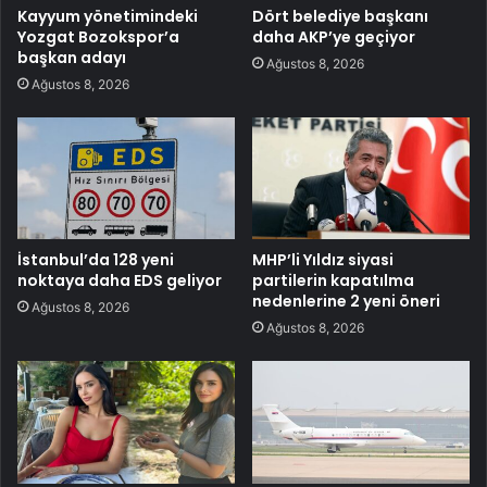
Kayyum yönetimindeki
Dört belediye başkanı
Yozgat Bozokspor’a
daha AKP’ye geçiyor
başkan adayı
Ağustos 8, 2026
Ağustos 8, 2026
İstanbul’da 128 yeni
MHP’li Yıldız siyasi
noktaya daha EDS geliyor
partilerin kapatılma
nedenlerine 2 yeni öneri
Ağustos 8, 2026
Ağustos 8, 2026