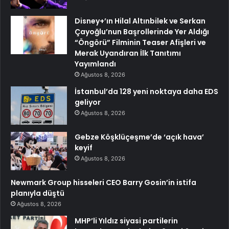
Disney+’ın Hilal Altınbilek ve Serkan
Çayoğlu’nun Başrollerinde Yer Aldığı
“Öngörü” Filminin Teaser Afişleri ve
Merak Uyandıran İlk Tanıtımı
Yayımlandı
Ağustos 8, 2026
İstanbul’da 128 yeni noktaya daha EDS
geliyor
Ağustos 8, 2026
Gebze Köşklüçeşme’de ‘açık hava’
keyif
Ağustos 8, 2026
Newmark Group hisseleri CEO Barry Gosin’in istifa
planıyla düştü
Ağustos 8, 2026
MHP’li Yıldız siyasi partilerin