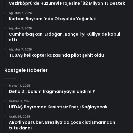
Vezirköprü’de Huzurevi Projesine 192 Milyon TL Destek
Ağustos 7, 2026
Kurban Bayramı’nda Otoyolda Yoğunluk
Ağustos 7, 2026
Cumhurbaşkanı Erdoğan, Bahçeli’yi Külliye’de kabul
etti
Ağustos 7, 2026
TUSAŞ helikopter kazasında pilot şehit oldu
Rastgele Haberler
Mayıs 11, 2025
Deha 31. bölüm fragmanı yayınlandı mı?
Haziran 4, 2025
UEDAŞ Bayramda Kesintisiz Enerji Sağlayacak
Aralık 26, 2025
ABD’li YouTuber, Brezilya’da çocuk istismarından
tutuklandı