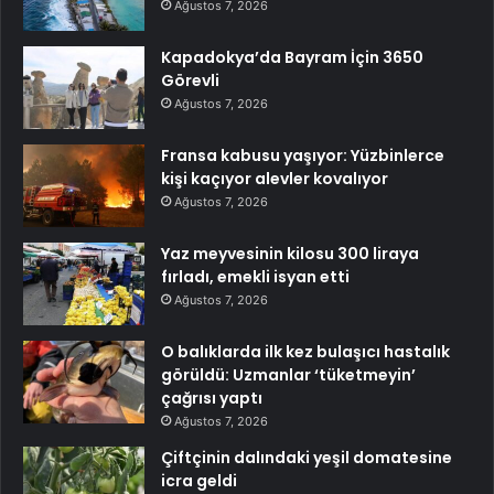
Ağustos 7, 2026
Kapadokya’da Bayram İçin 3650
Görevli
Ağustos 7, 2026
Fransa kabusu yaşıyor: Yüzbinlerce
kişi kaçıyor alevler kovalıyor
Ağustos 7, 2026
Yaz meyvesinin kilosu 300 liraya
fırladı, emekli isyan etti
Ağustos 7, 2026
O balıklarda ilk kez bulaşıcı hastalık
görüldü: Uzmanlar ‘tüketmeyin’
çağrısı yaptı
Ağustos 7, 2026
Çiftçinin dalındaki yeşil domatesine
icra geldi