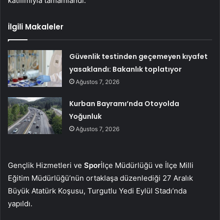
katılımıyla tamamlandı.
İlgili Makaleler
Güvenlik testinden geçemeyen kıyafet
yasaklandı: Bakanlık toplatıyor
Ağustos 7, 2026
Kurban Bayramı’nda Otoyolda
Yoğunluk
Ağustos 7, 2026
Gençlik Hizmetleri ve
Spor
İlçe Müdürlüğü ve İlçe Milli
Eğitim Müdürlüğü’nün ortaklaşa düzenlediği 27 Aralık
Büyük Atatürk Koşusu, Turgutlu Yedi Eylül Stadı’nda
yapıldı.