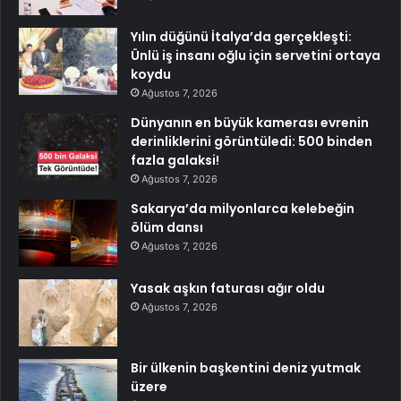
Yılın düğünü İtalya’da gerçekleşti:
Ünlü iş insanı oğlu için servetini ortaya
koydu
Ağustos 7, 2026
Dünyanın en büyük kamerası evrenin
derinliklerini görüntüledi: 500 binden
fazla galaksi!
Ağustos 7, 2026
Sakarya’da milyonlarca kelebeğin
ölüm dansı
Ağustos 7, 2026
Yasak aşkın faturası ağır oldu
Ağustos 7, 2026
Bir ülkenin başkentini deniz yutmak
üzere