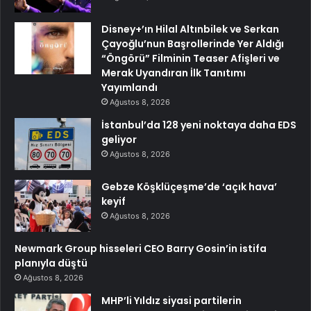
Disney+’ın Hilal Altınbilek ve Serkan
Çayoğlu’nun Başrollerinde Yer Aldığı
“Öngörü” Filminin Teaser Afişleri ve
Merak Uyandıran İlk Tanıtımı
Yayımlandı
Ağustos 8, 2026
İstanbul’da 128 yeni noktaya daha EDS
geliyor
Ağustos 8, 2026
Gebze Köşklüçeşme’de ‘açık hava’
keyif
Ağustos 8, 2026
Newmark Group hisseleri CEO Barry Gosin’in istifa
planıyla düştü
Ağustos 8, 2026
MHP’li Yıldız siyasi partilerin