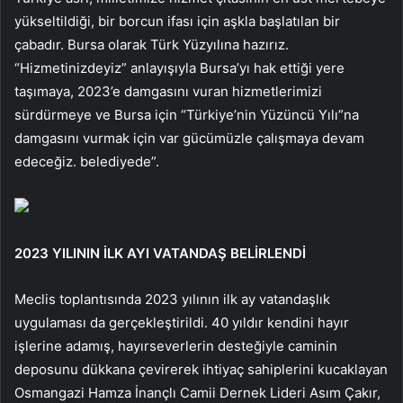
yükseltildiği, bir borcun ifası için aşkla başlatılan bir
çabadır. Bursa olarak Türk Yüzyılına hazırız.
“Hizmetinizdeyiz” anlayışıyla Bursa’yı hak ettiği yere
taşımaya, 2023’e damgasını vuran hizmetlerimizi
sürdürmeye ve Bursa için “Türkiye’nin Yüzüncü Yılı”na
damgasını vurmak için var gücümüzle çalışmaya devam
edeceğiz. belediyede”.
2023 YILININ İLK AYI VATANDAŞ BELİRLENDİ
Meclis toplantısında 2023 yılının ilk ay vatandaşlık
uygulaması da gerçekleştirildi. 40 yıldır kendini hayır
işlerine adamış, hayırseverlerin desteğiyle caminin
deposunu dükkana çevirerek ihtiyaç sahiplerini kucaklayan
Osmangazi Hamza İnançlı Camii Dernek Lideri Asım Çakır,