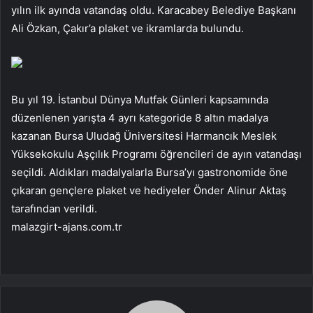
yılın ilk ayında vatandaş oldu. Karacabey Belediye Başkanı
Ali Özkan, Çakır’a plaket ve ikramlarda bulundu.
Bu yıl 19. İstanbul Dünya Mutfak Günleri kapsamında
düzenlenen yarışta 4 ayrı kategoride 8 altın madalya
kazanan Bursa Uludağ Üniversitesi Harmancık Meslek
Yüksekokulu Aşçılık Programı öğrencileri de ayın vatandaşı
seçildi. Aldıkları madalyalarla Bursa’yı gastronomide öne
çıkaran gençlere plaket ve hediyeler Önder Alinur Aktaş
tarafından verildi.
malazgirt-ajans.com.tr