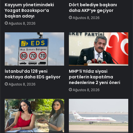
Kayyum yönetimindeki
Dört belediye başkanı
Yozgat Bozokspor’a
daha AKP’ye geçiyor
başkan adayı
Ağustos 8, 2026
Ağustos 8, 2026
İstanbul’da 128 yeni
MHP’li Yıldız siyasi
noktaya daha EDS geliyor
partilerin kapatılma
nedenlerine 2 yeni öneri
Ağustos 8, 2026
Ağustos 8, 2026