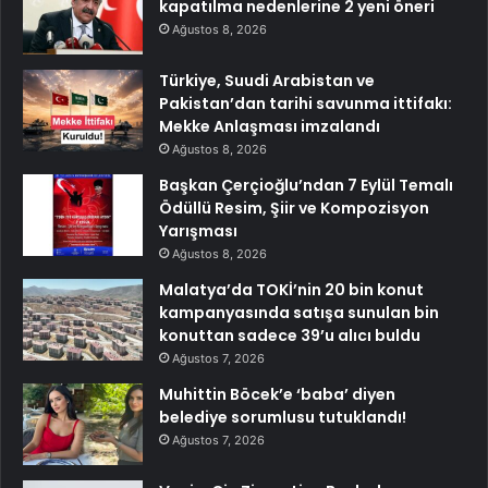
kapatılma nedenlerine 2 yeni öneri
Ağustos 8, 2026
Türkiye, Suudi Arabistan ve
Pakistan’dan tarihi savunma ittifakı:
Mekke Anlaşması imzalandı
Ağustos 8, 2026
Başkan Çerçioğlu’ndan 7 Eylül Temalı
Ödüllü Resim, Şiir ve Kompozisyon
Yarışması
Ağustos 8, 2026
Malatya’da TOKİ’nin 20 bin konut
kampanyasında satışa sunulan bin
konuttan sadece 39’u alıcı buldu
Ağustos 7, 2026
Muhittin Böcek’e ‘baba’ diyen
belediye sorumlusu tutuklandı!
Ağustos 7, 2026