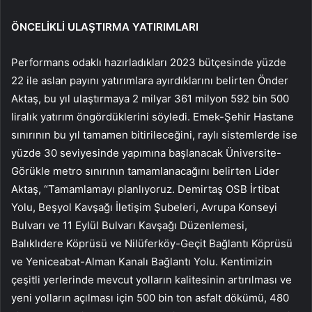
ÖNCELİKLİ ULAŞTIRMA YATIRIMLARI
Performans odaklı hazırladıkları 2023 bütçesinde yüzde
22 ile aslan payını yatırımlara ayırdıklarını belirten Önder
Aktaş, bu yıl ulaştırmaya 2 milyar 361 milyon 592 bin 500
liralık yatırım öngördüklerini söyledi. Emek-Şehir Hastane
sınırının bu yıl tamamen bitirileceğini, raylı sistemlerde ise
yüzde 30 seviyesinde yapımına başlanacak Üniversite-
Görükle metro sınırının tamamlanacağını belirten Lider
Aktaş, “Tamamlamayı planlıyoruz. Demirtaş OSB İrtibat
Yolu, Beşyol Kavşağı İletişim Şubeleri, Avrupa Konseyi
Bulvarı ve 11 Eylül Bulvarı Kavşağı Düzenlemesi,
Balıklıdere Köprüsü ve Nilüferköy-Geçit Bağlantı Köprüsü
ve Yeniceabat-Alman Kanalı Bağlantı Yolu. Kentimizin
çeşitli yerlerinde mevcut yolların kalitesinin artırılması ve
yeni yolların açılması için 500 bin ton asfalt dökümü, 480