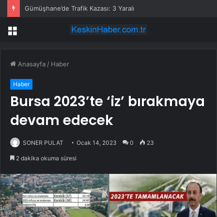
Gümüşhane’de Trafik Kazası: 3 Yaralı
Menü
Anasayfa
/
Haber
Haber
Bursa 2023’te ‘iz’ bırakmaya
devam edecek
SONER PULAT
Ocak 14, 2023
0
23
2 dakika okuma süresi