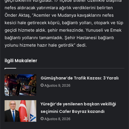
geçirdiklerini vurguladı. 17 ilçede siteler Özellikle ulaşıma
nefes aldıracak yatırımlara ağırlık verdiklerini belirten
Önder Aktaş, “Acemler ve Mudanya kavşaklarını nefes
kesici hale getirecek köprü, bağlantı yolları, otopark ve tüp
geçidi hizmete aldık. şehir merkezinde. Yunuseli ve Emek
bağlantı yollarını tamamladık. Şehir Hastanesi bağlantı
yolunu hizmete hazır hale getirdik” dedi.
İlgili Makaleler
Gümüşhane’de Trafik Kazası: 3 Yaralı
Ağustos 9, 2026
Yüreğir’de yenilenen başkan vekilliği
seçimini Cafer Boyraz kazandı
Ağustos 8, 2026