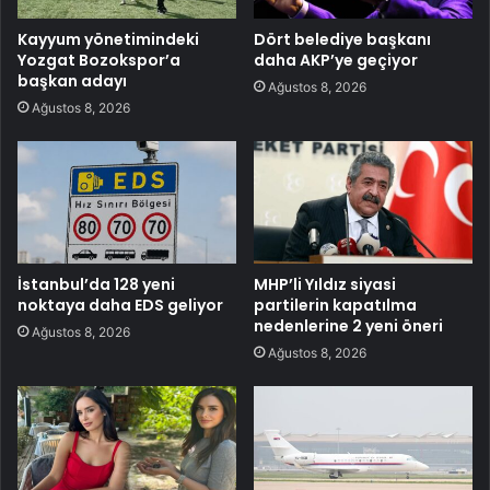
Kayyum yönetimindeki
Dört belediye başkanı
Yozgat Bozokspor’a
daha AKP’ye geçiyor
başkan adayı
Ağustos 8, 2026
Ağustos 8, 2026
İstanbul’da 128 yeni
MHP’li Yıldız siyasi
noktaya daha EDS geliyor
partilerin kapatılma
nedenlerine 2 yeni öneri
Ağustos 8, 2026
Ağustos 8, 2026