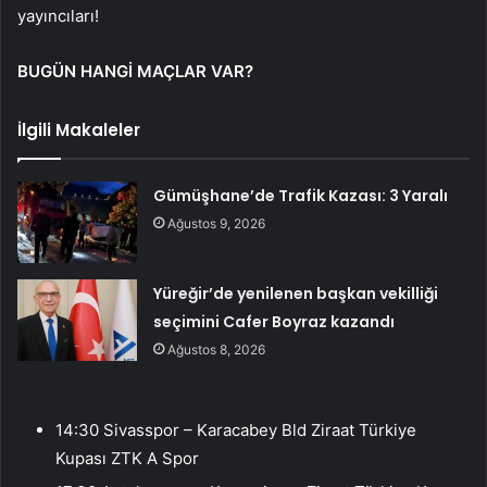
yayıncıları!
BUGÜN HANGİ MAÇLAR VAR?
İlgili Makaleler
Gümüşhane’de Trafik Kazası: 3 Yaralı
Ağustos 9, 2026
Yüreğir’de yenilenen başkan vekilliği
seçimini Cafer Boyraz kazandı
Ağustos 8, 2026
14:30 Sivasspor – Karacabey Bld Ziraat Türkiye
Kupası ZTK A Spor