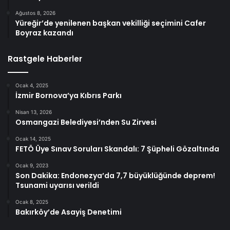
Ağustos 8, 2026
Yüreğir’de yenilenen başkan vekilliği seçimini Cafer
Boyraz kazandı
Rastgele Haberler
Ocak 4, 2025
İzmir Bornova’ya Kıbrıs Parkı
Nisan 13, 2026
Osmangazi Belediyesi’nden Su Zirvesi
Ocak 14, 2025
FETÖ Üye Sınav Soruları Skandalı: 7 Şüpheli Gözaltında
Ocak 9, 2023
Son Dakika: Endonezya’da 7,7 büyüklüğünde deprem!
Tsunami uyarısı verildi
Ocak 8, 2025
Bakırköy’de Asayiş Denetimi