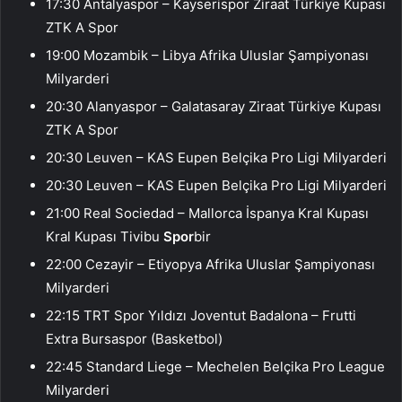
17:30 Antalyaspor – Kayserispor Ziraat Türkiye Kupası
ZTK A Spor
19:00 Mozambik – Libya Afrika Uluslar Şampiyonası
Milyarderi
20:30 Alanyaspor – Galatasaray Ziraat Türkiye Kupası
ZTK A Spor
20:30 Leuven – KAS Eupen Belçika Pro Ligi Milyarderi
20:30 Leuven – KAS Eupen Belçika Pro Ligi Milyarderi
21:00 Real Sociedad – Mallorca İspanya Kral Kupası
Kral Kupası Tivibu
Spor
bir
22:00 Cezayir – Etiyopya Afrika Uluslar Şampiyonası
Milyarderi
22:15 TRT Spor Yıldızı Joventut Badalona – Frutti
Extra Bursaspor (Basketbol)
22:45 Standard Liege – Mechelen Belçika Pro League
Milyarderi