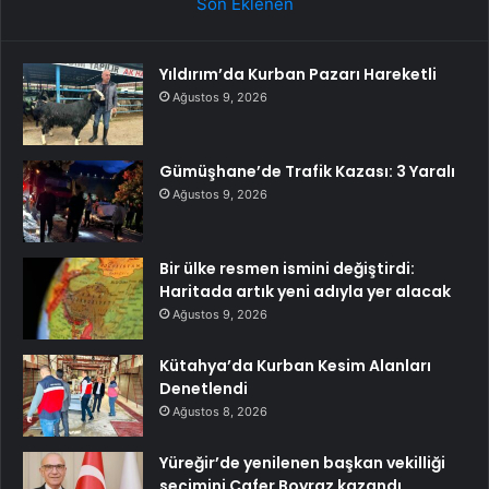
Son Eklenen
Yıldırım’da Kurban Pazarı Hareketli
Ağustos 9, 2026
Gümüşhane’de Trafik Kazası: 3 Yaralı
Ağustos 9, 2026
Bir ülke resmen ismini değiştirdi:
Haritada artık yeni adıyla yer alacak
Ağustos 9, 2026
Kütahya’da Kurban Kesim Alanları
Denetlendi
Ağustos 8, 2026
Yüreğir’de yenilenen başkan vekilliği
seçimini Cafer Boyraz kazandı