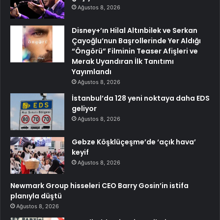
Ağustos 8, 2026
Disney+’ın Hilal Altınbilek ve Serkan
Çayoğlu’nun Başrollerinde Yer Aldığı
“Öngörü” Filminin Teaser Afişleri ve
Merak Uyandıran İlk Tanıtımı
Yayımlandı
Ağustos 8, 2026
İstanbul’da 128 yeni noktaya daha EDS
geliyor
Ağustos 8, 2026
Gebze Köşklüçeşme’de ‘açık hava’
keyif
Ağustos 8, 2026
Newmark Group hisseleri CEO Barry Gosin’in istifa
planıyla düştü
Ağustos 8, 2026