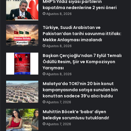
MHP’li Yıldız siyasi partilerin
kapatılma nedenlerine 2 yeni öneri
Ağustos 8, 2026
Türkiye, Suudi Arabistan ve
Pakistan’dan tarihi savunma ittifakı:
Mekke Anlaşması imzalandı
Ağustos 8, 2026
Başkan Çerçioğlu’ndan 7 Eylül Temalı
Ödüllü Resim, Şiir ve Kompozisyon
Yarışması
Ağustos 8, 2026
Malatya’da TOKİ’nin 20 bin konut
kampanyasında satışa sunulan bin
konuttan sadece 39’u alıcı buldu
Ağustos 7, 2026
Muhittin Böcek’e ‘baba’ diyen
belediye sorumlusu tutuklandı!
Ağustos 7, 2026