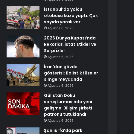
İstanbul’da yolcu
otobüsü kaza yaptı: Çok
sayıda yaralı var!
Ağustos 6, 2026
2026 Dünya Kupası’nda
Rekorlar, İstatistikler ve
Sürprizler
Ağustos 6, 2026
İran’dan gövde
gösterisi: Balistik füzeler
simge meydanda
Ağustos 6, 2026
Gülistan Doku
soruşturmasında yeni
gelişme: Bilişim şirketi
patronu tutuklandı
Ağustos 6, 2026
Şanlıurfa’da park