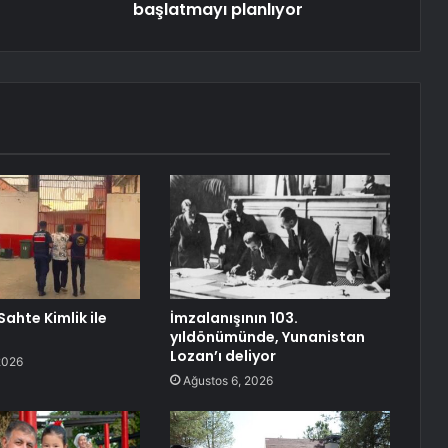
başlatmayı planlıyor
, Sahte Kimlik ile
İmzalanışının 103.
yıldönümünde, Yunanistan
Lozan’ı deliyor
2026
Ağustos 6, 2026