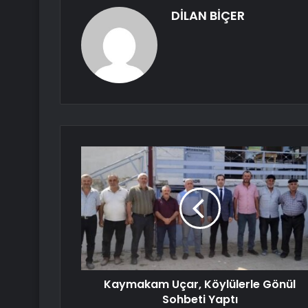
DİLAN BİÇER
Kaymakam Uçar, Köylülerle Gönül
Sohbeti Yaptı