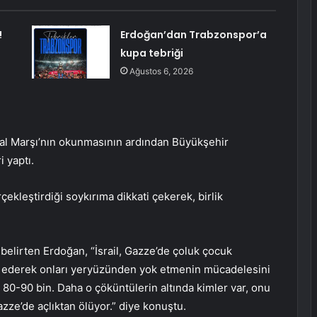
!
Erdoğan’dan Trabzonspor’a
kupa tebriği
Ağustos 6, 2026
lal Marşı’nın okunmasının ardından Büyükşehir
 yaptı.
çekleştirdiği soykırıma dikkati çekerek, birlik
belirten Erdoğan, “İsrail, Gazze’de çoluk çocuk
 ederek onları yeryüzünden yok etmenin mücadelesini
n, 80-90 bin. Daha o çöküntülerin altında kimler var, onu
ze’de açlıktan ölüyor.” diye konuştu.