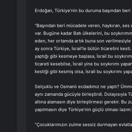
Erdoğan, Türkiye’nin bu duruma başından beri s
“Başından beri mücadele veren, haykıran, ses 
var. Bugüne kadar Batı ülkelerini, bu soykırımın
eden, her ortamda artık buna son verilmesiyle i
ay sonra Türkiye, İsrail’le bütün ticaretini kesti
yaptığı gibi kesmeye başlasa, İsrail bu soykı
ticareti kesebilse, İsrail yine bu soykırımı yapa
kestiği gibi kesmiş olsa, İsrail bu soykırımı ya
Selçuklu ve Osmanlı ecdadımız ne yaptı? Ümmeti b
aynı zamanda gücüyle birleştirdi. Dolayısıyla T
altına alamasın diye birleştirmesi gerekir. B
yapılmasın diye Türkiye’nin güçlü olması lazım.
“Çocuklarımızın zulme sessiz durmayan evlatlar