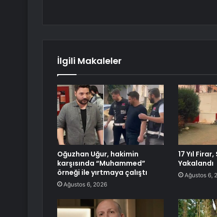
İlgili Makaleler
Oğuzhan Uğur, hakimin
17 Yıl Firar
karşısında “Muhammed”
Yakalandı
örneği ile yırtmaya çalıştı
Ağustos 6, 
Ağustos 6, 2026