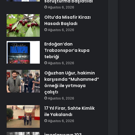
soruşturma başlatıldı
Ağustos 6, 2026
Oltu’da Misafir Kirazı
Hasadı Başladı
Ağustos 6, 2026
Erdoğan’dan
Trabzonspor’a kupa
tebriği
Ağustos 6, 2026
Oğuzhan Uğur, hakimin
karşısında “Muhammed”
örneği ile yırtmaya
çalıştı
Ağustos 6, 2026
17 Yıl Firar, Sahte Kimlik
ile Yakalandı
Ağustos 6, 2026