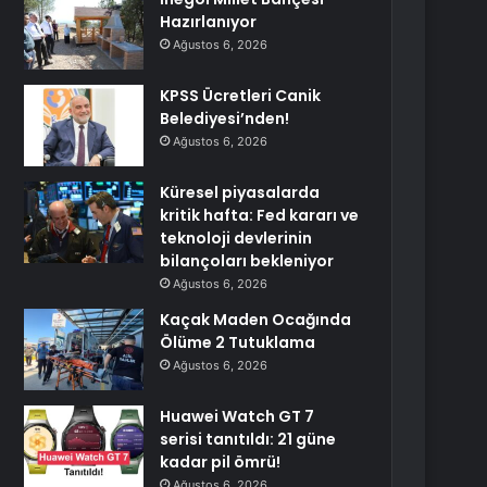
Hazırlanıyor
Ağustos 6, 2026
KPSS Ücretleri Canik
Belediyesi’nden!
Ağustos 6, 2026
Küresel piyasalarda
kritik hafta: Fed kararı ve
teknoloji devlerinin
bilançoları bekleniyor
Ağustos 6, 2026
Kaçak Maden Ocağında
Ölüme 2 Tutuklama
Ağustos 6, 2026
Huawei Watch GT 7
serisi tanıtıldı: 21 güne
kadar pil ömrü!
Ağustos 6, 2026