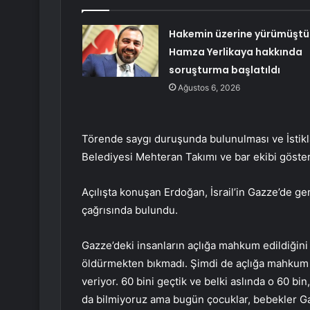
Hakemin üzerine yürümüştü
Hamza Yerlikaya hakkında
soruşturma başlatıldı
Ağustos 6, 2026
Törende saygı duruşunda bulunulması ve İstik
Belediyesi Mehteran Takımı ve bar ekibi gösteri
Açılışta konuşan Erdoğan, İsrail’in Gazze’de ger
çağrısında bulundu.
Gazze’deki insanların açlığa mahkum edildiğini 
öldürmekten bıkmadı. Şimdi de açlığa mahkum
veriyor. 60 bini geçtik ve belki aslında o 60 bi
da bilmiyoruz ama bugün çocuklar, bebekler Gaz