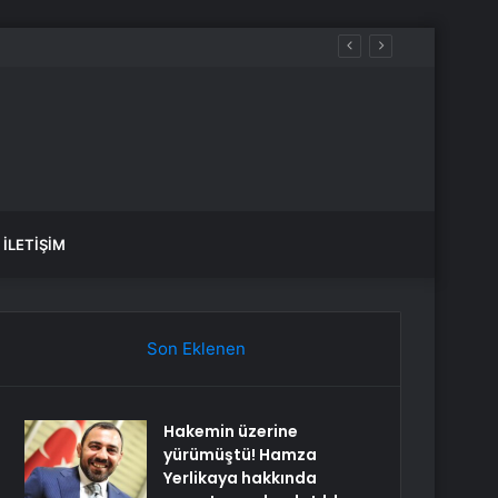
İLETIŞIM
Son Eklenen
Hakemin üzerine
yürümüştü! Hamza
Yerlikaya hakkında