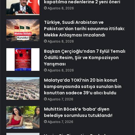
kapatılma nedenlerine 2 yeni öneri
Ağustos 8, 2026
Türkiye, Suudi Arabistan ve
Pakistan’dan tarihi savunma ittifakı:
Mekke Anlaşması imzalandı
Ağustos 8, 2026
Başkan Çerçioğlu’ndan 7 Eylül Temalı
Ödüllü Resim, Şiir ve Kompozisyon
Yarışması
Ağustos 8, 2026
Malatya’da TOKİ’nin 20 bin konut
kampanyasında satışa sunulan bin
konuttan sadece 39’u alıcı buldu
Ağustos 7, 2026
Muhittin Böcek’e ‘baba’ diyen
belediye sorumlusu tutuklandı!
Ağustos 7, 2026