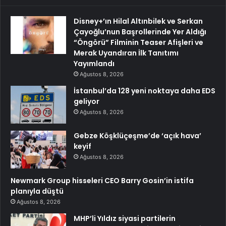
Disney+’ın Hilal Altınbilek ve Serkan
Çayoğlu’nun Başrollerinde Yer Aldığı
“Öngörü” Filminin Teaser Afişleri ve
Merak Uyandıran İlk Tanıtımı
Yayımlandı
Ağustos 8, 2026
İstanbul’da 128 yeni noktaya daha EDS
geliyor
Ağustos 8, 2026
Gebze Köşklüçeşme’de ‘açık hava’
keyif
Ağustos 8, 2026
Newmark Group hisseleri CEO Barry Gosin’in istifa
planıyla düştü
Ağustos 8, 2026
MHP’li Yıldız siyasi partilerin