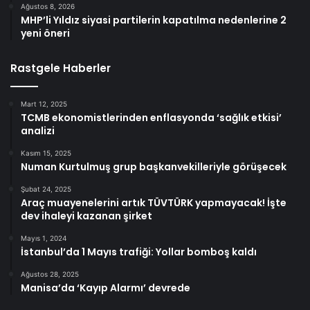
Ağustos 8, 2026
MHP’li Yıldız siyasi partilerin kapatılma nedenlerine 2
yeni öneri
Rastgele Haberler
Mart 12, 2025
TCMB ekonomistlerinden enflasyonda ‘sağlık etkisi’
analizi
Kasım 15, 2025
Numan Kurtulmuş grup başkanvekilleriyle görüşecek
Şubat 24, 2025
Araç muayenelerini artık TÜVTÜRK yapmayacak! İşte
dev ihaleyi kazanan şirket
Mayıs 1, 2024
İstanbul’da 1 Mayıs trafiği: Yollar bomboş kaldı
Ağustos 28, 2025
Manisa’da ‘Kayıp Alarmı’ devrede