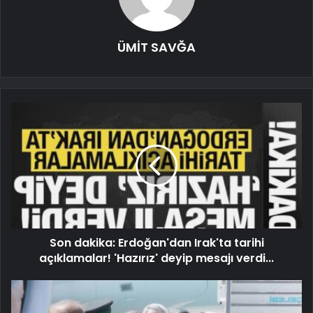
ÜMİT SAVĞA
Son dakika: Erdoğan'dan Irak'ta tarihi
açıklamalar! 'Hazırız' deyip mesajı verdi...