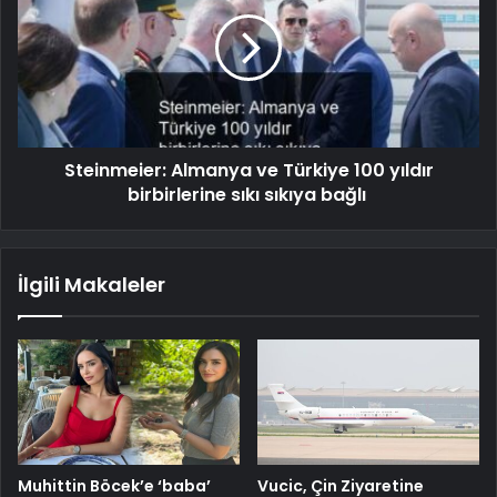
Steinmeier: Almanya ve Türkiye 100 yıldır
birbirlerine sıkı sıkıya bağlı
İlgili Makaleler
Muhittin Böcek’e ‘baba’
Vucic, Çin Ziyaretine