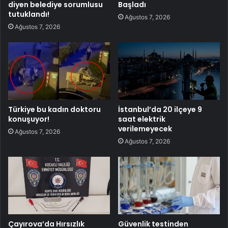
diyen belediye sorumlusu
Başladı
tutuklandı!
Ağustos 7, 2026
Ağustos 7, 2026
Türkiye bu kadın doktoru
İstanbul’da 20 ilçeye 9
konuşuyor!
saat elektrik
verilemeyecek
Ağustos 7, 2026
Ağustos 7, 2026
Çayırova’da Hırsızlık
Güvenlik testinden