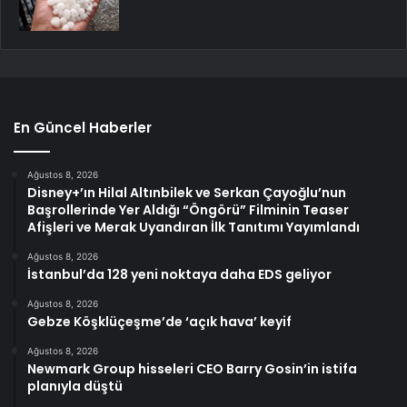
En Güncel Haberler
Ağustos 8, 2026
Disney+’ın Hilal Altınbilek ve Serkan Çayoğlu’nun
Başrollerinde Yer Aldığı “Öngörü” Filminin Teaser
Afişleri ve Merak Uyandıran İlk Tanıtımı Yayımlandı
Ağustos 8, 2026
İstanbul’da 128 yeni noktaya daha EDS geliyor
Ağustos 8, 2026
Gebze Köşklüçeşme’de ‘açık hava’ keyif
Ağustos 8, 2026
Newmark Group hisseleri CEO Barry Gosin’in istifa
planıyla düştü