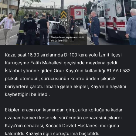
Kaza, saat 16.30 sıralarında D-100 kara yolu İzmit ilçesi
Kuruçeşme Fatih Mahallesi geçişinde meydana geldi.
İstanbul yönüne giden Onur Kaya’nın kullandığı 61 AAJ 582
plakalı otomobil, sürücüsünün kontrolünden çıkarak
bariyerlere çarptı. İhbarla gelen ekipler, Kaya’nın hayatını
kaybettiğini belirledi.
Ekipler, aracın ön kısmından girip, arka koltuğuna kadar
uzanan bariyeri keserek, sürücünün cenazesini çıkardı.
Kaya’nın cenazesi, Kocaeli Devlet Hastanesi morguna
kaldırıldı. Kazayla ilgili soruşturma başlatıldı.