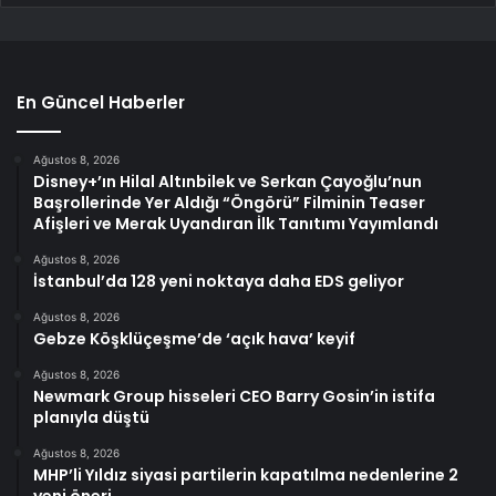
En Güncel Haberler
Ağustos 8, 2026
Disney+’ın Hilal Altınbilek ve Serkan Çayoğlu’nun
Başrollerinde Yer Aldığı “Öngörü” Filminin Teaser
Afişleri ve Merak Uyandıran İlk Tanıtımı Yayımlandı
Ağustos 8, 2026
İstanbul’da 128 yeni noktaya daha EDS geliyor
Ağustos 8, 2026
Gebze Köşklüçeşme’de ‘açık hava’ keyif
Ağustos 8, 2026
Newmark Group hisseleri CEO Barry Gosin’in istifa
planıyla düştü
Ağustos 8, 2026
MHP’li Yıldız siyasi partilerin kapatılma nedenlerine 2