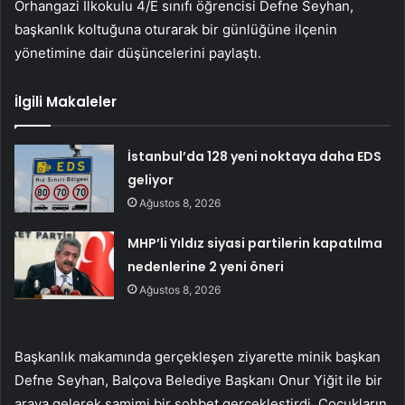
Orhangazi İlkokulu 4/E sınıfı öğrencisi Defne Seyhan,
başkanlık koltuğuna oturarak bir günlüğüne ilçenin
yönetimine dair düşüncelerini paylaştı.
İlgili Makaleler
İstanbul’da 128 yeni noktaya daha EDS
geliyor
Ağustos 8, 2026
MHP’li Yıldız siyasi partilerin kapatılma
nedenlerine 2 yeni öneri
Ağustos 8, 2026
Başkanlık makamında gerçekleşen ziyarette minik başkan
Defne Seyhan, Balçova Belediye Başkanı Onur Yiğit ile bir
araya gelerek samimi bir sohbet gerçekleştirdi. Çocukların