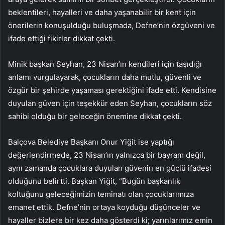
beklentileri, hayalleri ve daha yaşanabilir bir kent için
önerilerin konuşulduğu buluşmada, Defne’nin özgüveni ve
ifade ettiği fikirler dikkat çekti.
Minik başkan Seyhan, 23 Nisan’ın kendileri için taşıdığı
anlamı vurgulayarak, çocukların daha mutlu, güvenli ve
özgür bir şehirde yaşaması gerektiğini ifade etti. Kendisine
duyulan güven için teşekkür eden Seyhan, çocukların söz
sahibi olduğu bir geleceğin önemine dikkat çekti.
Balçova Belediye Başkanı Onur Yiğit ise yaptığı
değerlendirmede, 23 Nisan’ın yalnızca bir bayram değil,
aynı zamanda çocuklara duyulan güvenin en güçlü ifadesi
olduğunu belirtti. Başkan Yiğit, “Bugün başkanlık
koltuğunu geleceğimizin teminatı olan çocuklarımıza
emanet ettik. Defne’nin ortaya koyduğu düşünceler ve
hayaller bizlere bir kez daha gösterdi ki; yarınlarımız emin