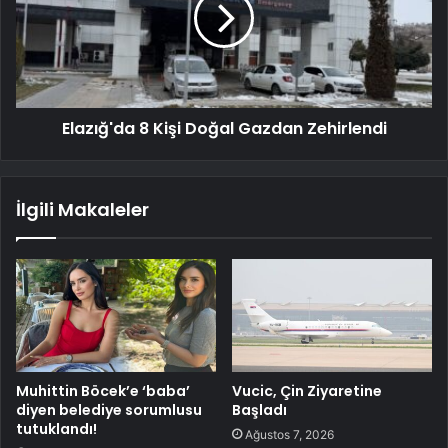
Elazığ'da 8 Kişi Doğal Gazdan Zehirlendi
İlgili Makaleler
Muhittin Böcek’e ‘baba’
Vucic, Çin Ziyaretine
diyen belediye sorumlusu
Başladı
tutuklandı!
Ağustos 7, 2026