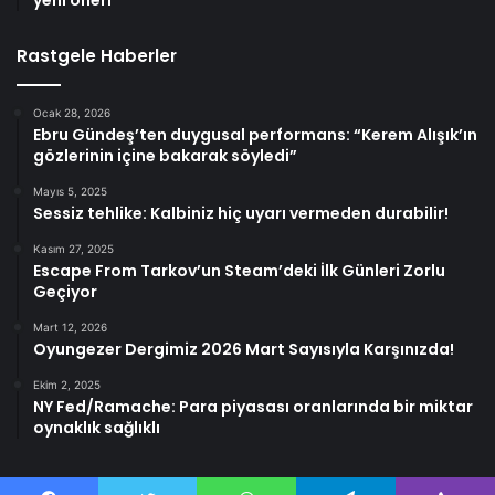
yeni öneri
Rastgele Haberler
Ocak 28, 2026
Ebru Gündeş’ten duygusal performans: “Kerem Alışık’ın
gözlerinin içine bakarak söyledi”
Mayıs 5, 2025
Sessiz tehlike: Kalbiniz hiç uyarı vermeden durabilir!
Kasım 27, 2025
Escape From Tarkov’un Steam’deki İlk Günleri Zorlu
Geçiyor
Mart 12, 2026
Oyungezer Dergimiz 2026 Mart Sayısıyla Karşınızda!
Ekim 2, 2025
NY Fed/Ramache: Para piyasası oranlarında bir miktar
oynaklık sağlıklı