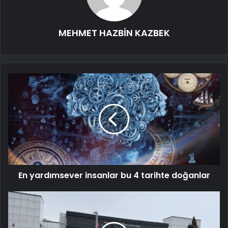
MEHMET HAZBİN KAZBEK
En yardımsever insanlar bu 4 tarihte doğanlar