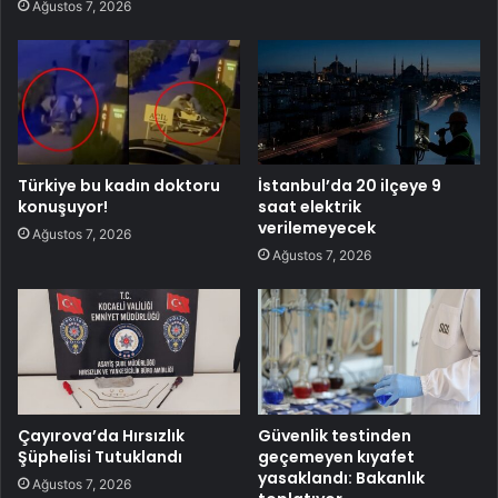
Ağustos 7, 2026
Türkiye bu kadın doktoru
İstanbul’da 20 ilçeye 9
konuşuyor!
saat elektrik
verilemeyecek
Ağustos 7, 2026
Ağustos 7, 2026
Çayırova’da Hırsızlık
Güvenlik testinden
Şüphelisi Tutuklandı
geçemeyen kıyafet
yasaklandı: Bakanlık
Ağustos 7, 2026