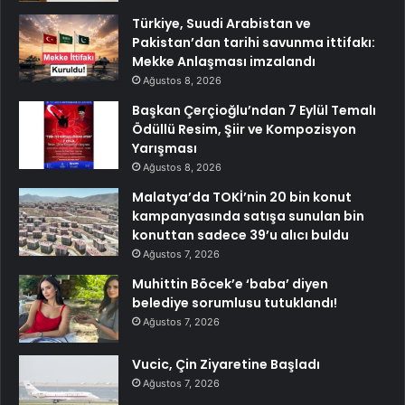
Türkiye, Suudi Arabistan ve
Pakistan’dan tarihi savunma ittifakı:
Mekke Anlaşması imzalandı
Ağustos 8, 2026
Başkan Çerçioğlu’ndan 7 Eylül Temalı
Ödüllü Resim, Şiir ve Kompozisyon
Yarışması
Ağustos 8, 2026
Malatya’da TOKİ’nin 20 bin konut
kampanyasında satışa sunulan bin
konuttan sadece 39’u alıcı buldu
Ağustos 7, 2026
Muhittin Böcek’e ‘baba’ diyen
belediye sorumlusu tutuklandı!
Ağustos 7, 2026
Vucic, Çin Ziyaretine Başladı
Ağustos 7, 2026