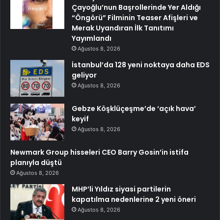
Çayoğlu’nun Başrollerinde Yer Aldığı
“Öngörü” Filminin Teaser Afişleri ve
Merak Uyandıran İlk Tanıtımı
Yayımlandı
Ağustos 8, 2026
İstanbul’da 128 yeni noktaya daha EDS
geliyor
Ağustos 8, 2026
Gebze Köşklüçeşme’de ‘açık hava’
keyif
Ağustos 8, 2026
Newmark Group hisseleri CEO Barry Gosin’in istifa
planıyla düştü
Ağustos 8, 2026
MHP’li Yıldız siyasi partilerin
kapatılma nedenlerine 2 yeni öneri
Ağustos 8, 2026