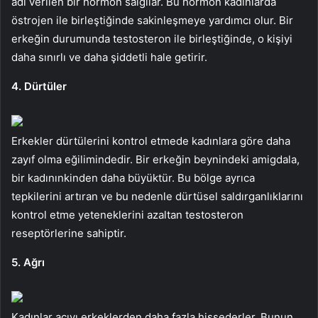
adı verilen bir hormon salgılar. Bu hormon kadınlarda
östrojen ile birleştiğinde sakinleşmeye yardımcı olur. Bir
erkeğin durumunda testosteron ile birleştiğinde, o kişiyi
daha sınırlı ve daha şiddetli hale getirir.
4. Dürtüler
Erkekler dürtülerini kontrol etmede kadınlara göre daha
zayıf olma eğilimindedir. Bir erkeğin beynindeki amigdala,
bir kadınınkinden daha büyüktür. Bu bölge ayrıca
tepkilerini artıran ve bu nedenle dürtüsel saldırganlıklarını
kontrol etme yeteneklerini azaltan testosteron
reseptörlerine sahiptir.
5. Ağrı
Kadınlar acıyı erkeklerden daha fazla hissederler. Bunun