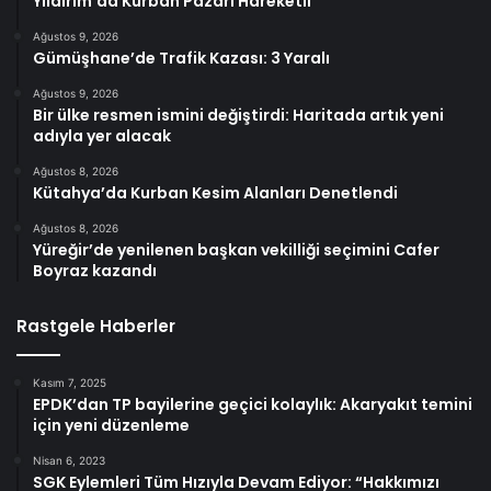
Yıldırım’da Kurban Pazarı Hareketli
Ağustos 9, 2026
Gümüşhane’de Trafik Kazası: 3 Yaralı
Ağustos 9, 2026
Bir ülke resmen ismini değiştirdi: Haritada artık yeni
adıyla yer alacak
Ağustos 8, 2026
Kütahya’da Kurban Kesim Alanları Denetlendi
Ağustos 8, 2026
Yüreğir’de yenilenen başkan vekilliği seçimini Cafer
Boyraz kazandı
Rastgele Haberler
Kasım 7, 2025
EPDK’dan TP bayilerine geçici kolaylık: Akaryakıt temini
için yeni düzenleme
Nisan 6, 2023
SGK Eylemleri Tüm Hızıyla Devam Ediyor: “Hakkımızı