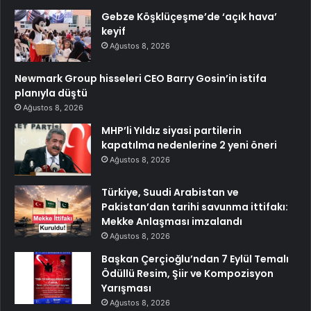
Gebze Köşklüçeşme’de ‘açık hava’
keyif
Ağustos 8, 2026
Newmark Group hisseleri CEO Barry Gosin’in istifa
planıyla düştü
Ağustos 8, 2026
MHP’li Yıldız siyasi partilerin
kapatılma nedenlerine 2 yeni öneri
Ağustos 8, 2026
Türkiye, Suudi Arabistan ve
Pakistan’dan tarihi savunma ittifakı:
Mekke Anlaşması imzalandı
Ağustos 8, 2026
Başkan Çerçioğlu’ndan 7 Eylül Temalı
Ödüllü Resim, Şiir ve Kompozisyon
Yarışması
Ağustos 8, 2026