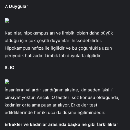
7. Duygular
Kadınlar, hipokampusları ve limbik lobları daha büyük
olduğu için çok çeşitli duyumları hissedebilirler.
Hipokampus hafıza ile ilgilidir ve bu çoğunlukla uzun
periyodik hafızadır. Limbik lob duyularla ilgilidir.
8. IQ
İnsanların yıllardır sandığının aksine, kimseden ‘akıllı’
cinsiyet yoktur. Ancak IQ testleri söz konusu olduğunda,
kadınlar ortalama puanlar alıyor. Erkekler test
edildiklerinde her iki uca da düşme eğilimindedir.
Erkekler ve kadınlar arasında başka ne gibi farklılıklar