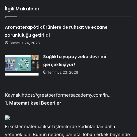
İlgili Makaleler
Aromaterapötik ürünlere de ruhsat ve eczane
zorunluluğu getirildi
Temmuz 24, 2026
Sağlıkta yapay zeka devrimi
gerçekleşiyor!
Temmuz 23, 2026
Kaynak:
https://greatperformersacademy.com/in…
1. Matematiksel Beceriler
Erkekler matematiksel işlemlerde kadınlardan daha
yeteneklidir. Bunun nedeni, parietal lobun erkek beyninde