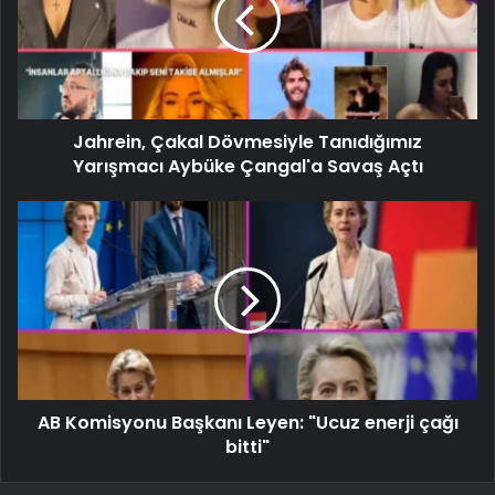
Jahrein, Çakal Dövmesiyle Tanıdığımız
Yarışmacı Aybüke Çangal'a Savaş Açtı
AB Komisyonu Başkanı Leyen: "Ucuz enerji çağı
bitti"