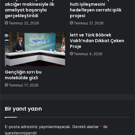
akciğer makinesiyle ilk
hızlı iyileşmesini
ameliyat başarıyla
hedefleyen cerrahi iplik
gerçekleştirildi
projesi
Temmuz 22, 2026
Temmuz 21, 2026
İett ve Türk Böbrek
Vakfı’ndan Dikkat Çeken
Proje
Temmuz 4, 2026
Gençliğin sırrı bu
molekülde gizli
Temmuz 17, 2026
Bir yanıt yazın
E-posta adresiniz yayınlanmayacak.
Gerekli alanlar
*
ile
işaretlenmişlerdir