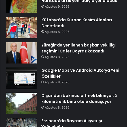
Haritada artık yeni adıyla yer alacak
Ağustos 9, 2026
Kütahya’da Kurban Kesim Alanları
Denetlendi
Ağustos 8, 2026
Yüreğir’de yenilenen başkan vekilliği
seçimini Cafer Boyraz kazandı
Ağustos 8, 2026
Google Maps ve Android Auto’ya Yeni
Özellikler
Ağustos 8, 2026
Dışarıdan bakınca bitmek bilmiyor: 2
kilometrelik bina otele dönüşüyor
Ağustos 8, 2026
Erzincan’da Bayram Alışverişi
Yoğunluğu