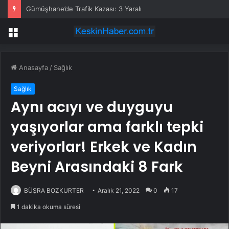
Gümüşhane’de Trafik Kazası: 3 Yaralı
Menü
Anasayfa
/
Sağlık
Sağlık
Aynı acıyı ve duyguyu
yaşıyorlar ama farklı tepki
veriyorlar! Erkek ve Kadın
Beyni Arasındaki 8 Fark
BÜŞRA BOZKURTER
Aralık 21, 2022
0
17
1 dakika okuma süresi