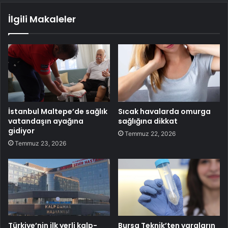
İlgili Makaleler
İstanbul Maltepe’de sağlık
Sıcak havalarda omurga
vatandaşın ayağına
sağlığına dikkat
gidiyor
Temmuz 22, 2026
Temmuz 23, 2026
Türkiye’nin ilk yerli kalp-
Bursa Teknik’ten yaraların