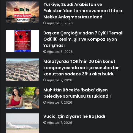
Türkiye, Suudi Arabistan ve
Pakistan’dan tarihi savunma ittifakı:
Mekke Anlaşması imzalandı
Ağustos 8, 2026
Başkan Çerçioğlu’ndan 7 Eylül Temalı
Ödüllü Resim, Şiir ve Kompozisyon
Yarışması
Ağustos 8, 2026
Malatya’da TOKİ’nin 20 bin konut
kampanyasında satışa sunulan bin
konuttan sadece 39’u alıcı buldu
Ağustos 7, 2026
Muhittin Böcek’e ‘baba’ diyen
belediye sorumlusu tutuklandı!
Ağustos 7, 2026
Vucic, Çin Ziyaretine Başladı
Ağustos 7, 2026