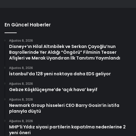
En Güncel Haberler
Ağustos 8, 2026
Disney+’ın Hilal Altınbilek ve Serkan Çayoğlu’nun
Başrollerinde Yer Aldığı “Öngörü” Filminin Teaser
Afişleri ve Merak Uyandıran İlk Tanıtımı Yayımlandı
Ağustos 8, 2026
İstanbul’da 128 yeni noktaya daha EDS geliyor
Ağustos 8, 2026
Gebze Köşklüçeşme’de ‘açık hava’ keyif
Ağustos 8, 2026
Newmark Group hisseleri CEO Barry Gosin’in istifa
planıyla düştü
Ağustos 8, 2026
MHP’li Yıldız siyasi partilerin kapatılma nedenlerine 2
yeni öneri