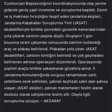
Cumhuriyet Başsavcılığının koordinasyonunda olay yerine
giderek geniş çaplı inceleme ve soruşturma başlattı. Demir
ve iş makinesi hırsızlığını tespit eden jandarma ekipleri,
Jandarma Kabahatler Soruşturma Timi (JASAT)
dedektifleriyle birlikte çevredeki güvenlik kameralarından
yola çıkarak zanlının peşine düştü. Grupların 1 gün
boyunca ısrarlı çalışması sonucunda zanlının kullandığı
araç ve plakası belirlendi. Plakadan yola çıkan JASAT
dedektifleri, zanlının kimliğini belirledi ve çok geçmeden
belirlenen adrese operasyon düzenlendi. Operasyonda
şüpheli araçla birlikte yakalanarak gözaltına alındı. İl
Jandarma Komutanlığında sorgusu tamamlanan zanlı
yetkililere sevk edilirken, çalınan teçhizatı satın alan şahısa
ulaşan JASAT ekipleri, çalınan malzemeleri teslim alarak
eksiksiz olarak sahiplerine teslim etti. Olayla ilgili
soruşturma sürüyor. – AKSARAY