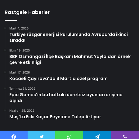
Rastgele Haberler
Mart 4, 2026
Türkiye rüzgar enerjisi kurulumunda Avrupa’da ikinci
sırada!
Ekim 19, 2025
BBP Osmangazi İlçe Başkanı Mahmut Yayla’dan örnek
çevre etkinliği
Mart 17, 2026
Kocaeli Çayırova’da 8 Mart’a özel program
Temmuz 31, 2026
Epic Games’in bu haftaki ücretsiz oyunları erişime
açıldı
Haziran 25, 2025
Muş’ta Eski Kaşar Peynirine Talep Artıyor