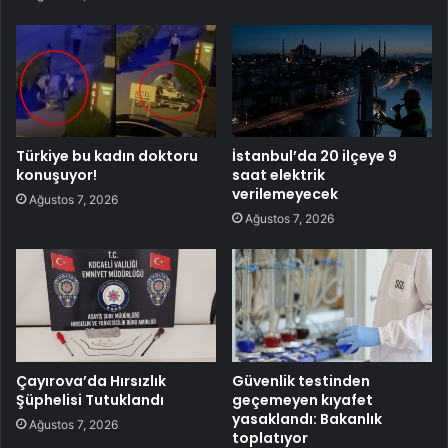
Türkiye bu kadın doktoru
İstanbul’da 20 ilçeye 9
konuşuyor!
saat elektrik
verilemeyecek
Ağustos 7, 2026
Ağustos 7, 2026
Çayırova’da Hırsızlık
Güvenlik testinden
Şüphelisi Tutuklandı
geçemeyen kıyafet
yasaklandı: Bakanlık
Ağustos 7, 2026
toplatıyor