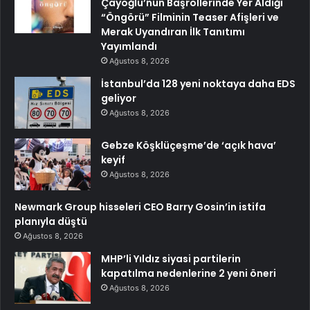
Çayoğlu’nun Başrollerinde Yer Aldığı
“Öngörü” Filminin Teaser Afişleri ve
Merak Uyandıran İlk Tanıtımı
Yayımlandı
Ağustos 8, 2026
İstanbul’da 128 yeni noktaya daha EDS
geliyor
Ağustos 8, 2026
Gebze Köşklüçeşme’de ‘açık hava’
keyif
Ağustos 8, 2026
Newmark Group hisseleri CEO Barry Gosin’in istifa
planıyla düştü
Ağustos 8, 2026
MHP’li Yıldız siyasi partilerin
kapatılma nedenlerine 2 yeni öneri
Ağustos 8, 2026