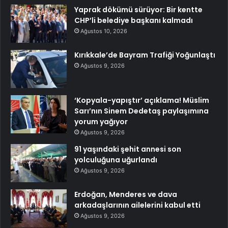
Yaprak dökümü sürüyor: Bir kentte
CHP’li belediye başkanı kalmadı
Ağustos 10, 2026
Kırıkkale’de Bayram Trafiği Yoğunlaştı
Ağustos 9, 2026
‘Kopyala-yapıştır’ açıklama! Müslim
Sarı’nın Sinem Dedetaş paylaşımına
yorum yağıyor
Ağustos 9, 2026
91 yaşındaki şehit annesi son
yolculuğuna uğurlandı
Ağustos 9, 2026
Erdoğan, Menderes ve dava
arkadaşlarının ailelerini kabul etti
Ağustos 9, 2026