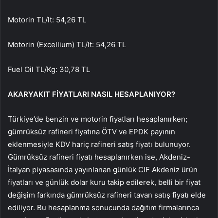
Motorin TL/lt: 54,26 TL
Motorin (Excellium) TL/lt: 54,26 TL
Fuel Oil TL/Kg: 30,78 TL
AKARYAKIT FİYATLARI NASIL HESAPLANIYOR?
Türkiye’de benzin ve motorin fiyatları hesaplanırken;
gümrüksüz rafineri fiyatına ÖTV ve EPDK payının
eklenmesiyle KDV hariç rafineri satış fiyatı bulunuyor.
Gümrüksüz rafineri fiyatı hesaplanırken ise, Akdeniz-
İtalyan piyasasında yayınlanan günlük CIF Akdeniz ürün
fiyatları ve günlük dolar kuru takip edilerek, belli bir fiyat
değişim farkında gümrüksüz rafineri tavan satış fiyatı elde
ediliyor. Bu hesaplanma sonucunda dağıtım firmalarınca