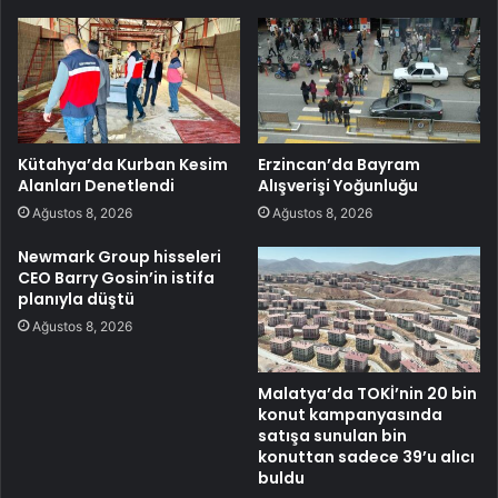
Kütahya’da Kurban Kesim
Erzincan’da Bayram
Alanları Denetlendi
Alışverişi Yoğunluğu
Ağustos 8, 2026
Ağustos 8, 2026
Newmark Group hisseleri
CEO Barry Gosin’in istifa
planıyla düştü
Ağustos 8, 2026
Malatya’da TOKİ’nin 20 bin
konut kampanyasında
satışa sunulan bin
konuttan sadece 39’u alıcı
buldu