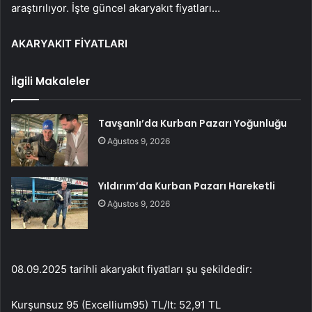
araştırılıyor. İşte güncel akaryakıt fiyatları…
AKARYAKIT FİYATLARI
İlgili Makaleler
Tavşanlı’da Kurban Pazarı Yoğunluğu
Ağustos 9, 2026
Yıldırım’da Kurban Pazarı Hareketli
Ağustos 9, 2026
08.09.2025 tarihli akaryakıt fiyatları şu şekildedir:
Kurşunsuz 95 (Excellium95) TL/lt: 52,91 TL