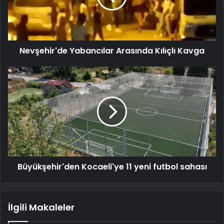
Nevşehir'de Yabancılar Arasında Kılıçlı Kavga
Büyükşehir'den Kocaeli'ye 11 yeni futbol sahası
İlgili Makaleler