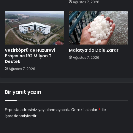
Ağustos 7, 2026
Vezirköprü’de Huzurevi
Malatya’da Dolu Zararı
Projesine 192 Milyon TL
Ağustos 7, 2026
Destek
Ağustos 7, 2026
Bir yanıt yazın
E-posta adresiniz yayınlanmayacak.
Gerekli alanlar
*
ile
işaretlenmişlerdir
Y