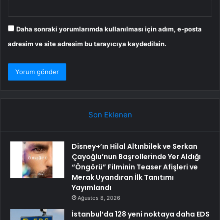
Daha sonraki yorumlarımda kullanılması için adım, e-posta
adresim ve site adresim bu tarayıcıya kaydedilsin.
Son Eklenen
Disney+’ın Hilal Altınbilek ve Serkan
Çayoğlu’nun Başrollerinde Yer Aldığı
“Öngörü” Filminin Teaser Afişleri ve
Merak Uyandıran İlk Tanıtımı
Yayımlandı
Ağustos 8, 2026
İstanbul’da 128 yeni noktaya daha EDS