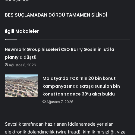
BEŞ SUÇLAMADAN DÖRDÜ TAMAMEN SİLİNDİ
İlgili Makaleler
Newmark Group hisseleri CEO Barry Gosin’in istifa
planıyla düştü
Ağustos 8, 2026
Malatya’da TOKİ’nin 20 bin konut
kampanyasında satışa sunulan bin
konuttan sadece 39’u alıcı buldu
Ağustos 7, 2026
Savcılık tarafından hazırlanan iddianamede yer alan
elektronik dolandırıcılık (wire fraud), kimlik hırsızlığı, vize