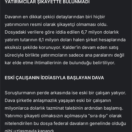
YATIRIMCILAR ŞİKAYETTE BULUNMADI
Davanın en dikkat çekici detaylarından biri hiçbir
yatırımcının resmi olarak şikayetçi olmaması oldu.
Dosyadaki verilere göre iddia edilen 6,7 milyon dolarlık
yatırım tutarının 6,1 milyon doları halen şirket hesaplarında
eksiksiz şekilde korunuyor. Kalder’in devam eden satış
süreciyle birlikte yatırımcıların sadece ana paralarını değil
kar elde etme ihtimallerinin de bulunduğu belirtiliyor.
ESKİ ÇALIŞANIN İDDİASIYLA BAŞLAYAN DAVA
Soruşturmanın perde arkasında ise eski bir çalışan yatıyor.
Dava şirketle anlaşmazlık yaşayan eski bir çalışanın
milyonlarca dolarlık tazminat talebinin ardından başlamış.
Yatırımcı şikayeti olmaksızın açılmasıyla “sıra dışı” olarak
nitelendirilen bu dosya federal davaların genelinde olduğu
gibi uzlaşmayla kapandı.