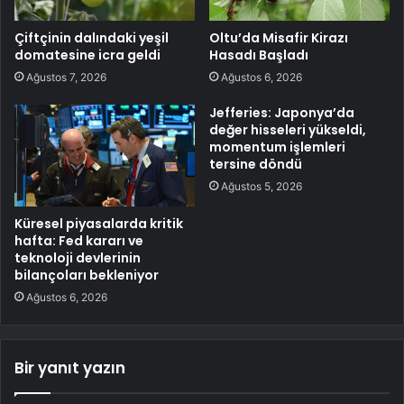
Çiftçinin dalındaki yeşil
Oltu’da Misafir Kirazı
domatesine icra geldi
Hasadı Başladı
Ağustos 7, 2026
Ağustos 6, 2026
Jefferies: Japonya’da
değer hisseleri yükseldi,
momentum işlemleri
tersine döndü
Ağustos 5, 2026
Küresel piyasalarda kritik
hafta: Fed kararı ve
teknoloji devlerinin
bilançoları bekleniyor
Ağustos 6, 2026
Bir yanıt yazın