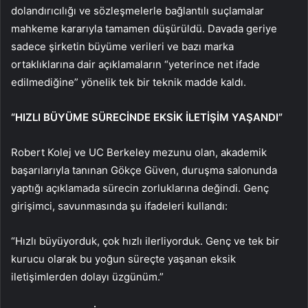
dolandırıcılığı ve sözleşmelerle bağlantılı suçlamalar
mahkeme kararıyla tamamen düşürüldü. Davada geriye
sadece şirketin büyüme verileri ve bazı marka
ortaklıklarına dair açıklamaların “yeterince net ifade
edilmediğine” yönelik tek bir teknik madde kaldı.
“HIZLI BÜYÜME SÜRECİNDE EKSİK İLETİŞİM YAŞANDI”
Robert Kolej ve UC Berkeley mezunu olan, akademik
başarılarıyla tanınan Gökçe Güven, duruşma salonunda
yaptığı açıklamada sürecin zorluklarına değindi. Genç
girişimci, savunmasında şu ifadeleri kullandı:
“Hızlı büyüyorduk, çok hızlı ilerliyorduk. Genç ve tek bir
kurucu olarak bu yoğun süreçte yaşanan eksik
iletişimlerden dolayı üzgünüm.”