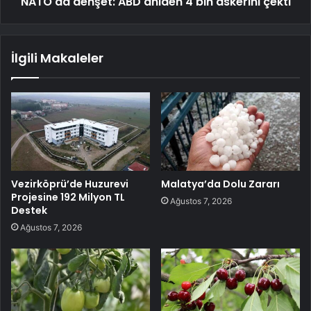
NATO'da dehşet: ABD aniden 4 bin askerini çekti
İlgili Makaleler
Vezirköprü’de Huzurevi
Malatya’da Dolu Zararı
Projesine 192 Milyon TL
Ağustos 7, 2026
Destek
Ağustos 7, 2026