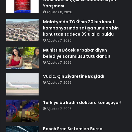
Yarışması
Ağustos 8, 2026
Malatya’da TOKİ’nin 20 bin konut
kampanyasında satışa sunulan bin
konuttan sadece 39’u alıcı buldu
Ağustos 7, 2026
Muhittin Böcek’e ‘baba’ diyen
belediye sorumlusu tutuklandı!
Ağustos 7, 2026
Vucic, Çin Ziyaretine Başladı
Ağustos 7, 2026
Türkiye bu kadın doktoru konuşuyor!
Ağustos 7, 2026
Bosch Fren Sistemleri Bursa