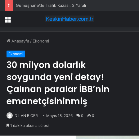
Gümüşhane’de Trafik Kazası: 3 Yaralı
Menü
Anasayfa
/
Ekonomi
Ekonomi
30 milyon dolarlık
soygunda yeni detay!
Çalınan paralar İBB’nin
emanetçisininmiş
DİLAN BİÇER
Mayıs 18, 2026
0
0
1 dakika okuma süresi