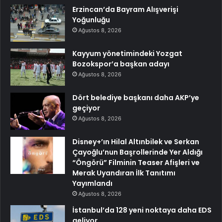
Erzincan’da Bayram Alışverişi
Yoğunluğu
Ağustos 8, 2026
Kayyum yönetimindeki Yozgat
Bozokspor’a başkan adayı
Ağustos 8, 2026
Dört belediye başkanı daha AKP’ye
geçiyor
Ağustos 8, 2026
Disney+’ın Hilal Altınbilek ve Serkan
Çayoğlu’nun Başrollerinde Yer Aldığı
“Öngörü” Filminin Teaser Afişleri ve
Merak Uyandıran İlk Tanıtımı
Yayımlandı
Ağustos 8, 2026
İstanbul’da 128 yeni noktaya daha EDS
geliyor