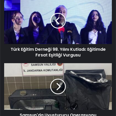
Türk Eğitim Derneği 98. Yılını Kutladı: Eğitimde
Fırsat Eşitliği Vurgusu
Samsun'da Uyuşturucu Operasyonu