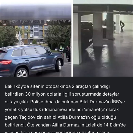
Bakırköy’de sitenin otoparkında 2 araçtan çalındığı
belirtilen 30 milyon dolarla ilgili soruşturmada detaylar
ortaya çıktı. Polise ihbarda bulunan Bilal Durmaz’ın İBB’ye
yönelik yolsuzluk iddianamesinde adı ’emanetçi’ olarak
geçen Taç dövizin sahibi Atilla Durmaz’ın oğlu olduğu
belirlendi. Öte yandan Atilla Durmaz’ın Laleli’de 14 Ekim’de
yapılan kara para operasyonlarında gözaltına alınıp