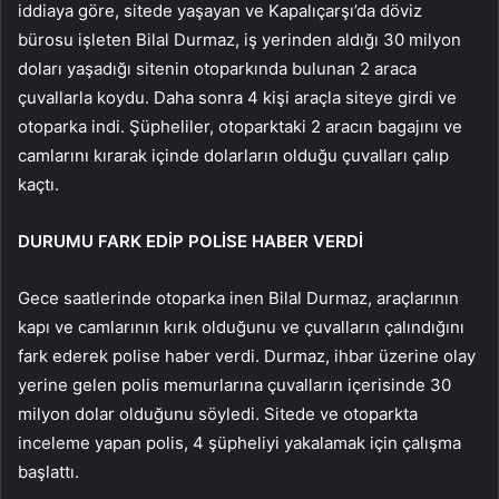
iddiaya göre, sitede yaşayan ve Kapalıçarşı’da döviz
bürosu işleten Bilal Durmaz, iş yerinden aldığı 30 milyon
doları yaşadığı sitenin otoparkında bulunan 2 araca
çuvallarla koydu. Daha sonra 4 kişi araçla siteye girdi ve
otoparka indi. Şüpheliler, otoparktaki 2 aracın bagajını ve
camlarını kırarak içinde dolarların olduğu çuvalları çalıp
kaçtı.
DURUMU FARK EDİP POLİSE HABER VERDİ
Gece saatlerinde otoparka inen Bilal Durmaz, araçlarının
kapı ve camlarının kırık olduğunu ve çuvalların çalındığını
fark ederek polise haber verdi. Durmaz, ihbar üzerine olay
yerine gelen polis memurlarına çuvalların içerisinde 30
milyon dolar olduğunu söyledi. Sitede ve otoparkta
inceleme yapan polis, 4 şüpheliyi yakalamak için çalışma
başlattı.