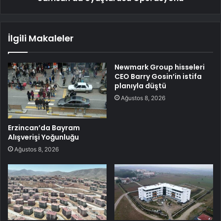
İlgili Makaleler
Newmark Group hisseleri
CEO Barry Gosin’in istifa
planıyla düştü
Ağustos 8, 2026
Erzincan’da Bayram
Alışverişi Yoğunluğu
Ağustos 8, 2026