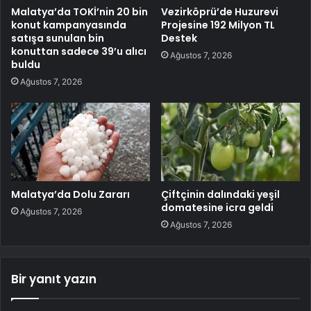
Malatya’da TOKİ’nin 20 bin
Vezirköprü’de Huzurevi
konut kampanyasında
Projesine 192 Milyon TL
satışa sunulan bin
Destek
konuttan sadece 39’u alıcı
Ağustos 7, 2026
buldu
Ağustos 7, 2026
Malatya’da Dolu Zararı
Çiftçinin dalındaki yeşil
domatesine icra geldi
Ağustos 7, 2026
Ağustos 7, 2026
Bir yanıt yazın