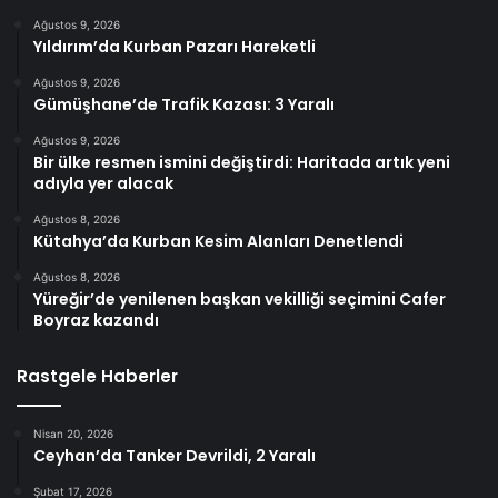
Ağustos 9, 2026
Yıldırım’da Kurban Pazarı Hareketli
Ağustos 9, 2026
Gümüşhane’de Trafik Kazası: 3 Yaralı
Ağustos 9, 2026
Bir ülke resmen ismini değiştirdi: Haritada artık yeni
adıyla yer alacak
Ağustos 8, 2026
Kütahya’da Kurban Kesim Alanları Denetlendi
Ağustos 8, 2026
Yüreğir’de yenilenen başkan vekilliği seçimini Cafer
Boyraz kazandı
Rastgele Haberler
Nisan 20, 2026
Ceyhan’da Tanker Devrildi, 2 Yaralı
Şubat 17, 2026