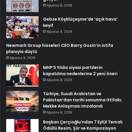
Ağustos 8, 2026
Gebze Köşklüçeşme’de ‘açık hava’
keyif
Ağustos 8, 2026
Newmark Group hisseleri CEO Barry Gosin’in istifa
planıyla düştü
Ağustos 8, 2026
MHP’li Yıldız siyasi partilerin
kapatılma nedenlerine 2 yeni öneri
Ağustos 8, 2026
Türkiye, Suudi Arabistan ve
Pakistan’dan tarihi savunma ittifakı:
Mekke Anlaşması imzalandı
Ağustos 8, 2026
Başkan Çerçioğlu’ndan 7 Eylül Temalı
Ödüllü Resim, Şiir ve Kompozisyon