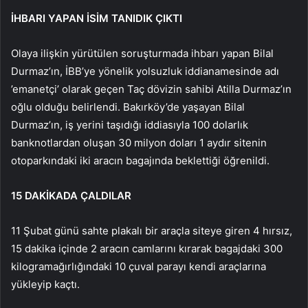
İHBARI YAPAN İSİM TANIDIK ÇIKTI
Olaya ilişkin yürütülen soruşturmada ihbarı yapan Bilal
Durmaz’ın, İBB’ye yönelik yolsuzluk iddianamesinde adı
’emanetçi’ olarak geçen Taç dövizin sahibi Atilla Durmaz’ın
oğlu olduğu belirlendi. Bakırköy’de yaşayan Bilal
Durmaz’ın, iş yerini taşıdığı iddiasıyla 100 dolarlık
banknotlardan oluşan 30 milyon doları 1 aydır sitenin
otoparkındaki iki aracın bagajında beklettiği öğrenildi.
15 DAKİKADA ÇALDILAR
11 Şubat günü sahte plakalı bir araçla siteye giren 4 hırsız,
15 dakika içinde 2 aracın camlarını kırarak bagajdaki 300
kilogramağırlığındaki 10 çuval parayı kendi araçlarına
yükleyip kaçtı.