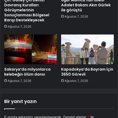
Davranış Kuralları
Adalet Bakanı Akın Gürlek
Görüşmelerinin
ile görüştü
Sonuçlanması Bölgesel
Ağustos 7, 2026
Barışı Destekleyecek
Ağustos 7, 2026
Sakarya’da milyonlarca
Kapadokya’da Bayram İçin
kelebeğin ölüm dansı
3650 Görevli
Ağustos 7, 2026
Ağustos 7, 2026
Bir yanıt yazın
E-posta adresiniz yayınlanmayacak.
Gerekli alanlar
*
ile