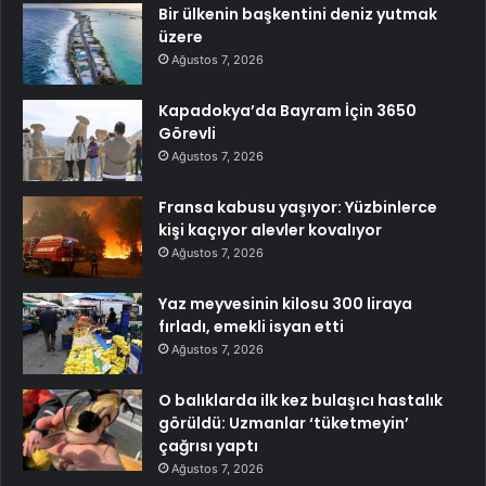
Bir ülkenin başkentini deniz yutmak
üzere
Ağustos 7, 2026
Kapadokya’da Bayram İçin 3650
Görevli
Ağustos 7, 2026
Fransa kabusu yaşıyor: Yüzbinlerce
kişi kaçıyor alevler kovalıyor
Ağustos 7, 2026
Yaz meyvesinin kilosu 300 liraya
fırladı, emekli isyan etti
Ağustos 7, 2026
O balıklarda ilk kez bulaşıcı hastalık
görüldü: Uzmanlar ‘tüketmeyin’
çağrısı yaptı
Ağustos 7, 2026