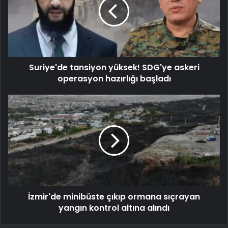
Suriye'de tansiyon yüksek! SDG'ye askeri
operasyon hazırlığı başladı
İzmir'de minibüste çıkıp ormana sıçrayan
yangın kontrol altına alındı