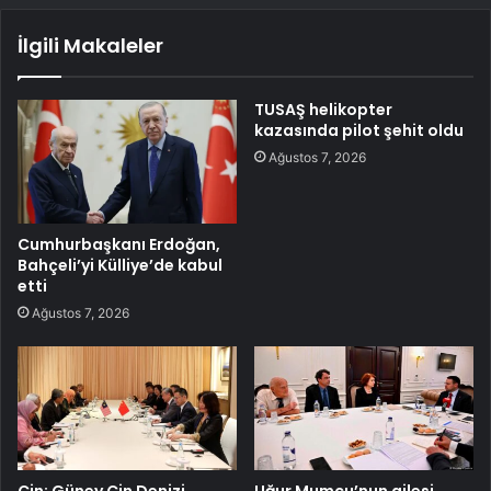
İlgili Makaleler
TUSAŞ helikopter
kazasında pilot şehit oldu
Ağustos 7, 2026
Cumhurbaşkanı Erdoğan,
Bahçeli’yi Külliye’de kabul
etti
Ağustos 7, 2026
Çin: Güney Çin Denizi
Uğur Mumcu’nun ailesi