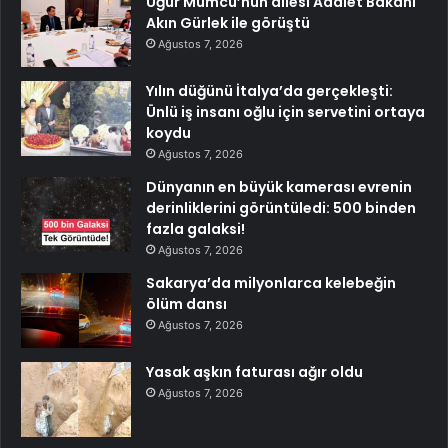
Uğur Mumcu’nun ailesi Adalet Bakanı
Akın Gürlek ile görüştü
Ağustos 7, 2026
Yılın düğünü İtalya’da gerçekleşti:
Ünlü iş insanı oğlu için servetini ortaya
koydu
Ağustos 7, 2026
Dünyanın en büyük kamerası evrenin
derinliklerini görüntüledi: 500 binden
fazla galaksi!
Ağustos 7, 2026
Sakarya’da milyonlarca kelebeğin
ölüm dansı
Ağustos 7, 2026
Yasak aşkın faturası ağır oldu
Ağustos 7, 2026