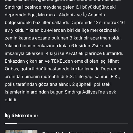
Sındırgı ilçesinde meydana gelen 6.1 büyüklüğündeki
depremde Ege, Marmara, Akdeniz ve İç Anadolu
bölgesindeki bazı iller sallandı. Depremde 12’si metruk 16
ev yıkıldı. Yıkılan bu evlerden biri de ilçe merkezindeki
zemin katında eczane bulunan 3 katlı bir apartman oldu.
Yıkılan binanın enkazında kalan 6 kişiden 2’si kendi
imkanıyla çıkarken, 4 kişi ise AFAD ekiplerince kurtarıldı.
Enkazdan çıkarılan ve TEKEL’den emekli olan işçi Nihat
Önbaş, götürüldüğü hastanede kurtarılamadı. Depremin
ardından binanın müteahhidi S.S.T. ile yapı sahibi İ.E.K.,
polis tarafından gözaltına alındı. 2 şüpheli, polisteki
işlemlerinin ardından bugün Sındırgı Adliyesi’ne sevk
edildi.
İlgili Makaleler