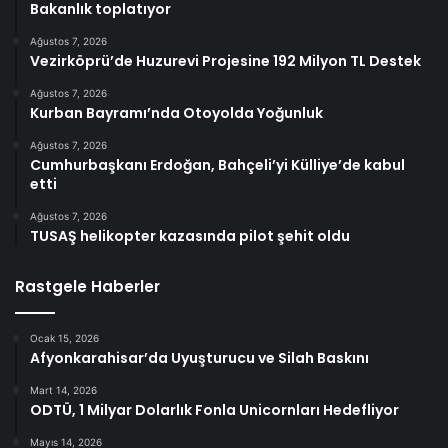
Bakanlık toplatıyor
Ağustos 7, 2026
Vezirköprü’de Huzurevi Projesine 192 Milyon TL Destek
Ağustos 7, 2026
Kurban Bayramı’nda Otoyolda Yoğunluk
Ağustos 7, 2026
Cumhurbaşkanı Erdoğan, Bahçeli’yi Külliye’de kabul
etti
Ağustos 7, 2026
TUSAŞ helikopter kazasında pilot şehit oldu
Rastgele Haberler
Ocak 15, 2026
Afyonkarahisar’da Uyuşturucu ve Silah Baskını
Mart 14, 2026
ODTÜ, 1 Milyar Dolarlık Fonla Unicornları Hedefliyor
Mayıs 14, 2026