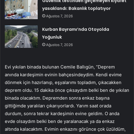
Güvenlik testinden geçemeyen kıyafet
yasaklandı: Bakanlık toplatıyor
Ağustos 7, 2026
Kurban Bayramı’nda Otoyolda
Yoğunluk
Ağustos 7, 2026
Evi yıkılan binada bulunan Cemile Ballıgün, “Deprem
anında kardeşimin evinin bahçesindeydim. Kendi evime
dönmek için hazırlanıp, eşyalarımı topladım, çıkacakken
deprem oldu. 15 dakika önce çıksaydım belki ben de yıkılan
binada olacaktım. Depremden sonra enkaz başına
gittiğimde yaralıları çıkarıyorlardı. Yarım saat orada
durdum, sonra tekrar kardeşimin evine geldim. O anda
evde olsaydım belki ben de yaralanacak ya da enkaz
altında kalacaktım. Evimin enkazını görünce çok üzüldüm,