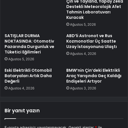
Çin ve Tayland, Yapay Zeka
Destekli Meteorolojik Afet
Tahmin Laboratuvarı
Kuracak
Ağustos 5, 2026
SATIŞLAR DURMA
ABD’li Astronot ve Rus
NOKTASINDA: Otomotiv
Kozmonotlar Üç Saatte
Pazarında Durgunluk ve
Uzay İstasyonuna Ulaştı
Tüketici Eğilimleri
Ağustos 4, 2026
Ağustos 5, 2026
Eski Elektrikli Otomobil
BMW’nin Çin’deki Elektrikli
Bataryaları Artık Daha
Araç Yarışında Geç Kaldığı
Değerli
Endişeleri Artıyor
Ağustos 4, 2026
Ağustos 3, 2026
Bir yanıt yazın
E-posta adresiniz yayınlanmayacak.
Gerekli alanlar
*
ile