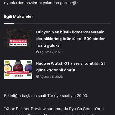
oyunlardan bazılarını yakından göreceğiz.
İlgili Makaleler
Dünyanın en büyük kamerası evrenin
derinliklerini görüntüledi: 500 binden
fazla galaksi!
Ağustos 7, 2026
Huawei Watch GT 7 serisi tanıtıldı: 21
güne kadar pil ömrü!
Ağustos 6, 2026
Etkinliğin başlama saati Türkiye saatiyle 20:00.
“Xbox Partner Preview sunumunda Ryu Ga Gotoku’nun