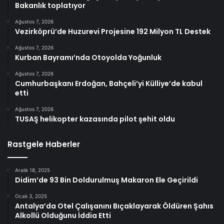
Bakanlık toplatıyor
Ağustos 7, 2026
Vezirköprü’de Huzurevi Projesine 192 Milyon TL Destek
Ağustos 7, 2026
Kurban Bayramı’nda Otoyolda Yoğunluk
Ağustos 7, 2026
Cumhurbaşkanı Erdoğan, Bahçeli’yi Külliye’de kabul
etti
Ağustos 7, 2026
TUSAŞ helikopter kazasında pilot şehit oldu
Rastgele Haberler
Aralık 18, 2025
Didim’de 93 Bin Doldurulmuş Makaron Ele Geçirildi
Ocak 3, 2025
Antalya’da Otel Çalışanını Bıçaklayarak Öldüren Şahıs
Alkollü Olduğunu İddia Etti