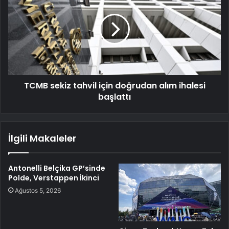
TCMB sekiz tahvil için doğrudan alım ihalesi
başlattı
İlgili Makaleler
Antonelli Belçika GP’sinde
Polde, Verstappen İkinci
Ağustos 5, 2026