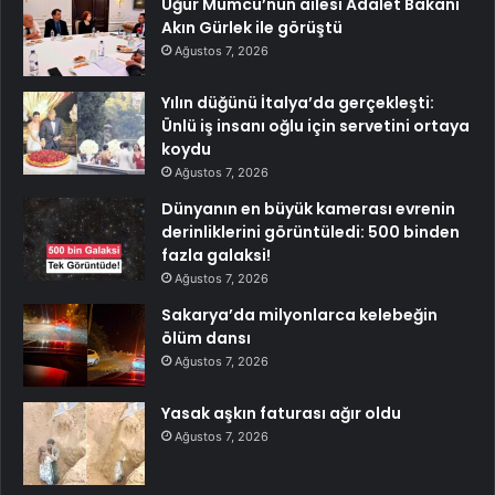
Uğur Mumcu’nun ailesi Adalet Bakanı
Akın Gürlek ile görüştü
Ağustos 7, 2026
Yılın düğünü İtalya’da gerçekleşti:
Ünlü iş insanı oğlu için servetini ortaya
koydu
Ağustos 7, 2026
Dünyanın en büyük kamerası evrenin
derinliklerini görüntüledi: 500 binden
fazla galaksi!
Ağustos 7, 2026
Sakarya’da milyonlarca kelebeğin
ölüm dansı
Ağustos 7, 2026
Yasak aşkın faturası ağır oldu
Ağustos 7, 2026