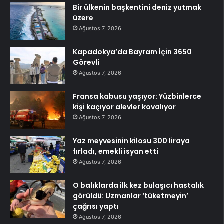
Bir ülkenin başkentini deniz yutmak
üzere
Ağustos 7, 2026
Kapadokya’da Bayram İçin 3650
Görevli
Ağustos 7, 2026
Fransa kabusu yaşıyor: Yüzbinlerce
kişi kaçıyor alevler kovalıyor
Ağustos 7, 2026
Yaz meyvesinin kilosu 300 liraya
fırladı, emekli isyan etti
Ağustos 7, 2026
O balıklarda ilk kez bulaşıcı hastalık
görüldü: Uzmanlar ‘tüketmeyin’
çağrısı yaptı
Ağustos 7, 2026