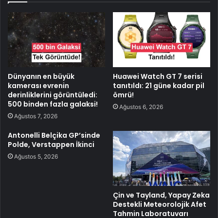
Dünyanın en büyük
Huawei Watch GT 7 serisi
kamerası evrenin
tanıtıldı: 21 güne kadar pil
derinliklerini görüntüledi:
ömrü!
500 binden fazla galaksi!
Ağustos 6, 2026
Ağustos 7, 2026
Antonelli Belçika GP’sinde
Polde, Verstappen İkinci
Ağustos 5, 2026
Çin ve Tayland, Yapay Zeka
Destekli Meteorolojik Afet
Tahmin Laboratuvarı