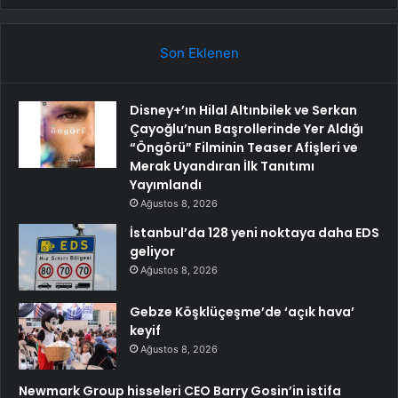
Son Eklenen
Disney+’ın Hilal Altınbilek ve Serkan
Çayoğlu’nun Başrollerinde Yer Aldığı
“Öngörü” Filminin Teaser Afişleri ve
Merak Uyandıran İlk Tanıtımı
Yayımlandı
Ağustos 8, 2026
İstanbul’da 128 yeni noktaya daha EDS
geliyor
Ağustos 8, 2026
Gebze Köşklüçeşme’de ‘açık hava’
keyif
Ağustos 8, 2026
Newmark Group hisseleri CEO Barry Gosin’in istifa