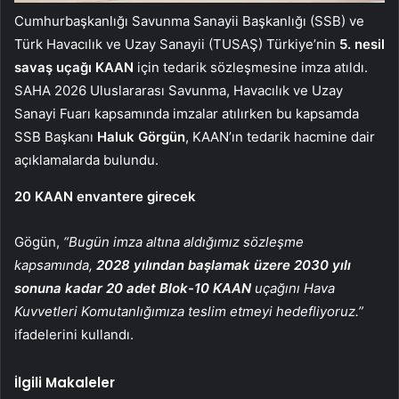
Cumhurbaşkanlığı Savunma Sanayii Başkanlığı (SSB) ve
Türk Havacılık ve Uzay Sanayii (TUSAŞ) Türkiye’nin
5. nesil
savaş uçağı KAAN
için tedarik sözleşmesine imza atıldı.
SAHA 2026 Uluslararası Savunma, Havacılık ve Uzay
Sanayi Fuarı kapsamında imzalar atılırken bu kapsamda
SSB Başkanı
Haluk Görgün
, KAAN’ın tedarik hacmine dair
açıklamalarda bulundu.
20 KAAN envantere girecek
Gögün,
“Bugün imza altına aldığımız sözleşme
kapsamında,
2028 yılından başlamak üzere 2030 yılı
sonuna kadar
20 adet Blok-10 KAAN
uçağını Hava
Kuvvetleri Komutanlığımıza teslim etmeyi hedefliyoruz.”
ifadelerini kullandı.
İlgili Makaleler