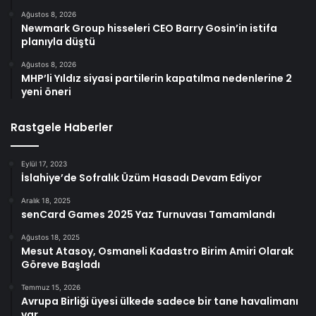
Ağustos 8, 2026
Newmark Group hisseleri CEO Barry Gosin’in istifa
planıyla düştü
Ağustos 8, 2026
MHP’li Yıldız siyasi partilerin kapatılma nedenlerine 2
yeni öneri
Rastgele Haberler
Eylül 17, 2023
İslahiye’de Sofralık Üzüm Hasadı Devam Ediyor
Aralık 18, 2025
senCard Games 2025 Yaz Turnuvası Tamamlandı
Ağustos 18, 2025
Mesut Atasoy, Osmaneli Kadastro Birim Amiri Olarak
Göreve Başladı
Temmuz 15, 2026
Avrupa Birliği üyesi ülkede sadece bir tane havalimanı
var