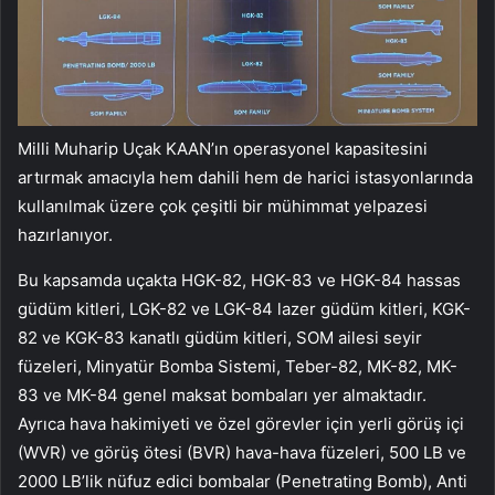
Milli Muharip Uçak KAAN’ın operasyonel kapasitesini
artırmak amacıyla hem dahili hem de harici istasyonlarında
kullanılmak üzere çok çeşitli bir mühimmat yelpazesi
hazırlanıyor.
Bu kapsamda uçakta HGK-82, HGK-83 ve HGK-84 hassas
güdüm kitleri, LGK-82 ve LGK-84 lazer güdüm kitleri, KGK-
82 ve KGK-83 kanatlı güdüm kitleri, SOM ailesi seyir
füzeleri, Minyatür Bomba Sistemi, Teber-82, MK-82, MK-
83 ve MK-84 genel maksat bombaları yer almaktadır.
Ayrıca hava hakimiyeti ve özel görevler için yerli görüş içi
(WVR) ve görüş ötesi (BVR) hava-hava füzeleri, 500 LB ve
2000 LB’lik nüfuz edici bombalar (Penetrating Bomb), Anti