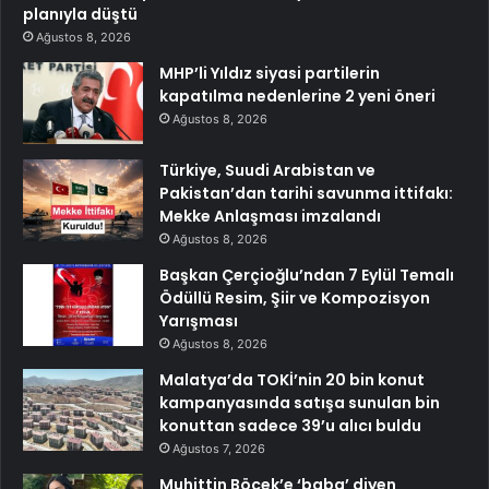
planıyla düştü
Ağustos 8, 2026
MHP’li Yıldız siyasi partilerin
kapatılma nedenlerine 2 yeni öneri
Ağustos 8, 2026
Türkiye, Suudi Arabistan ve
Pakistan’dan tarihi savunma ittifakı:
Mekke Anlaşması imzalandı
Ağustos 8, 2026
Başkan Çerçioğlu’ndan 7 Eylül Temalı
Ödüllü Resim, Şiir ve Kompozisyon
Yarışması
Ağustos 8, 2026
Malatya’da TOKİ’nin 20 bin konut
kampanyasında satışa sunulan bin
konuttan sadece 39’u alıcı buldu
Ağustos 7, 2026
Muhittin Böcek’e ‘baba’ diyen