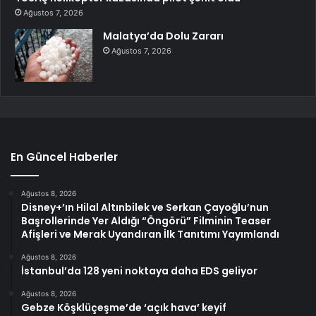
Ağustos 7, 2026
Malatya’da Dolu Zararı
Ağustos 7, 2026
En Güncel Haberler
Ağustos 8, 2026
Disney+’ın Hilal Altınbilek ve Serkan Çayoğlu’nun
Başrollerinde Yer Aldığı “Öngörü” Filminin Teaser
Afişleri ve Merak Uyandıran İlk Tanıtımı Yayımlandı
Ağustos 8, 2026
İstanbul’da 128 yeni noktaya daha EDS geliyor
Ağustos 8, 2026
Gebze Köşklüçeşme’de ‘açık hava’ keyif