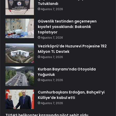
Tutuklandı
Ağustos 7, 2026
Güvenlik testinden geçemeyen
kıyafet yasaklandı: Bakanlık
toplatıyor
Ağustos 7, 2026
Vezirköprü’de Huzurevi Projesine 192
Milyon TL Destek
Ağustos 7, 2026
Kurban Bayramı’nda Otoyolda
Yoğunluk
Ağustos 7, 2026
Cumhurbaşkanı Erdoğan, Bahçeli’yi
Külliye’de kabul etti
Ağustos 7, 2026
TUSAŞ helikopter kazasında pilot şehit oldu