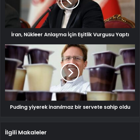
İran, Nükleer Anlaşma İçin Eşitlik Vurgusu Yaptı
Puding yiyerek inanılmaz bir servete sahip oldu
İlgili Makaleler